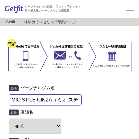
パーソナルジムの比較・口コミ・予約サイト
日本最大級のパーソナルジム掲載数
Getfit
体験カウンセリング予約ページ
パーソナルジム名
必須
店舗名
必須