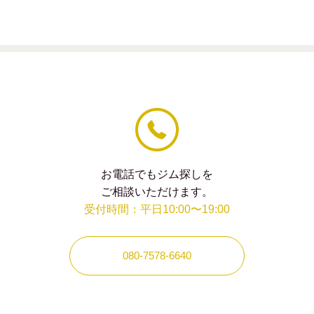
は
空
の
ま
ま
に
し
て
く
だ
さ
い。
お電話でもジム探しを
ご相談いただけます。
受付時間：平日10:00〜19:00
080-7578-6640