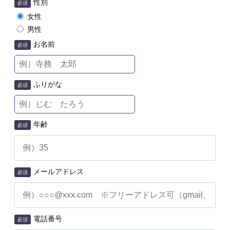
性別
必須
女性
男性
お名前
必須
ふりがな
必須
年齢
必須
メールアドレス
必須
電話番号
必須