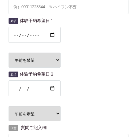
体験予約希望日１
必須
体験予約希望日２
必須
質問ご記入欄
任意