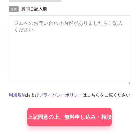
質問ご記入欄
任意
利用規約
および
プライバシーポリシー
はこちらをご覧ください
こ