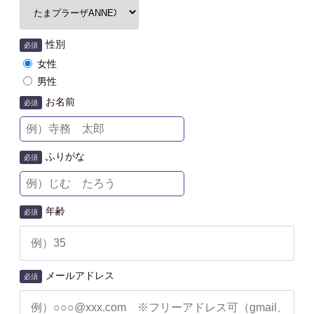
性別
必須
女性
男性
お名前
必須
ふりがな
必須
年齢
必須
メールアドレス
必須