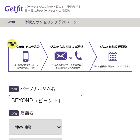
パーソナルジムの比較・口コミ・予約サイト
日本最大級のパーソナルジム掲載数
Getfit
体験カウンセリング予約ページ
パーソナルジム名
必須
店舗名
必須