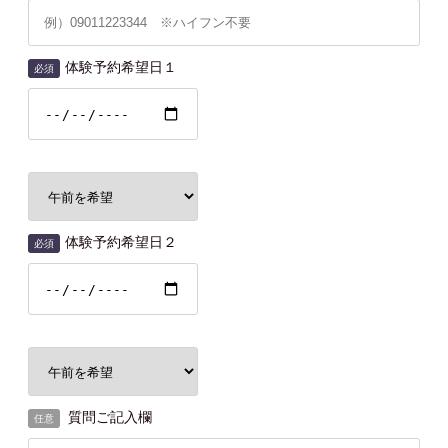
体験予約希望日１
必須
体験予約希望日２
必須
質問ご記入欄
任意