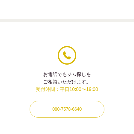
は
空
の
ま
ま
に
し
て
く
だ
さ
い。
お電話でもジム探しを
ご相談いただけます。
受付時間：平日10:00〜19:00
080-7578-6640