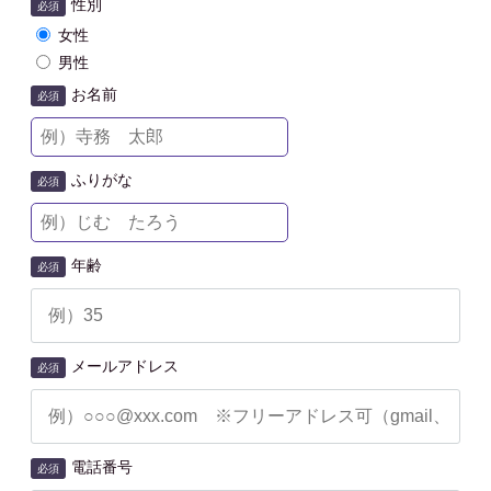
性別
必須
女性
男性
お名前
必須
ふりがな
必須
年齢
必須
メールアドレス
必須
電話番号
必須