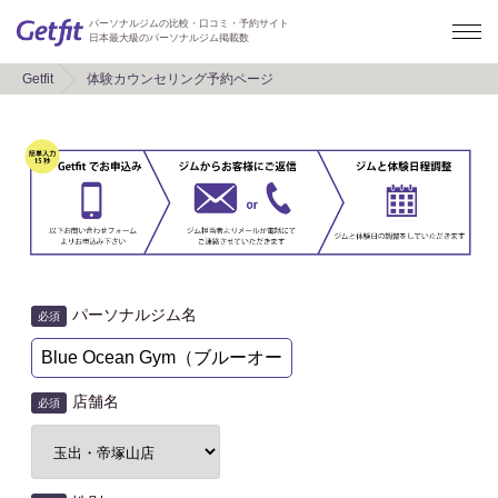
パーソナルジムの比較・口コミ・予約サイト
日本最大級のパーソナルジム掲載数
Getfit
体験カウンセリング予約ページ
パーソナルジム名
必須
店舗名
必須