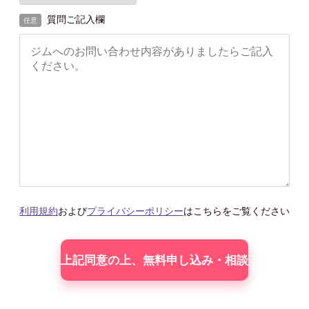
質問ご記入欄
任意
利用規約
および
プライバシーポリシー
はこちらをご覧ください
こ