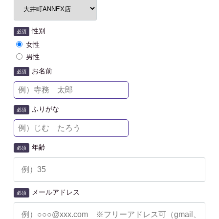
性別
必須
女性
男性
お名前
必須
ふりがな
必須
年齢
必須
メールアドレス
必須