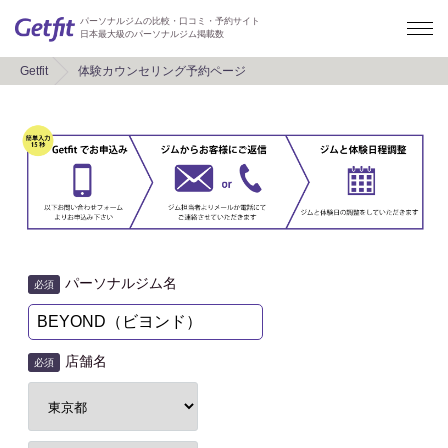
パーソナルジムの比較・口コミ・予約サイト
日本最大級のパーソナルジム掲載数
Getfit
体験カウンセリング予約ページ
パーソナルジム名
必須
店舗名
必須