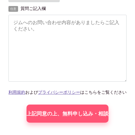
質問ご記入欄
任意
利用規約
および
プライバシーポリシー
はこちらをご覧ください
こ