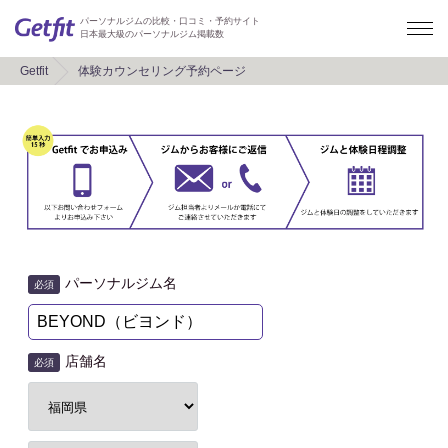
パーソナルジムの比較・口コミ・予約サイト
日本最大級のパーソナルジム掲載数
Getfit
体験カウンセリング予約ページ
パーソナルジム名
必須
店舗名
必須