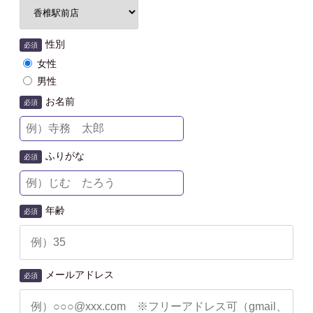
性別
必須
女性
男性
お名前
必須
ふりがな
必須
年齢
必須
メールアドレス
必須