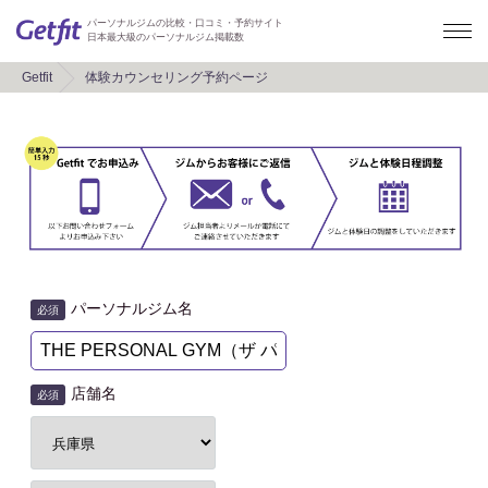
パーソナルジムの比較・口コミ・予約サイト
日本最大級のパーソナルジム掲載数
Getfit
体験カウンセリング予約ページ
パーソナルジム名
必須
店舗名
必須