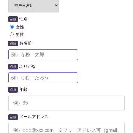
性別
必須
女性
男性
お名前
必須
ふりがな
必須
年齢
必須
メールアドレス
必須