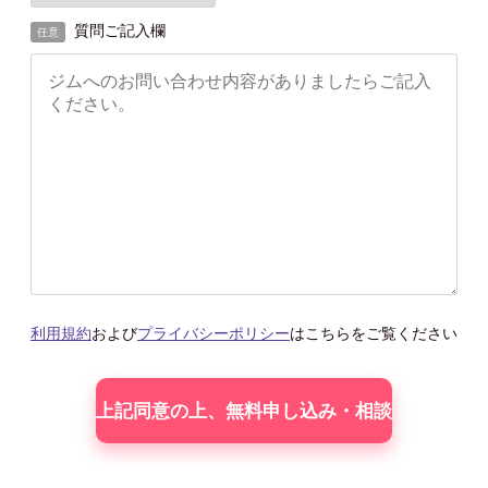
質問ご記入欄
任意
利用規約
および
プライバシーポリシー
はこちらをご覧ください
こ