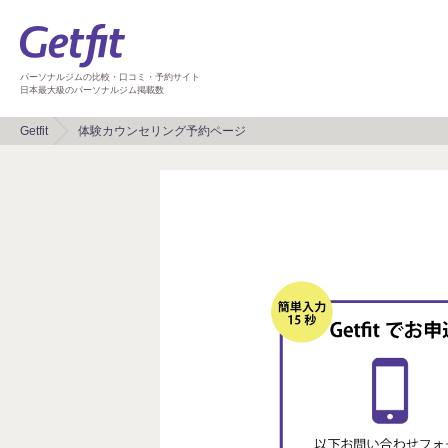
パーソナルジムの比較・口コミ・予約サイト
日本最大級のパーソナルジム掲載数
Getfit
体験カウンセリング予約ページ