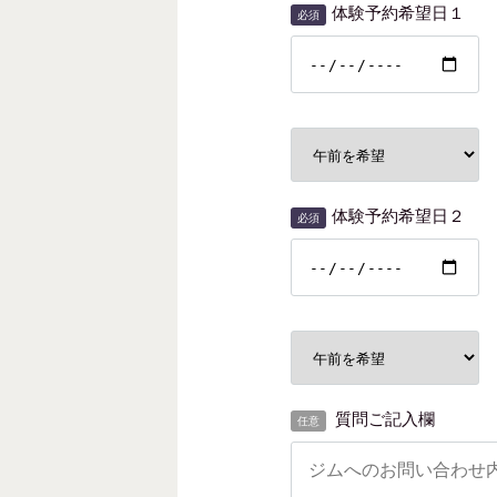
体験予約希望日１
必須
体験予約希望日２
必須
質問ご記入欄
任意