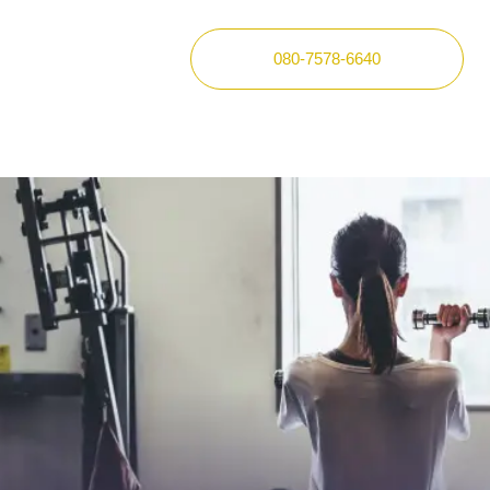
080-7578-6640