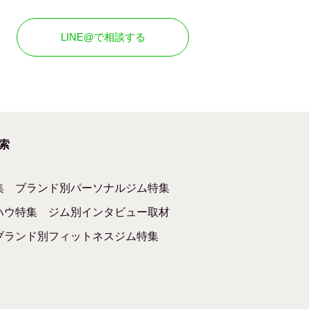
LINE@で相談する
索
集
ブランド別パーソナルジム特集
ハウ特集
ジム別インタビュー取材
ブランド別フィットネスジム特集