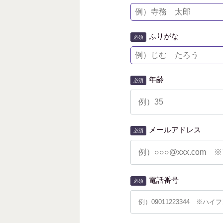
ふりがな
必須
年齢
必須
メールアドレス
必須
電話番号
必須