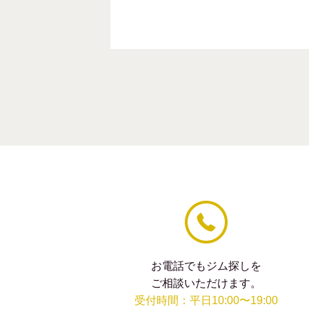
ま
ま
に
し
て
く
だ
さ
い。
お電話でもジム探しを
ご相談いただけます。
受付時間：平日10:00〜19:00