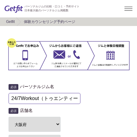
パーソナルジムの比較・口コミ・予約サイト
日本最大級のパーソナルジム掲載数
Getfit
体験カウンセリング予約ページ
パーソナルジム名
必須
店舗名
必須