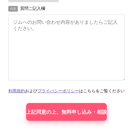
質問ご記入欄
任意
利用規約
および
プライバシーポリシー
はこちらをご覧ください
こ