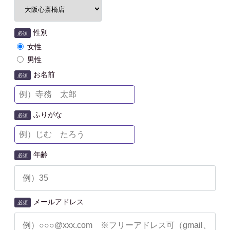
性別
必須
女性
男性
お名前
必須
ふりがな
必須
年齢
必須
メールアドレス
必須