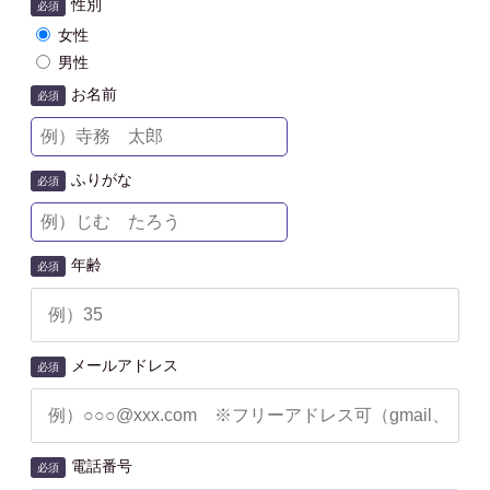
性別
必須
女性
男性
お名前
必須
ふりがな
必須
年齢
必須
メールアドレス
必須
電話番号
必須