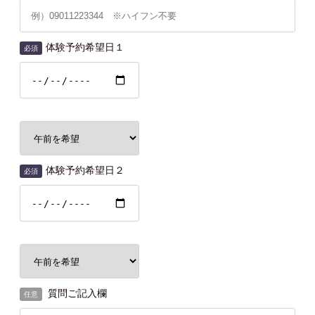
体験予約希望日１
必須
体験予約希望日２
必須
質問ご記入欄
任意