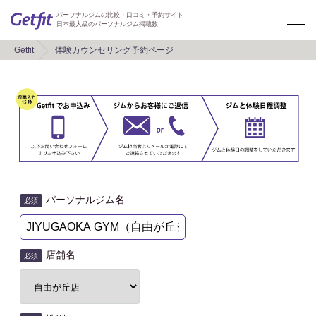
パーソナルジムの比較・口コミ・予約サイト
日本最大級のパーソナルジム掲載数
Getfit
体験カウンセリング予約ページ
パーソナルジム名
必須
店舗名
必須