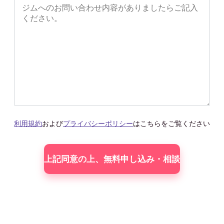
利用規約
および
プライバシーポリシー
はこちらをご覧ください
こ
の
フィー
ル
ド