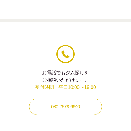
は
空
の
ま
ま
に
し
て
く
だ
さ
い。
お電話でもジム探しを
ご相談いただけます。
受付時間：平日10:00〜19:00
080-7578-6640