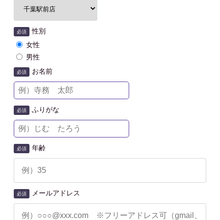
性別
必須
女性
男性
お名前
必須
ふりがな
必須
年齢
必須
メールアドレス
必須