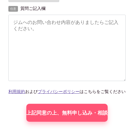
質問ご記入欄
任意
利用規約
および
プライバシーポリシー
はこちらをご覧ください
こ