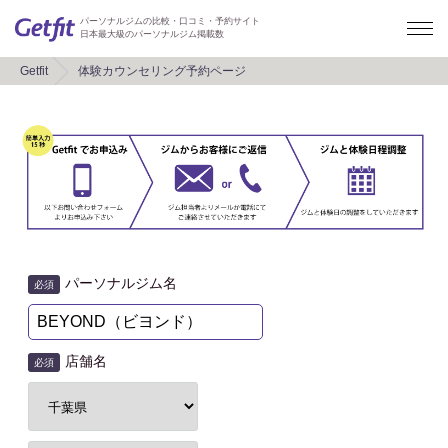
パーソナルジムの比較・口コミ・予約サイト
日本最大級のパーソナルジム掲載数
Getfit
体験カウンセリング予約ページ
パーソナルジム名
必須
店舗名
必須