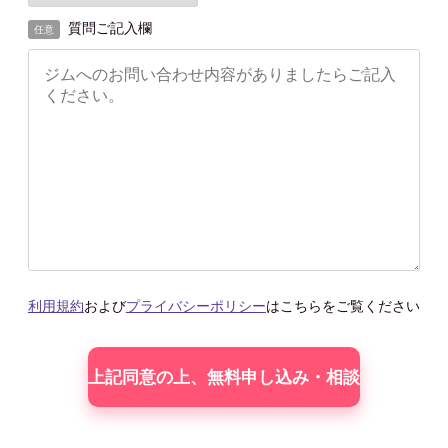
質問ご記入欄
任意
利用規約
および
プライバシーポリシー
はこちらをご覧ください
こ