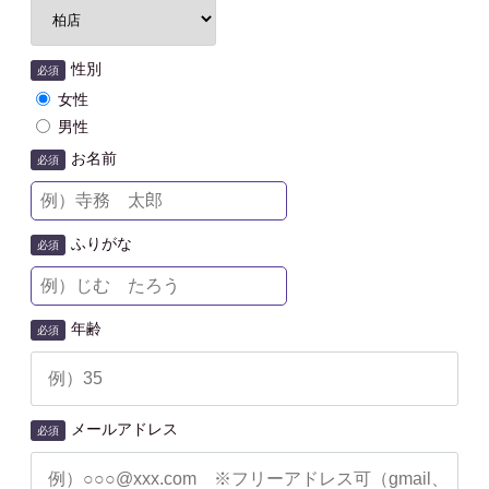
性別
必須
女性
男性
お名前
必須
ふりがな
必須
年齢
必須
メールアドレス
必須