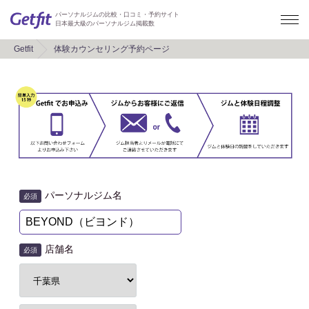
パーソナルジムの比較・口コミ・予約サイト
日本最大級のパーソナルジム掲載数
Getfit
体験カウンセリング予約ページ
パーソナルジム名
必須
店舗名
必須