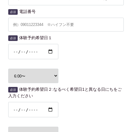
電話番号
必須
体験予約希望日１
必須
体験予約希望日２:なるべく希望日1と異なる日にちをご
必須
入力ください