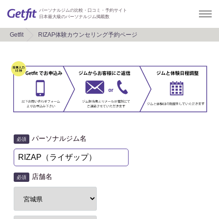
パーソナルジムの比較・口コミ・予約サイト
日本最大級のパーソナルジム掲載数
Getfit
RIZAP体験カウンセリング予約ページ
パーソナルジム名
必須
店舗名
必須