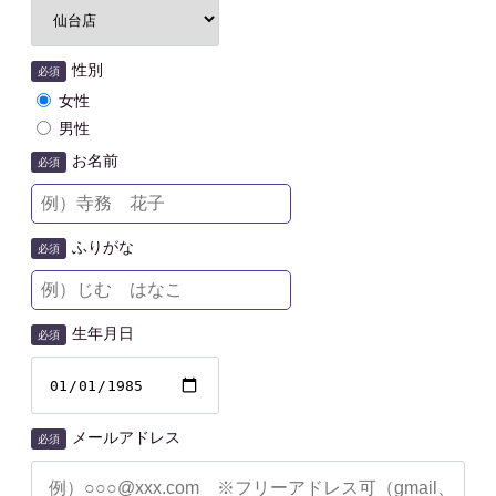
性別
必須
女性
男性
お名前
必須
ふりがな
必須
生年月日
必須
メールアドレス
必須