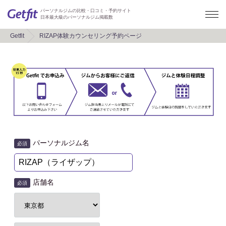
パーソナルジムの比較・口コミ・予約サイト
日本最大級のパーソナルジム掲載数
Getfit
RIZAP体験カウンセリング予約ページ
パーソナルジム名
必須
店舗名
必須