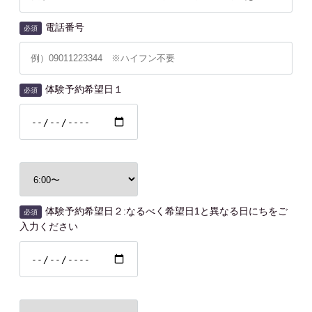
電話番号
必須
体験予約希望日１
必須
体験予約希望日２:なるべく希望日1と異なる日にちをご
必須
入力ください