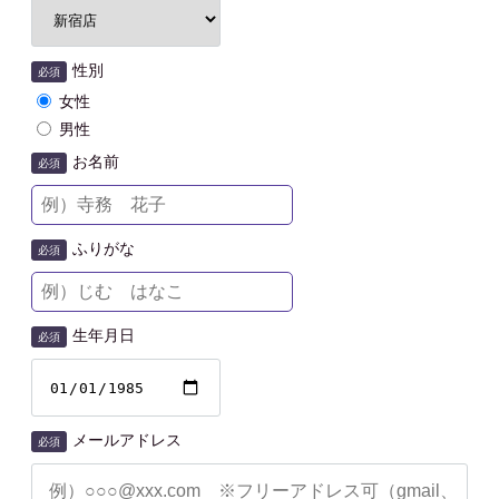
性別
必須
女性
男性
お名前
必須
ふりがな
必須
生年月日
必須
メールアドレス
必須