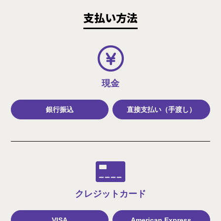
支払い方法
現金
銀行振込
直接支払い（手渡し）
クレジット
カード
VISA
American Express