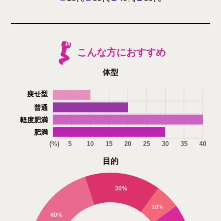
こんな方におすすめ
体型
痩せ型
普通
軽度肥満
肥満
(%)
5
10
15
20
25
30
35
40
目的
30%
10%
40%