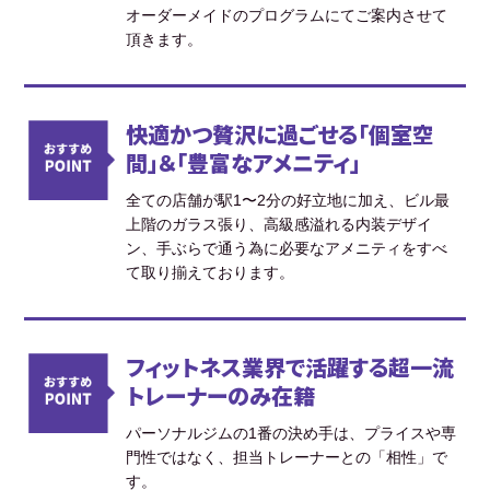
オーダーメイドのプログラムにてご案内させて
頂きます。
快適かつ贅沢に過ごせる「個室空
間」＆「豊富なアメニティ」
全ての店舗が駅1〜2分の好立地に加え、ビル最
上階のガラス張り、高級感溢れる内装デザイ
ン、手ぶらで通う為に必要なアメニティをすべ
て取り揃えております。
フィットネス業界で活躍する超一流
トレーナーのみ在籍
パーソナルジムの1番の決め手は、プライスや専
門性ではなく、担当トレーナーとの「相性」で
す。