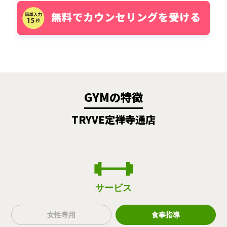
GYMの特徴
TRYVE定禅寺通店
サービス
女性専用
食事指導