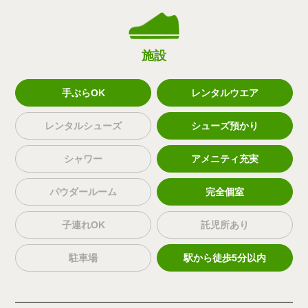
施設
手ぶらOK
レンタルウエア
レンタルシューズ
シューズ預かり
シャワー
アメニティ充実
パウダールーム
完全個室
子連れOK
託児所あり
駐車場
駅から徒歩5分以内