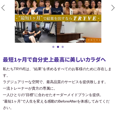
最短1ヶ月で自分史上最高に美しいカラダヘ
私たちTRYVEは、“結果”を求めるすべてのお客様のために存在しま
す。
ラグジュアリーな空間で、最高品質のサービスを提供致します。
一流トレーナーが貴方の専属に。
一人ひとりの“目標”に合わせたオーダーメイドプランを提供。
“最短1ヶ月”で人生を変える感動のBeforeAfterを体感してみてくだ
さい。