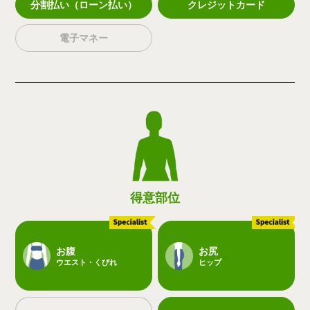
分割払い（ローン払い）
クレジットカード
電子マネー
得意部位
お腹
お尻
ウエスト・くびれ
ヒップ