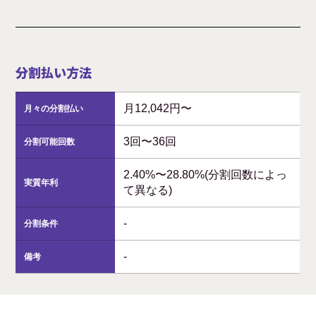
分割払い方法
月12,042円〜
月々の分割払い
3回〜36回
分割可能回数
2.40%〜28.80%(分割回数によっ
実質年利
て異なる)
-
分割条件
-
備考