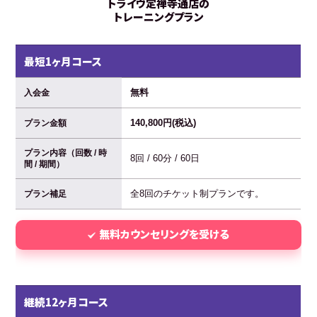
トライヴ定禅寺通店の
トレーニングプラン
最短1ヶ月コース
無料
入会金
140,800円(税込)
プラン金額
プラン内容（回数 / 時
8回 / 60分 / 60日
間 / 期間）
全8回のチケット制プランです。
プラン補足
無料カウンセリングを受ける
継続12ヶ月コース