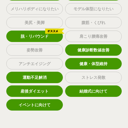
メリハリボディになりたい
モデル体型になりたい
美尻・美脚
腹筋・くびれ
脱・リバウンド
肩こり腰痛改善
姿勢改善
健康診断数値改善
アンチエイジング
健康・体型維持
運動不足解消
ストレス発散
産後ダイエット
結婚式に向けて
イベントに向けて