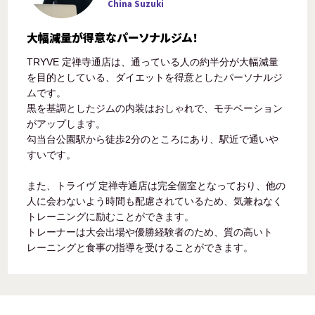
China Suzuki
大幅減量が得意なパーソナルジム！
TRYVE 定禅寺通店は、通っている人の約半分が大幅減量
を目的としている、ダイエットを得意としたパーソナルジ
ムです。
黒を基調としたジムの内装はおしゃれで、モチベーション
がアップします。
勾当台公園駅から徒歩2分のところにあり、駅近で通いや
すいです。
また、トライヴ 定禅寺通店は完全個室となっており、他の
人に会わないよう時間も配慮されているため、気兼ねなく
トレーニングに励むことができます。
トレーナーは大会出場や優勝経験者のため、質の高いト
レーニングと食事の指導を受けることができます。