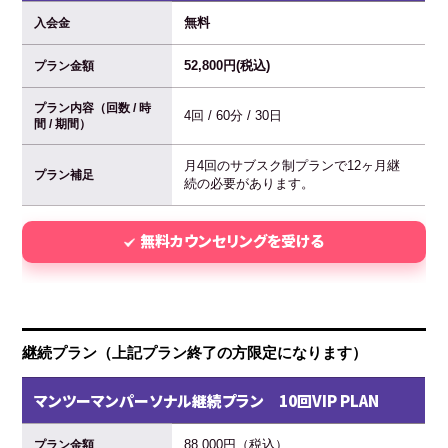
無料
入会金
52,800円(税込)
プラン金額
プラン内容（回数 / 時
4回 / 60分 / 30日
間 / 期間）
月4回のサブスク制プランで12ヶ月継
プラン補足
続の必要があります。
無料カウンセリングを受ける
継続プラン（上記プラン終了の方限定になります）
マンツーマンパーソナル継続プラン 10回VIP PLAN
88,000円（税込）
プラン金額