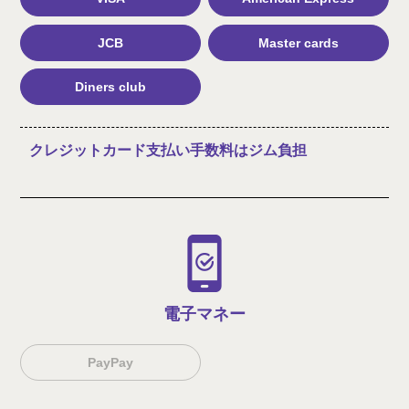
JCB
Master cards
Diners club
クレジットカード支払い手数料はジム負担
電子マネー
PayPay