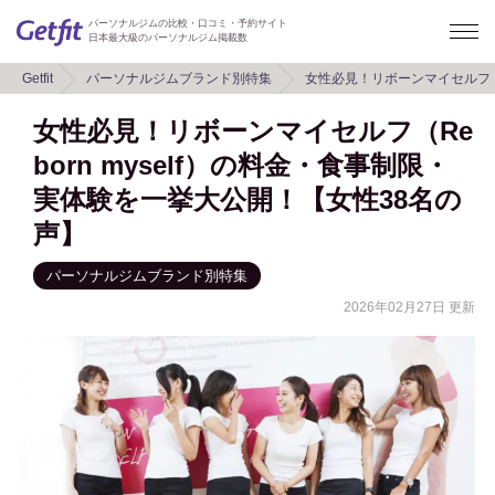
パーソナルジムの比較・口コミ・予約サイト
日本最大級のパーソナルジム掲載数
Getfit
パーソナルジムブランド別特集
女性必見！リボーンマイセルフ（R
女性必見！リボーンマイセルフ（Re
born myself）の料金・食事制限・
実体験を一挙大公開！【女性38名の
声】
パーソナルジムブランド別特集
2026年02月27日 更新