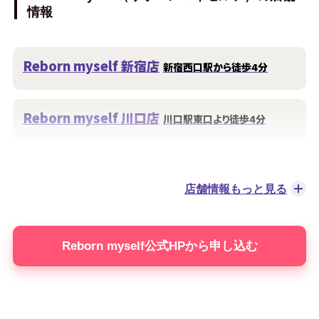
情報
Reborn myself 新宿店
新宿西口駅から徒歩4分
Reborn myself 川口店
川口駅東口より徒歩4分
Reborn myself なんばスカイオ店
難波駅直結
店舗情報もっと見る
Reborn myself 大濠公園店
福岡市営地下鉄空港線
『大濠公園駅』 (3番または6番出口)から徒歩3分
Reborn myself公式HPから申し込む
Reborn myself 赤羽店
赤羽駅から徒歩7分