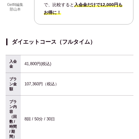
で、比較すると
入会金だけで12,000円も
Getfit編集
部山本
Reborn myself 自由が丘店
お得に！
自由が丘駅から徒歩4分
Reborn myself 町田店
町田駅から徒歩4分
ダイエットコース（フルタイム）
Reborn myself 高崎店
高崎駅から徒歩7分
入会
41,800円(税込)
金
プラ
Reborn myself 名古屋駅前店
名古屋駅から徒歩2分
107,360円（税込）
ン金
額
プラ
Reborn myself 金山店
金山駅から徒歩3分
ン内
容
（回
8回 / 50分 / 30日
数 /
Reborn myself 長野店
長野駅から徒歩3分
時間
/ 期
間）