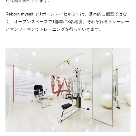
た設備が整っています。
Reborn myself（リボーンマイセルフ）は、基本的に個室ではな
く、オープンスペースで1部屋に3名程度、それぞれ各トレーナー
とマンツーマンでトレーニングを行っていきます。