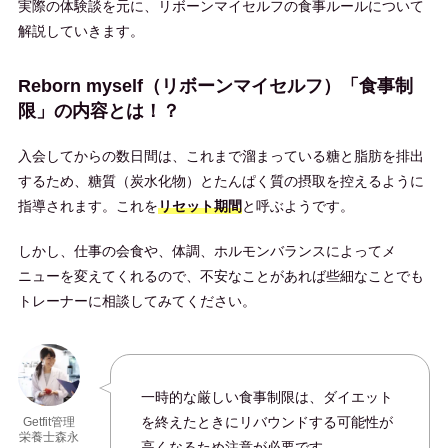
実際の体験談を元に、リボーンマイセルフの食事ルールについて
Reborn myself 浦和店
浦和駅から徒歩7分
解説していきます。
Reborn myself 所沢店
Reborn myself（リボーンマイセルフ）「食事制
所沢駅から徒歩3分
限」の内容とは！？
入会してからの数日間は、これまで溜まっている糖と脂肪を排出
Reborn myself 京橋店
京橋駅から徒歩3分
するため、糖質（炭水化物）とたんぱく質の摂取を控えるように
指導されます。これを
リセット期間
と呼ぶようです。
Reborn myself 千葉駅前店
千葉駅から徒歩3分
しかし、仕事の会食や、体調、ホルモンバランスによってメ
ニューを変えてくれるので、不安なことがあれば些細なことでも
トレーナーに相談してみてください。
Reborn myself 横浜店
横浜駅から徒歩7分
Reborn myself 川崎店
川崎駅から徒歩5分
一時的な厳しい食事制限は、ダイエット
を終えたときにリバウンドする可能性が
Getfit管理
栄養士森永
高くなるため注意が必要です。