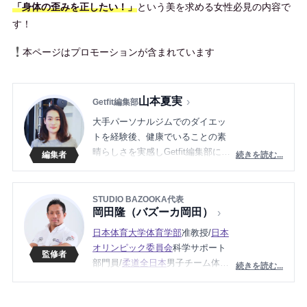
「身体の歪みを正したい！」
という美を求める女性必見の内容で
す！
本ページはプロモーションが含まれています
山本夏実
Getfit編集部
大手パーソナルジムでのダイエッ
トを経験後、健康でいることの素
晴らしさを実感しGetfit編集部に。
続きを読む...
一人でも多くの方が身体と向き合
うきっかけが作れるように、
フィットネスの情報を日々お届け
STUDIO BAZOOKA代表
岡田隆（バズーカ岡田）
します！
好きなトレーニングは、ラットプ
日本体育大学体育学部
准教授/
日本
ルダウン。
オリンピック委員会
科学サポート
部門員/
柔道全日本
男子チーム体力
続きを読む...
強化部門長（2012〜2021）/
日本ボ
ディビル＆フィットネス連盟
ジュ