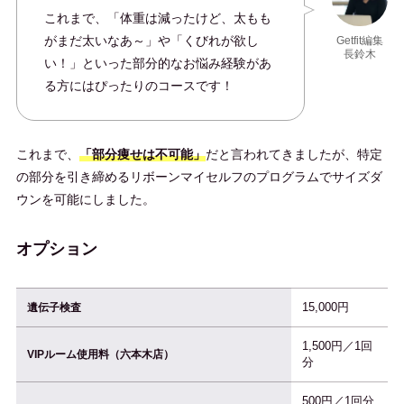
これまで、「体重は減ったけど、太もも
がまだ太いなあ～」や「くびれが欲し
Getfit編集
長鈴木
い！」といった部分的なお悩み経験があ
る方にはぴったりのコースです！
これまで、
「部分痩せは不可能」
だと言われてきましたが、特定
の部分を引き締めるリボーンマイセルフのプログラムでサイズダ
ウンを可能にしました。
オプション
15,000円
遺伝子検査
1,500円／1回
VIPルーム使用料（六本木店）
分
500円／1回分