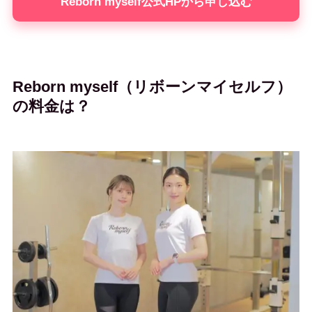
Reborn myself公式HPから申し込む
Reborn myself 赤羽店
赤羽駅から徒歩7分
Reborn myself（リボーンマイセルフ）
Reborn myself 上野店
上野駅から徒歩1分
の料金は？
Reborn myself 京都駅店
京都駅から徒歩4分
Reborn myself 梅田店
梅田駅から徒歩4分
Reborn myself 札幌店
大通駅から徒歩1分
Reborn myself 仙台店
青葉通り一番町駅から徒歩2分