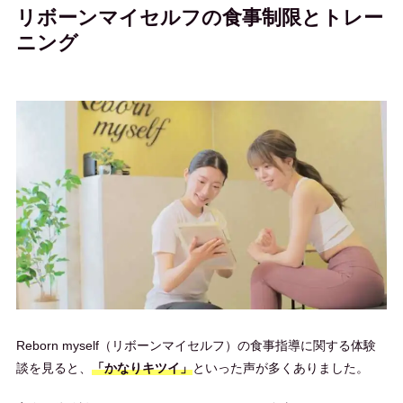
リボーンマイセルフの食事制限とトレー
Reborn myself 上野店
上野駅から徒歩1分
ニング
Reborn myself 京都駅店
京都駅から徒歩4分
Reborn myself 梅田店
梅田駅から徒歩4分
Reborn myself 札幌店
大通駅から徒歩1分
Reborn myself 仙台店
青葉通り一番町駅から徒歩2分
Reborn myself（リボーンマイセルフ）の食事指導に関する体験
Reborn myself 宇都宮店
宇都宮駅から徒歩1分
談を見ると、
「かなりキツイ」
といった声が多くありました。