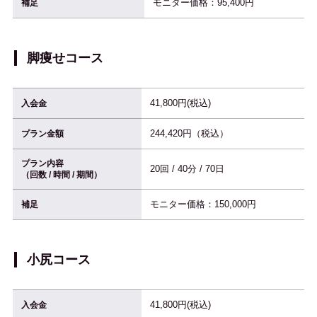
モニター価格：95,400円
補足
脚痩せコース
41,800円(税込)
入会金
244,420円（税込）
プラン金額
プラン内容
20回 / 40分 / 70日
（回数 / 時間 / 期間）
モニター価格：150,000円
補足
小尻コース
41,800円(税込)
入会金