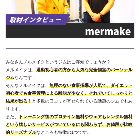
みなさんメルメイクというジムはご存知でしょうか？
メルメイクは、
運動初心者の方から人気な完全個室のパーソナル
ジム
なんです！
そんなメルメイクは、
無理のない食事指導が人気で、ダイエット
初心者でも食事管理による離脱が少なく、それでいてしっかりと
結果が出る！
と多数の口コミが寄せられている話題のジムでもあ
ります。
また、
トレーニング後のプロテイン無料やウェアもレンタル無料
という嬉しいサービスがついているにも関わらず、お値段が比較
的リーズナブル
なところも特徴の1つです。