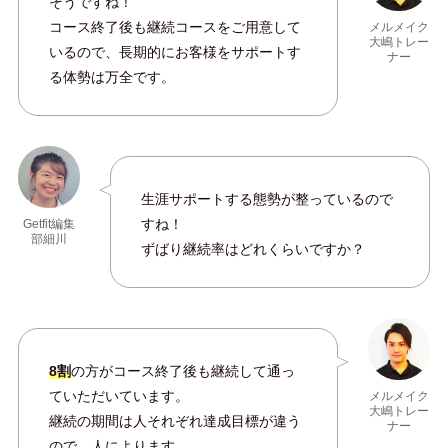
そうですね！
コース終了後も継続コースをご用意して
メルメイク
大嶋トレー
いるので、長期的にお客様をサポートす
ナー
る体勢は万全です。
生涯サポートする態勢が整っているので
すね！
Getfit編集
部細川
ずばり継続率はどれくらいですか？
8割
の方がコース終了後も継続して通っ
ていただいています。
メルメイク
大嶋トレー
継続の期間は人それぞれ達成目標が違う
ナー
ので、人によります。