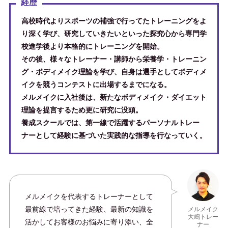
経歴
高校時代よりスポーツの補強で行ってたトレーニングをよ
り深く学び、研究していきたいといった探究心から専門学
校進学後より本格的にトレーニングを開始。
その後、様々なトレーナー・講師から栄養学・トレーニン
グ・ボディメイク理論を学び、自身は選手としてボディメ
イクを競うコンテストに出場するまでになる。
メルメイクに入社後は、新たなボディメイク・ダイエット
理論を提言するため更に研究に没頭。
養成スクールでは、第一線で活躍するパーソナルトレー
ナーとして経験に基づいた実践的な指導を行なっていく。
メルメイクを代表するトレーナーとして
最前線で培ってきた経験、最新の知識を
メルメイク
大嶋トレー
活かしてお客様のお悩みに寄り添い、全
ナー