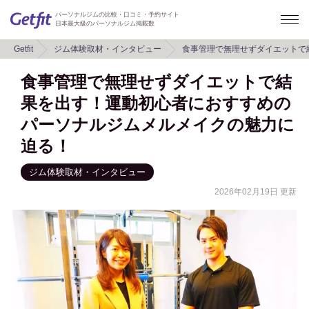
パーソナルジムの比較・口コミ・予約サイト
日本最大級のパーソナルジム掲載数
Getfit
ジム体験取材・インタビュー
食事管理で無理せずダイエットで
食事管理で無理せずダイエットで結
果を出す！運動初心者におすすめの
パーソナルジムメルメイクの魅力に
迫る！
ジム体験取材・インタビュー
2026年02月19日 更新