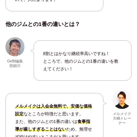
他のジムとの1番の違いとは？
8割とはかなり継続率高いですね！
ところで、他のジムとの1番の違いを教
Getfit編集
部細川
えてください！
メルメイクは入会金無料で、安価な価格
設定
なところが特徴だと思います。
メルメイク
大嶋トレー
また、他のジムとの1番の違いは
食事指
ナー
導が厳しすぎることはない
ため、無理せ
ず続けやすいところだと思います。