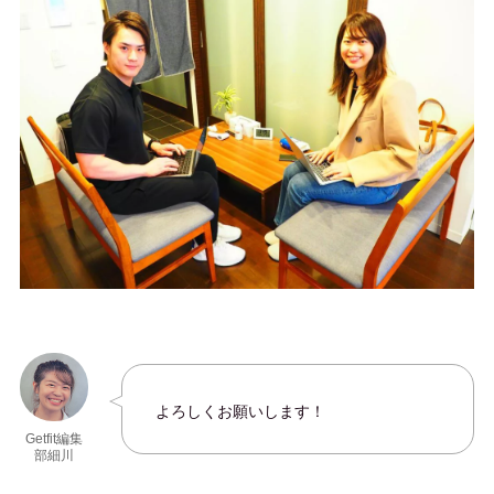
よろしくお願いします！
Getfit編集
部細川