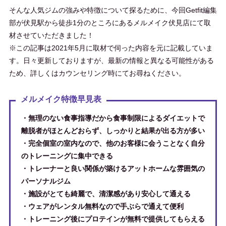
そんな人気ジムの強みや特徴について探るために、今回Getfit編集
部が伏見駅から徒歩1分のところにあるメルメイク伏見店にて取
材させていただきました！
※この記事は2021年5月に取材で伺った内容を元に記載していま
す。日々更新しておりますが、最新の情報と異なる可能性がある
ため、詳しくはカウンセリング時にてお尋ねください。
メルメイク特徴早見表
・無理のない食事指導だから食事制限によるダイエットで
離脱者がほとんどおらず、しっかりと結果が出る方が多い
・完全個室の室内なので、他のお客様に会うことなく自分
のトレーニングに集中できる
・トレーナーと良い関係が築けるアットホームな雰囲気の
パーソナルジム
・施設がとても綺麗で、清潔感があり安心して通える
・ウェアがレンタル無料なので手ぶらで通えて便利
・トレーニング後にプロテインが無料で提供してもらえる