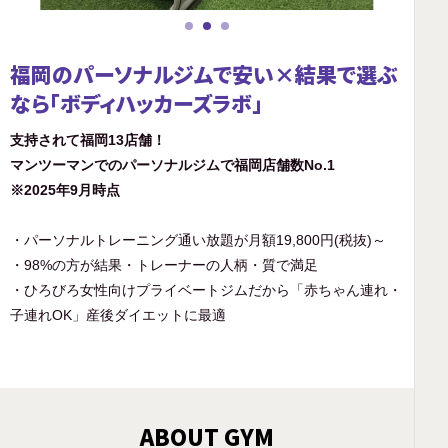
福岡のパーソナルジムで安い×結果で選ぶ
なら「ボディハッカーズラボ」
支持されて福岡13店舗！
マンツーマンでのパーソナルジムで福岡店舗数No.1
※2025年9月時点
・パーソナルトレーニング通い放題が月額19,800円(税抜)～
・98%の方が結果・トレーナーの人柄・質で満足
・ひろびろ女性向けプライベートジムだから「赤ちゃん連れ・
子連れOK」産後ダイエットに最適
ABOUT GYM