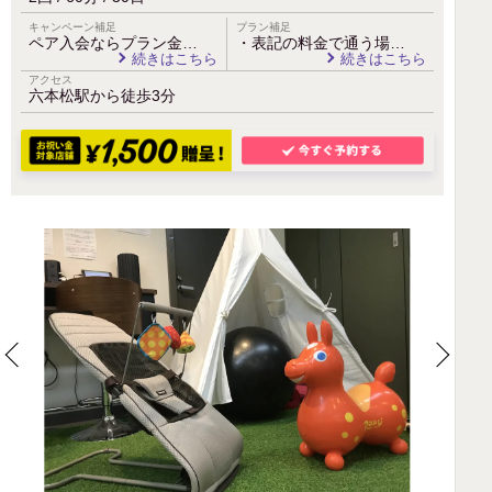
キャンペーン補足
プラン補足
ペア入会ならプラン金…
・表記の料金で通う場…
続きはこちら
続きはこちら
アクセス
六本松駅から徒歩3分