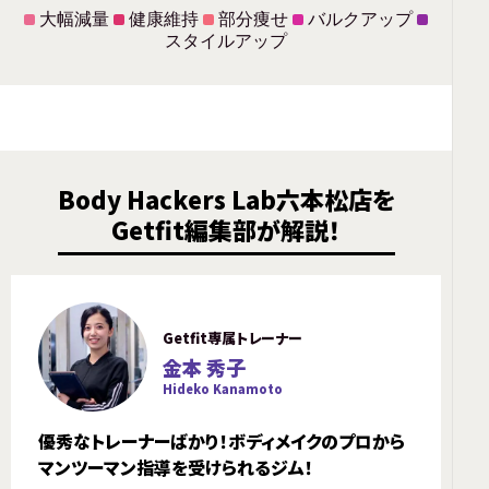
大幅減量
健康維持
部分痩せ
バルクアップ
スタイルアップ
Body Hackers Lab六本松店を
Getfit編集部が解説！
Getfit専属トレーナー
金本 秀子
Hideko Kanamoto
優秀なトレーナーばかり！ボディメイクのプロから
マンツーマン指導を受けられるジム！