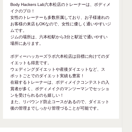
Body Hackers Lab六本松店のトレーナーは、ボディメ
イクのプロ！
女性のトレーナーも多数所属しており、お子様連れの
お客様の来店もOKなので、女性に優しく通いやすいジ
ムです。
ジムの場所は、六本松駅から3分と駅近で通いやすい
場所にあります。
ボディーハッカーズラボ六本松店は目標に向けてのダ
イエットも得意です。
ウェディングダイエットや産後ダイエットなど、ス
ポットごとでのダイエット実績も豊富！
在籍するトレーナーは、ボディメイクコンテストの入
賞者が多く、ボディメイクのマンツーマンでセッショ
ンを受けられるのも嬉しい！
また、リバウンド防止コースがあるので、ダイエット
後の管理までしっかり管理づることが可能です。