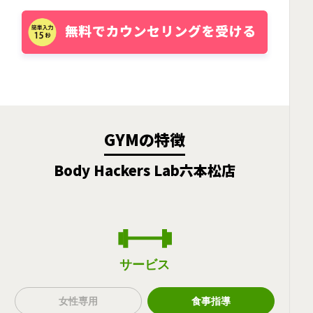
GYMの特徴
Body Hackers Lab六本松店
サービス
女性専用
食事指導