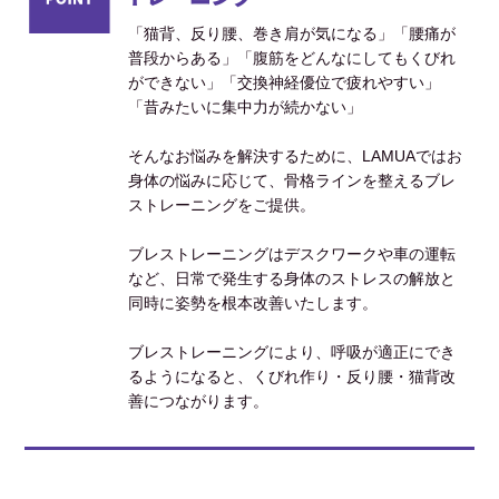
「猫背、反り腰、巻き肩が気になる」「腰痛が
普段からある」「腹筋をどんなにしてもくびれ
ができない」「交換神経優位で疲れやすい」
「昔みたいに集中力が続かない」
そんなお悩みを解決するために、LAMUAではお
身体の悩みに応じて、骨格ラインを整えるブレ
ストレーニングをご提供。
ブレストレーニングはデスクワークや車の運転
など、日常で発生する身体のストレスの解放と
同時に姿勢を根本改善いたします。
ブレストレーニングにより、呼吸が適正にでき
るようになると、くびれ作り・反り腰・猫背改
善につながります。