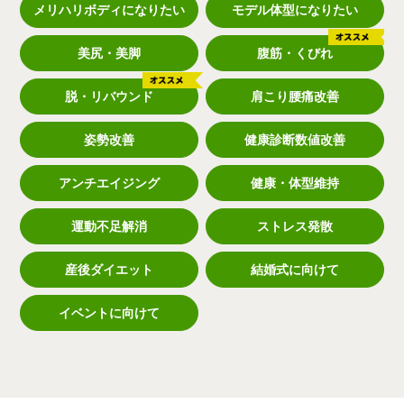
メリハリボディになりたい
モデル体型になりたい
美尻・美脚
腹筋・くびれ
脱・リバウンド
肩こり腰痛改善
姿勢改善
健康診断数値改善
アンチエイジング
健康・体型維持
運動不足解消
ストレス発散
産後ダイエット
結婚式に向けて
イベントに向けて