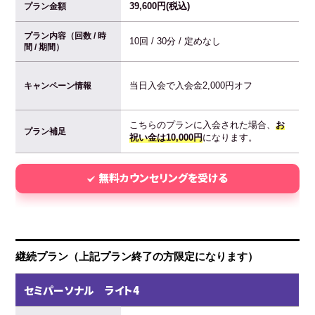
39,600円(税込)
プラン金額
プラン内容（回数 / 時
10回 / 30分 / 定めなし
間 / 期間）
当日入会で入会金2,000円オフ
キャンペーン情報
こちらのプランに入会された場合、
お
プラン補足
祝い金は10,000円
になります。
無料カウンセリングを受ける
継続プラン（上記プラン終了の方限定になります）
セミパーソナル ライト4