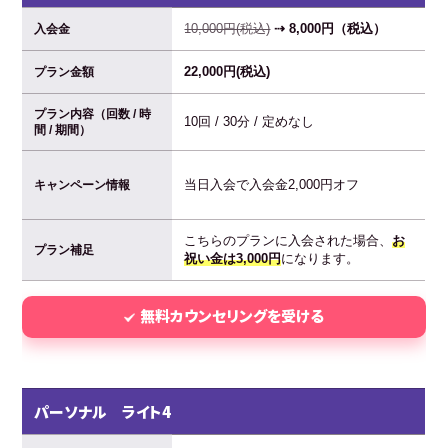
10,000円(税込)
⇢ 8,000円（税込）
入会金
22,000円(税込)
プラン金額
プラン内容（回数 / 時
10回 / 30分 / 定めなし
間 / 期間）
当日入会で入会金2,000円オフ
キャンペーン情報
こちらのプランに入会された場合、
お
プラン補足
祝い金は3,000円
になります。
無料カウンセリングを受ける
パーソナル ライト4