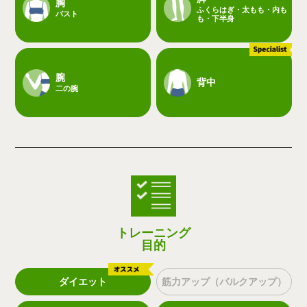
胸
ふくらはぎ・太もも・内も
バスト
も・下半身
腕
背中
二の腕
トレーニング
目的
ダイエット
筋力アップ（バルクアップ）