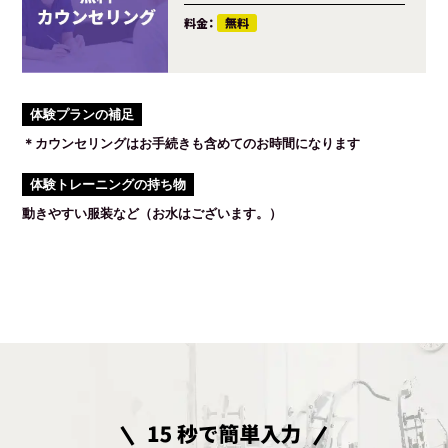
料金：
無料
体験プランの補足
＊カウンセリングはお手続きも含めてのお時間になります
体験トレーニングの持ち物
動きやすい服装など（お水はございます。）