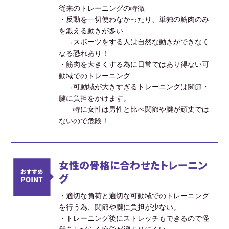
従来のトレーニングの特徴
・反動を一切使わなかったり、単独の筋肉のみ
を鍛える動きが多い
→スポーツをする人は自然な動きができなく
なる恐れあり！
・筋肉を大きくする為に日常ではあり得ない可
動域でのトレーニング
→可動域が大きすぎるトレーニングは関節・
腱に負担をかけます。
特に女性は男性と比べ関節や腱が頑丈では
ないので危険！
女性の骨格に合わせたトレーニン
グ
・適切な負荷と適切な可動域でのトレーニング
を行う為、関節や腱に負担が少ない。
・トレーニング後にストレッチもできるので怪