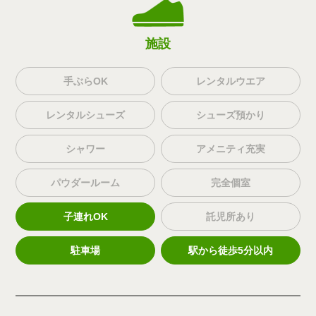
施設
手ぶらOK
レンタルウエア
レンタルシューズ
シューズ預かり
シャワー
アメニティ充実
パウダールーム
完全個室
子連れOK
託児所あり
駐車場
駅から徒歩5分以内