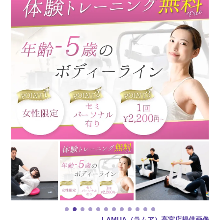
LAMUA（ラムア）高宮店提供画像