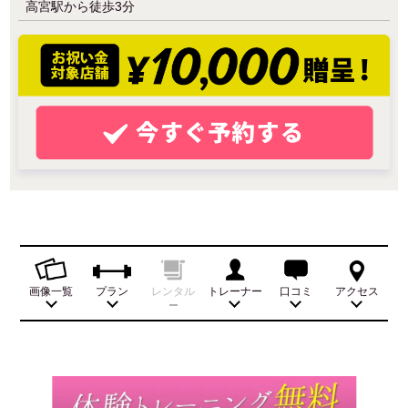
高宮駅から徒歩3分
画像一覧
プラン
レンタル
トレーナー
口コミ
アクセス