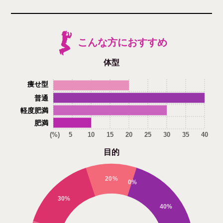
こんな方におすすめ
体型
痩せ型
普通
軽度肥満
肥満
(%)
5
10
15
20
25
30
35
40
目的
20%
0%
30%
40%