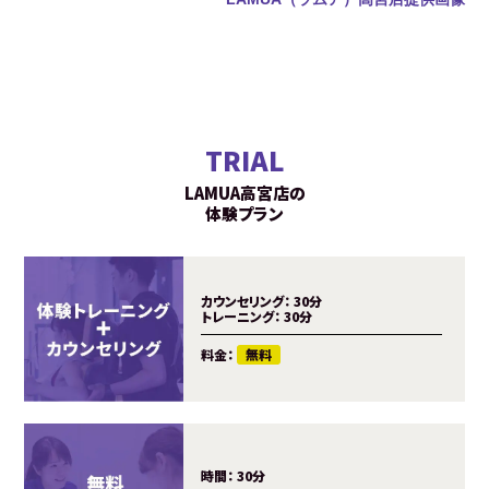
TRIAL
LAMUA高宮店の
体験プラン
カウンセリング：
30分
トレーニング：
30分
料金：
無料
時間：
30分