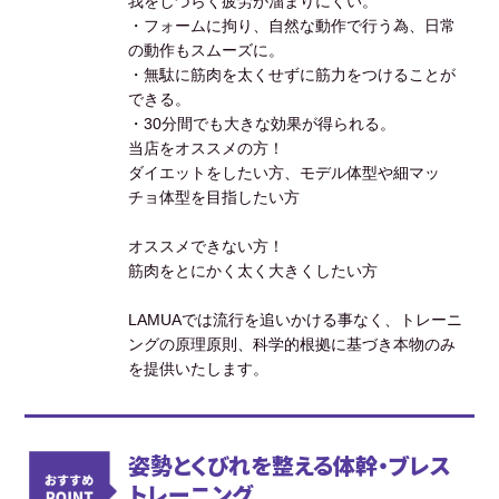
我をしづらく疲労が溜まりにくい。
・フォームに拘り、自然な動作で行う為、日常
の動作もスムーズに。
・無駄に筋肉を太くせずに筋力をつけることが
できる。
・30分間でも大きな効果が得られる。
当店をオススメの方！
ダイエットをしたい方、モデル体型や細マッ
チョ体型を目指したい方
オススメできない方！
筋肉をとにかく太く大きくしたい方
LAMUAでは流行を追いかける事なく、トレーニ
ングの原理原則、科学的根拠に基づき本物のみ
を提供いたします。
姿勢とくびれを整える体幹・ブレス
トレーニング