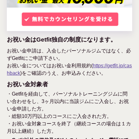
お祝い金はGetfit独自の制度になります。
お祝い金申請は、入会したパーソナルジムではなく、必
ずGetfitにご申請下さい。
お祝い金についてはお祝い金利用規約(
https://getfit.jp/cas
hback
)をご確認のうえ、お申込みください。
お祝い金対象者
・Getfitを経由して、パーソナルトレーニングジムに問
い合わせをし、3ヶ月以内に当該ジムにご入会し、お祝
い金申請した方。
・総額10万円以上のコースにご入会された方。
・お祝い金対象コースを終了（継続コースの場合は１カ
月以上継続）した方。