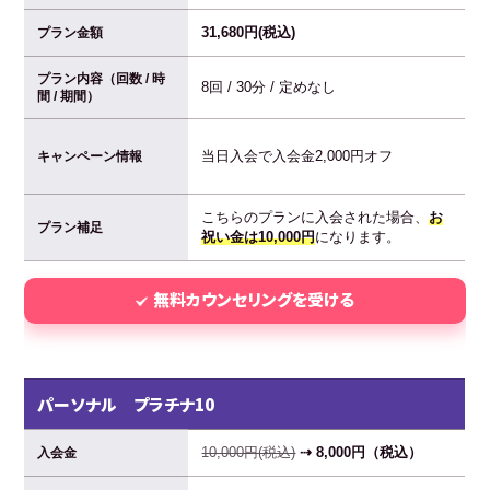
31,680円(税込)
プラン金額
プラン内容（回数 / 時
8回 / 30分 / 定めなし
間 / 期間）
当日入会で入会金2,000円オフ
キャンペーン情報
こちらのプランに入会された場合、
お
プラン補足
祝い金は10,000円
になります。
無料カウンセリングを受ける
パーソナル プラチナ10
10,000円(税込)
⇢ 8,000円（税込）
入会金