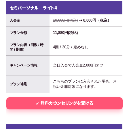
セミパーソナル ライト4
10,000円(税込)
⇢ 8,000円（税込）
入会金
11,880円(税込)
プラン金額
プラン内容（回数 / 時
4回 / 30分 / 定めなし
間 / 期間）
当日入会で入会金2,000円オフ
キャンペーン情報
こちらのプランに入会された場合、お
プラン補足
祝い金非対象になります。
無料カウンセリングを受ける