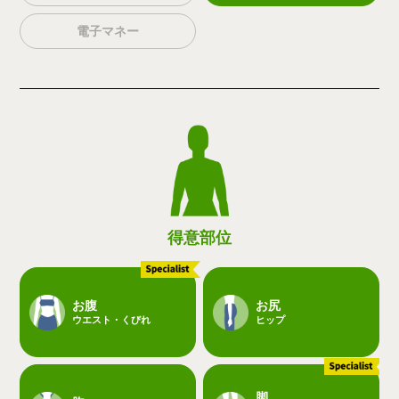
電子マネー
得意部位
お腹
お尻
ウエスト・くびれ
ヒップ
脚