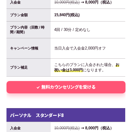
10,000円(税込)
⇢ 8,000円（税込）
入会金
15,840円(税込)
プラン金額
プラン内容（回数 / 時
4回 / 30分 / 定めなし
間 / 期間）
当日入会で入会金2,000円オフ
キャンペーン情報
こちらのプランに入会された場合、
お
プラン補足
祝い金は3,000円
になります。
無料カウンセリングを受ける
パーソナル スタンダード8
10,000円(税込)
⇢ 8,000円（税込）
入会金