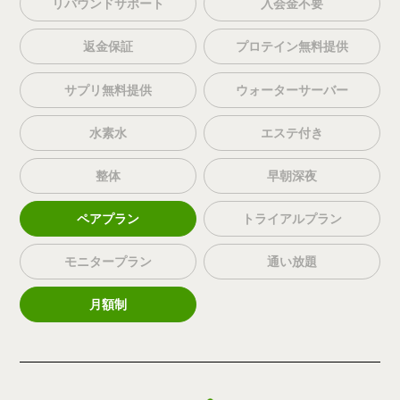
リバウンドサポート
入会金不要
返金保証
プロテイン無料提供
サプリ無料提供
ウォーターサーバー
水素水
エステ付き
整体
早朝深夜
ペアプラン
トライアルプラン
モニタープラン
通い放題
月額制