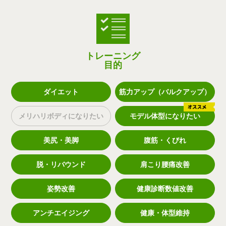
トレーニング
目的
ダイエット
筋力アップ（バルクアップ）
メリハリボディになりたい
モデル体型になりたい
美尻・美脚
腹筋・くびれ
脱・リバウンド
肩こり腰痛改善
姿勢改善
健康診断数値改善
アンチエイジング
健康・体型維持