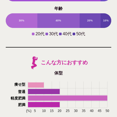
年齢
0%
30%
40%
20%
10%
20代
30代
40代
50代
こんな方におすすめ
体型
痩せ型
普通
軽度肥満
肥満
(%)
5
10
15
20
25
30
35
40
45
50