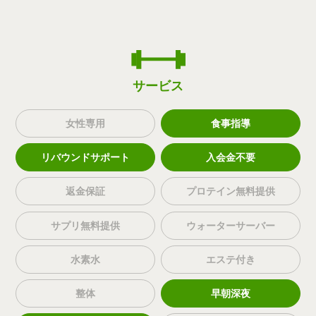
サービス
女性専用
食事指導
リバウンドサポート
入会金不要
返金保証
プロテイン無料提供
サプリ無料提供
ウォーターサーバー
水素水
エステ付き
整体
早朝深夜