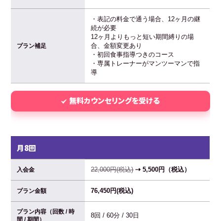
・表記の料金で通う場合、12ヶ月の継
続が必要
12ヶ月よりもっと短い期間縛りの場
合、金額変更あり
プラン補足
・初回食事指導つきのコース
・専属トレーナーがマンツーマンで指
導
無料カウンセリングを受ける
月8回
22,000円(税込)
⇢ 5,500円（税込）
入会金
76,450円(税込)
プラン金額
プラン内容（回数 / 時
8回 / 60分 / 30日
間 / 期間）