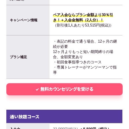
ペア入会ならプラン金額より30％引
き！＋入会金無料（2人分）！
キャンペーン情報
（割引後1人あたり53,515円(税込)）
・表記の料金で通う場合、12ヶ月の継
続が必要
12ヶ月よりもっと短い期間縛りの場
合、金額変更あり
プラン補足
・初回食事指導つきのコース
・専属トレーナーがマンツーマンで指
導
無料カウンセリングを受ける
通い放題コース