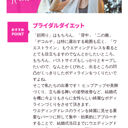
ブライダルダイエット
「顔周り」はもちろん、「背中」「二の腕」
「デコルテ」は特に露出する範囲も広く、「ウ
エストライン」 もウエディングドレスを着ると
とても目立ちますのでなんとかしたいところ。
もちろん、バストサイズもしっかりとキープし
たいので、なんとかくびれと、出るところの凹
凸がくっきりしたボディラインをつくりたいで
すよね。
そこで私たちの出番です！ ヒップアップや美脚
づくり、立ち振る舞いの姿勢改善など、結婚式
を機に今よりもさらに女性らしい綺麗なボディ
ラインづくりをさせて頂きます。
ウエディングドレスのラインを綺麗に見せる重
要なパーツに対して集中・効果的にアプローチ
することで、結婚式当日までにウエディングド