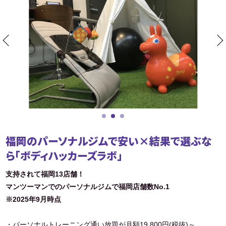
福岡のパーソナルジムで安い×結果で選ぶな
ら「ボディハッカーズラボ」
支持されて福岡13店舗！
マンツーマンでのパーソナルジムで福岡店舗数No.1
※2025年9月時点
・パーソナルトレーニング通い放題が月額19,800円(税抜)～