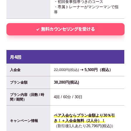
・初回食事指導つきのコース
・専属トレーナーがマンツーマンで指
導
無料カウンセリングを受ける
月4回
22,000円(税込)
⇢ 5,500円（税込）
入会金
38,280円(税込)
プラン金額
プラン内容（回数 / 時
4回 / 60分 / 30日
間 / 期間）
ペア入会ならプラン金額より30％引
き！＋入会金無料（2人分）！
キャンペーン情報
（割引後1人あたり26,796円(税込)）