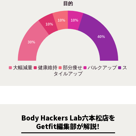
目的
10%
10%
10%
40%
30%
大幅減量
健康維持
部分痩せ
バルクアップ
ス
タイルアップ
Body Hackers Lab六本松店を
Getfit編集部が解説！