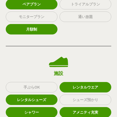
ペアプラン
トライアルプラン
モニタープラン
通い放題
月額制
施設
手ぶらOK
レンタルウエア
レンタルシューズ
シューズ預かり
シャワー
アメニティ充実