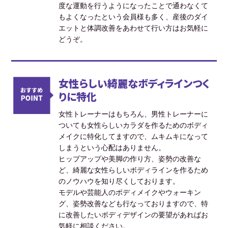
度な運動を行うようになったことで通わなくて
もよくなったという会員様も多く、産後のダイ
エットと体調改善をあわせて行い方はお気軽に
どうぞ。
女性らしい綺麗なボディラインつく
りに特化
女性トレーナーはもちろん、男性トレーナーに
ついても女性らしいカラダを作るためのボディ
メイクに特化してますので、ムキムキになって
しまうという心配はありません。
ヒップアップや美脚の作り方、姿勢の改善な
ど、綺麗な女性らしいボディラインを作るため
のノウハウを知り尽くしております。
モデルや芸能人のボディメイクやウォーキン
グ、姿勢改善なども行なっておりますので、特
に改善したいボディデザインの要望があればお
気軽に相談ください。