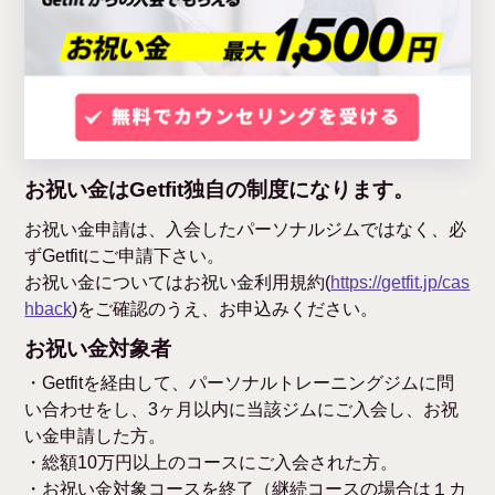
お祝い金はGetfit独自の制度になります。
お祝い金申請は、入会したパーソナルジムではなく、必
ずGetfitにご申請下さい。
お祝い金についてはお祝い金利用規約(
https://getfit.jp/cas
hback
)をご確認のうえ、お申込みください。
お祝い金対象者
・Getfitを経由して、パーソナルトレーニングジムに問
い合わせをし、3ヶ月以内に当該ジムにご入会し、お祝
い金申請した方。
・総額10万円以上のコースにご入会された方。
・お祝い金対象コースを終了（継続コースの場合は１カ