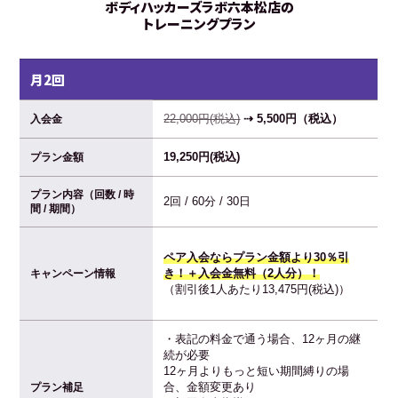
ボディハッカーズラボ六本松店の
トレーニングプラン
月2回
22,000円(税込)
⇢ 5,500円（税込）
入会金
19,250円(税込)
プラン金額
プラン内容（回数 / 時
2回 / 60分 / 30日
間 / 期間）
ペア入会ならプラン金額より30％引
き！＋入会金無料（2人分）！
キャンペーン情報
（割引後1人あたり13,475円(税込)）
・表記の料金で通う場合、12ヶ月の継
続が必要
12ヶ月よりもっと短い期間縛りの場
合、金額変更あり
プラン補足