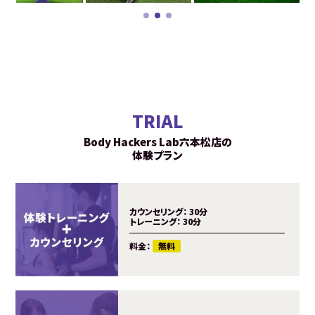
TRIAL
Body Hackers Lab六本松店の
体験プラン
カウンセリング：
30分
トレーニング：
30分
料金：
無料