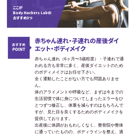
ここが
Body Hackers Labの
おすすめ3つ
赤ちゃん連れ・子連れの産後ダイ
エット・ボディメイク
赤ちゃん連れ（6ヶ月〜3歳程度）・子連れで通
われる方も非常に多く、産後ダイエットのため
のボディメイクはお任せ下さい。
全く運動したことがない方でも問題ありませ
ん。
体のアライメントや呼吸など、まずは今までの
生活習慣で体に身についてしまったエラーをひ
とつずつ修正し、体重を減らすのはもちろんで
すが、見た目を良くするためのボディメイクを
提供しております。
出産後に体調がおもわしくなく、整骨院や整体
に通っていたものの、ボディラインを整え、適