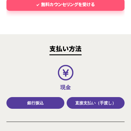
無料カウンセリングを受ける
支払い方法
現金
銀行振込
直接支払い（手渡し）