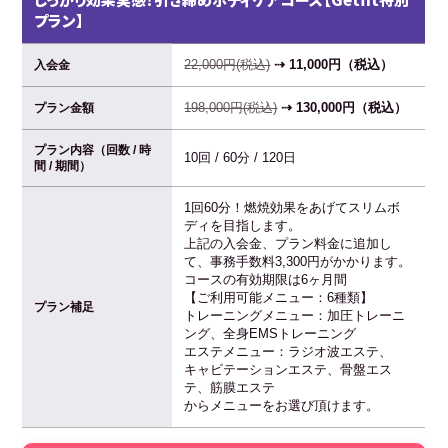
プラン】
22,000円(税込)
⇢ 11,000円（税込）
入会金
198,000円(税込)
⇢ 130,000円（税込）
プラン金額
プラン内容（回数 / 時
10回 / 60分 / 120日
間 / 期間）
1回60分！燃焼効果をあげてスリムボ
ディを目指します。
上記の入会金、プラン料金に追加し
て、事務手数料3,300円がかかります。
コースの有効期限は6ヶ月間
【ご利用可能メニュー：6種類】
プラン補足
トレーニングメニュー：加圧トレーニ
ング、全身EMSトレーニング
エステメニュー：ラジオ波エステ、
キャビテーションエステ、骨盤エス
テ、筋膜エステ
からメニューをお選び頂けます。