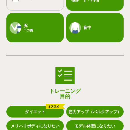
も・下半身
腕
背中
二の腕
トレーニング
目的
ダイエット
筋力アップ（バルクアップ）
メリハリボディになりたい
モデル体型になりたい