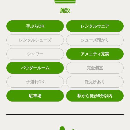
施設
手ぶらOK
レンタルウエア
レンタルシューズ
シューズ預かり
シャワー
アメニティ充実
パウダールーム
完全個室
子連れOK
託児所あり
駐車場
駅から徒歩5分以内