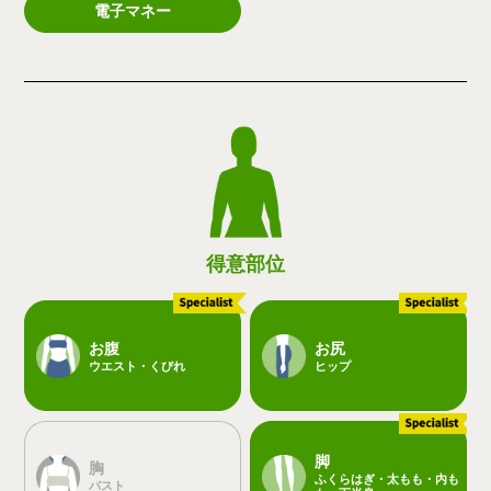
電子マネー
得意部位
お腹
お尻
ウエスト・くびれ
ヒップ
脚
胸
ふくらはぎ・太もも・内も
バスト