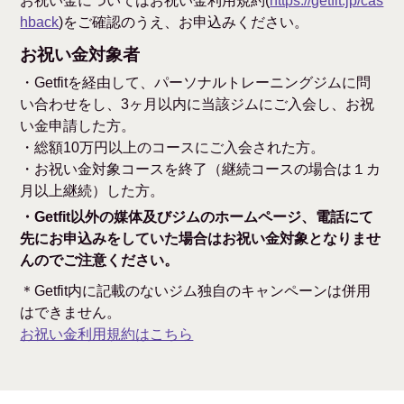
お祝い金についてはお祝い金利用規約(
https://getfit.jp/cas
hback
)をご確認のうえ、お申込みください。
お祝い金対象者
・Getfitを経由して、パーソナルトレーニングジムに問
い合わせをし、3ヶ月以内に当該ジムにご入会し、お祝
い金申請した方。
・総額10万円以上のコースにご入会された方。
・お祝い金対象コースを終了（継続コースの場合は１カ
月以上継続）した方。
・Getfit以外の媒体及びジムのホームページ、電話にて
先にお申込みをしていた場合はお祝い金対象となりませ
んのでご注意ください。
＊Getfit内に記載のないジム独自のキャンペーンは併用
はできません。
お祝い金利用規約はこちら