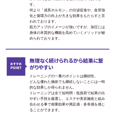
す。
何より「成長ホルモン」の分泌促進や、血管強
化と循環力の向上が大きな効果をもたらすと言
われております。
筋力アップのイメージが強いですが、加圧には
身体の本質的な機能を高めていくメソッドが秘
められております。
無理なく続けられるから結果に繋
がりやすい
トレーニングの一番のポイントは継続性。
どんな優れた施術でも継続しないことには一時
的な効果しか得られません。
トレーニングは全て短時間・低負荷で結果の出
やすい手技を厳選し、エステや美容施術と組み
合わせる事で相乗効果や満足感・多幸感を感じ
ることができます。