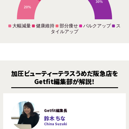
30%
20%
大幅減量
健康維持
部分痩せ
バルクアップ
ス
タイルアップ
加圧ビューティーテラスうめだ阪急店を
Getfit編集部が解説！
Getfit編集長
鈴木 ちな
China Suzuki