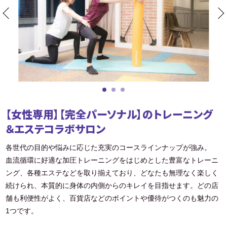
【女性専用】【完全パーソナル】のトレーニング
＆エステコラボサロン
各世代の目的や悩みに応じた充実のコースラインナップが強み。
血流循環に好適な加圧トレーニングをはじめとした豊富なトレーニ
ング、各種エステなどを取り揃えており、どなたも無理なく楽しく
続けられ、本質的に身体の内側からのキレイを目指せます。どの店
舗も利便性がよく、百貨店などのポイントや優待がつくのも魅力の
1つです。