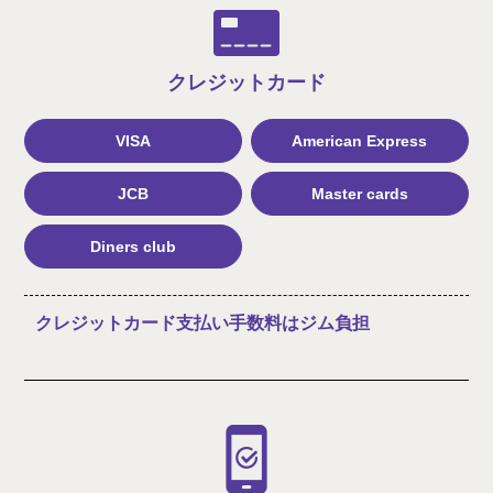
クレジット
カード
VISA
American Express
JCB
Master cards
Diners club
クレジットカード支払い手数料はジム負担