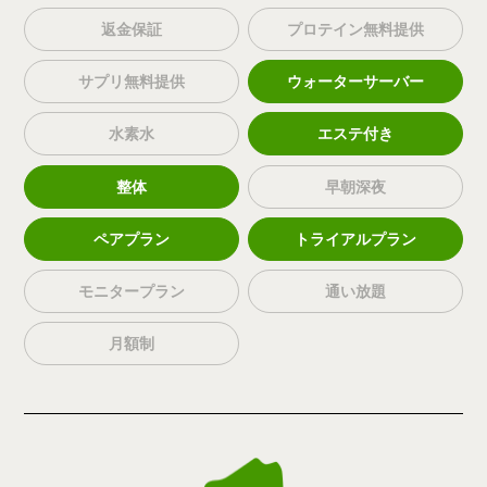
返金保証
プロテイン無料提供
サプリ無料提供
ウォーターサーバー
水素水
エステ付き
整体
早朝深夜
ペアプラン
トライアルプラン
モニタープラン
通い放題
月額制