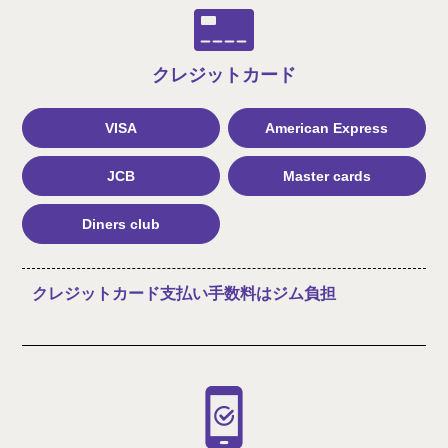
クレジット
カード
VISA
American Express
JCB
Master cards
Diners club
クレジットカード支払い手数料はジム負担