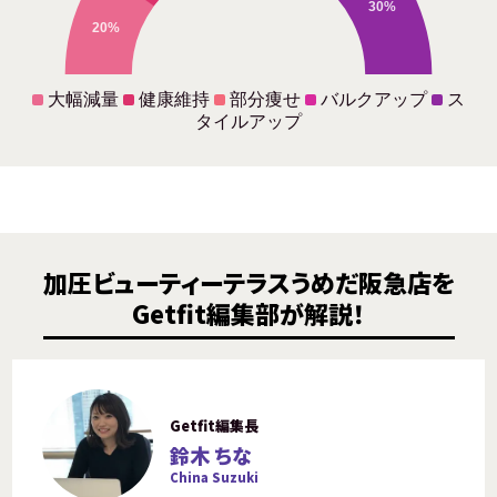
30%
20%
大幅減量
健康維持
部分痩せ
バルクアップ
ス
タイルアップ
加圧ビューティーテラスうめだ阪急店を
Getfit編集部が解説！
Getfit編集長
鈴木 ちな
China Suzuki