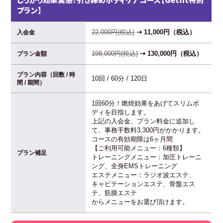
プラン】
22,000円(税込)
⇢ 11,000円（税込）
入会金
198,000円(税込)
⇢ 130,000円（税込）
プラン金額
プラン内容（回数 / 時
10回 / 60分 / 120日
間 / 期間）
1回60分！燃焼効果をあげてスリムボ
ディを目指します。
上記の入会金、プラン料金に追加し
て、事務手数料3,300円がかかります。
コースの有効期限は6ヶ月間
【ご利用可能メニュー：6種類】
プラン補足
トレーニングメニュー：加圧トレーニ
ング、全身EMSトレーニング
エステメニュー：ラジオ波エステ、
キャビテーションエステ、骨盤エス
テ、筋膜エステ
からメニューをお選び頂けます。