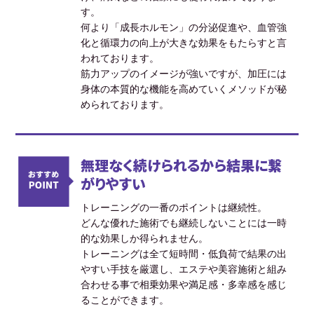
す。
何より「成長ホルモン」の分泌促進や、血管強
化と循環力の向上が大きな効果をもたらすと言
われております。
筋力アップのイメージが強いですが、加圧には
身体の本質的な機能を高めていくメソッドが秘
められております。
無理なく続けられるから結果に繋
がりやすい
トレーニングの一番のポイントは継続性。
どんな優れた施術でも継続しないことには一時
的な効果しか得られません。
トレーニングは全て短時間・低負荷で結果の出
やすい手技を厳選し、エステや美容施術と組み
合わせる事で相乗効果や満足感・多幸感を感じ
ることができます。