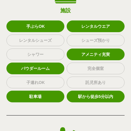
施設
手ぶらOK
レンタルウエア
レンタルシューズ
シューズ預かり
シャワー
アメニティ充実
パウダールーム
完全個室
子連れOK
託児所あり
駐車場
駅から徒歩5分以内