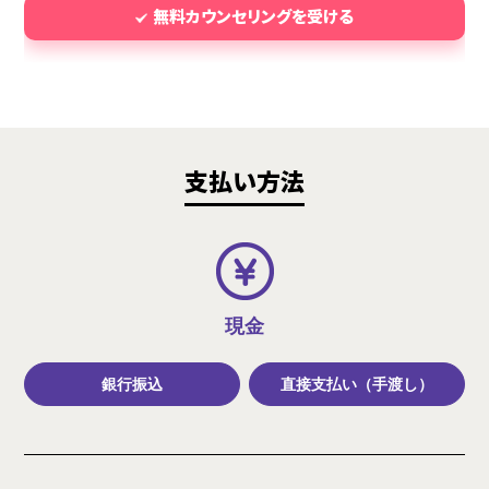
無料カウンセリングを受ける
支払い方法
現金
銀行振込
直接支払い（手渡し）