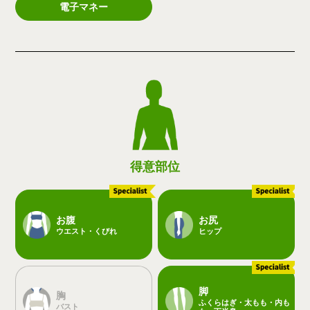
電子マネー
得意部位
お腹
お尻
ウエスト・くびれ
ヒップ
脚
胸
ふくらはぎ・太もも・内も
バスト