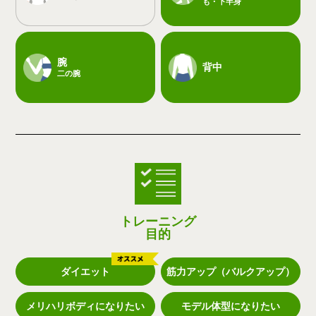
も・下半身
腕
背中
二の腕
トレーニング
目的
ダイエット
筋力アップ（バルクアップ）
メリハリボディになりたい
モデル体型になりたい