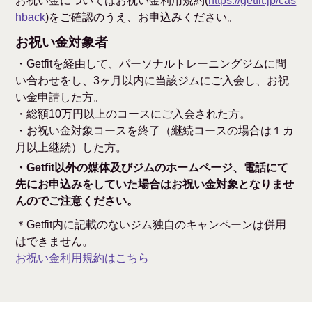
お祝い金についてはお祝い金利用規約(
https://getfit.jp/cas
hback
)をご確認のうえ、お申込みください。
お祝い金対象者
・Getfitを経由して、パーソナルトレーニングジムに問
い合わせをし、3ヶ月以内に当該ジムにご入会し、お祝
い金申請した方。
・総額10万円以上のコースにご入会された方。
・お祝い金対象コースを終了（継続コースの場合は１カ
月以上継続）した方。
・Getfit以外の媒体及びジムのホームページ、電話にて
先にお申込みをしていた場合はお祝い金対象となりませ
んのでご注意ください。
＊Getfit内に記載のないジム独自のキャンペーンは併用
はできません。
お祝い金利用規約はこちら