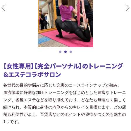
【女性専用】【完全パーソナル】のトレーニング
＆エステコラボサロン
各世代の目的や悩みに応じた充実のコースラインナップが強み。
血流循環に好適な加圧トレーニングをはじめとした豊富なトレーニ
ング、各種エステなどを取り揃えており、どなたも無理なく楽しく
続けられ、本質的に身体の内側からのキレイを目指せます。どの店
舗も利便性がよく、百貨店などのポイントや優待がつくのも魅力の
1つです。