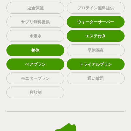
返金保証
プロテイン無料提供
サプリ無料提供
ウォーターサーバー
水素水
エステ付き
整体
早朝深夜
ペアプラン
トライアルプラン
モニタープラン
通い放題
月額制