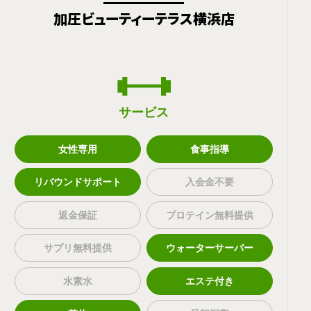
加圧ビューティーテラス横浜店
サービス
女性専用
食事指導
リバウンドサポート
入会金不要
返金保証
プロテイン無料提供
サプリ無料提供
ウォーターサーバー
水素水
エステ付き