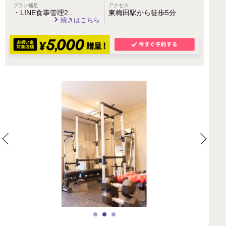
プラン補足
アクセス
・LINE食事管理2…
東梅田駅から徒歩5分
続きはこちら