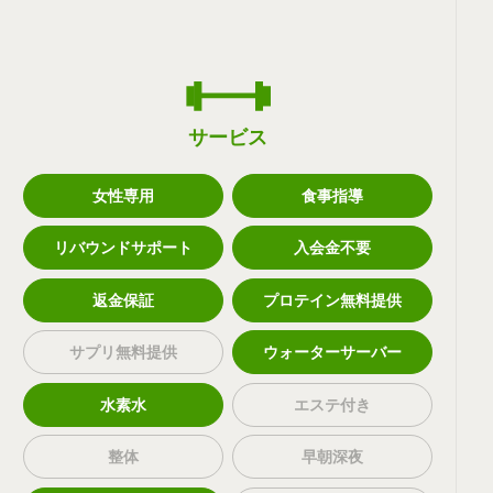
サービス
女性専用
食事指導
リバウンドサポート
入会金不要
返金保証
プロテイン無料提供
サプリ無料提供
ウォーターサーバー
水素水
エステ付き
整体
早朝深夜