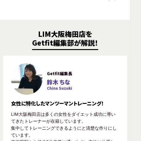
LIM大阪梅田店を
Getfit編集部が解説！
Getfit編集長
鈴木 ちな
China Suzuki
女性に特化したマンツーマントレーニング！
LIM大阪梅田店は多くの女性をダイエット成功に導い
てきたトレーナーが在籍しています。
集中してトレーニングできるようにと清楚な作りにし
ています。