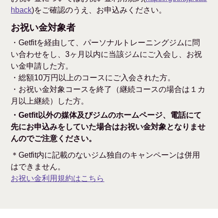
hback
)をご確認のうえ、お申込みください。
お祝い金対象者
・Getfitを経由して、パーソナルトレーニングジムに問
い合わせをし、3ヶ月以内に当該ジムにご入会し、お祝
い金申請した方。
・総額10万円以上のコースにご入会された方。
・お祝い金対象コースを終了（継続コースの場合は１カ
月以上継続）した方。
・Getfit以外の媒体及びジムのホームページ、電話にて
先にお申込みをしていた場合はお祝い金対象となりませ
んのでご注意ください。
＊Getfit内に記載のないジム独自のキャンペーンは併用
はできません。
お祝い金利用規約はこちら