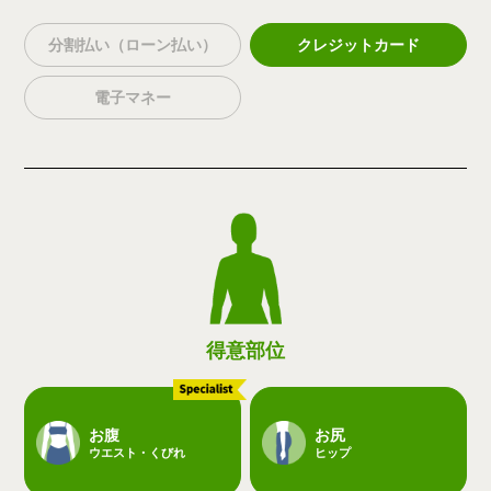
分割払い（ローン払い）
クレジットカード
電子マネー
得意部位
お腹
お尻
ウエスト・くびれ
ヒップ