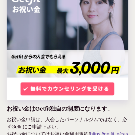
お祝い金はGetfit独自の制度になります。
お祝い金申請は、入会したパーソナルジムではなく、必
ずGetfitにご申請下さい。
お祝い金についてはお祝い金利用規約(
https://getfit.jp/cas