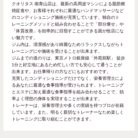
クオリタス 南青山店は、最新の高周波マシンによる脂肪燃
焼促進や、お客様それぞれに最適なハンドマッサージなど
のコンディショニング施術が充実しています。独自のト
レーニングメソッドと組み合わせることで「部分痩せ」や
「体質改善」を効率的に目指すことができる面が他店にな
い魅力です。
ジム内は、清潔感があり綺麗なためリラックスしながらト
レーニングにや施術を受けることが出来ます。
ジムまでの道のりは、東京メトロ銀座線「外苑前駅」 徒歩
1分と好立地にあるため忙しい方でも安心して通うことが
出来ます。お仕事帰りの方などにもおすすめです。
充実したコンディショニングだけでなく、栄養管理士によ
るあなたに最適な食事指導が受けられます。トレーニング
とエステに加え最適な食事指導を組み合わせることで、効
率よく理想の身体を実現することが出来ます。
トレーナーは、栄養管理士や多くの実績を持つプロが在籍
しています。また、明るく親切なトレーナーなため楽しく
トレーニングに取り組むことができます。