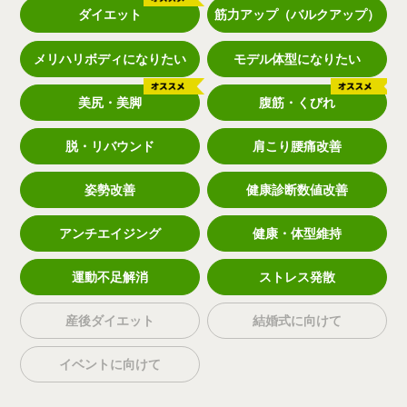
ダイエット
筋力アップ（バルクアップ）
メリハリボディになりたい
モデル体型になりたい
美尻・美脚
腹筋・くびれ
脱・リバウンド
肩こり腰痛改善
姿勢改善
健康診断数値改善
アンチエイジング
健康・体型維持
運動不足解消
ストレス発散
産後ダイエット
結婚式に向けて
イベントに向けて