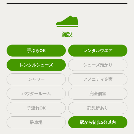
施設
手ぶらOK
レンタルウエア
レンタルシューズ
シューズ預かり
シャワー
アメニティ充実
パウダールーム
完全個室
子連れOK
託児所あり
駐車場
駅から徒歩5分以内