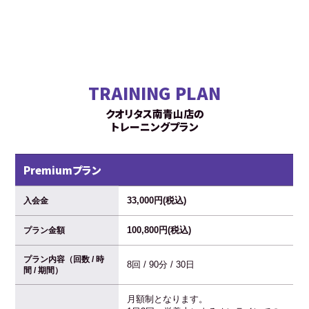
TRAINING PLAN
クオリタス南青山店の
トレーニングプラン
Premiumプラン
33,000円(税込)
入会金
100,800円(税込)
プラン金額
プラン内容（回数 / 時
8回 / 90分 / 30日
間 / 期間）
月額制となります。