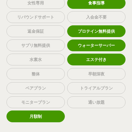
女性専用
食事指導
リバウンドサポート
入会金不要
返金保証
プロテイン無料提供
サプリ無料提供
ウォーターサーバー
水素水
エステ付き
整体
早朝深夜
ペアプラン
トライアルプラン
モニタープラン
通い放題
月額制