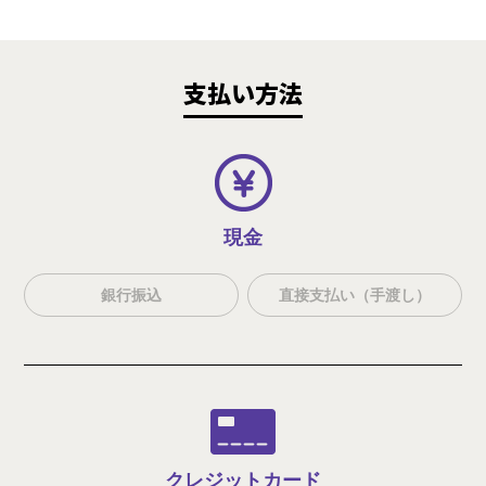
支払い方法
現金
銀行振込
直接支払い（手渡し）
クレジット
カード