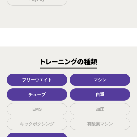
トレーニングの種類
フリーウエイト
マシン
チューブ
自重
EMS
加圧
キックボクシング
有酸素マシン