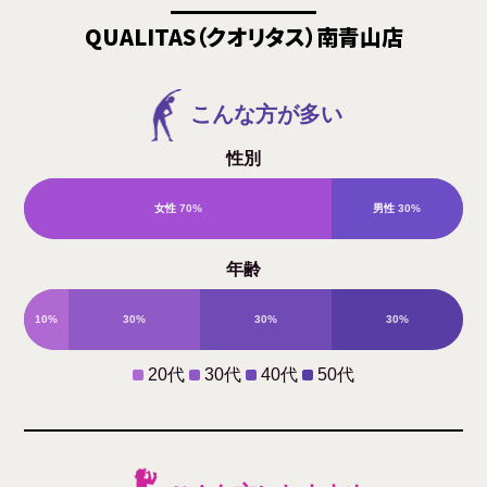
QUALITAS（クオリタス）南青山店
こんな方が多い
性別
女性
70%
男性
30%
年齢
10%
30%
30%
30%
20代
30代
40代
50代