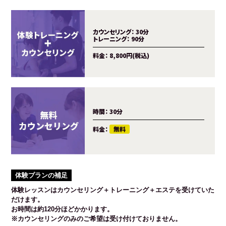
カウンセリング：
30分
トレーニング：
90分
料金：
8,800円(税込)
時間：
30分
料金：
無料
体験プランの補足
体験レッスンはカウンセリング＋トレーニング＋エステを受けていた
だけます。
お時間は約120分ほどかかります。
※カウンセリングのみのご希望は受け付けておりません。