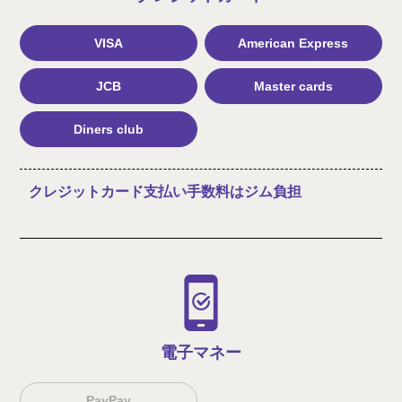
VISA
American Express
JCB
Master cards
Diners club
クレジットカード支払い手数料はジム負担
電子マネー
PayPay