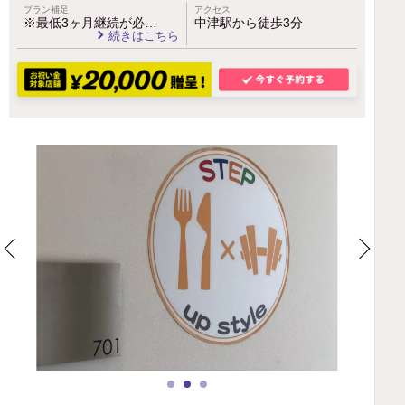
プラン補足
アクセス
※最低3ヶ月継続が必…
中津駅から徒歩3分
続きはこちら