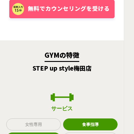
GYMの特徴
STEP up style梅田店
サービス
女性専用
食事指導