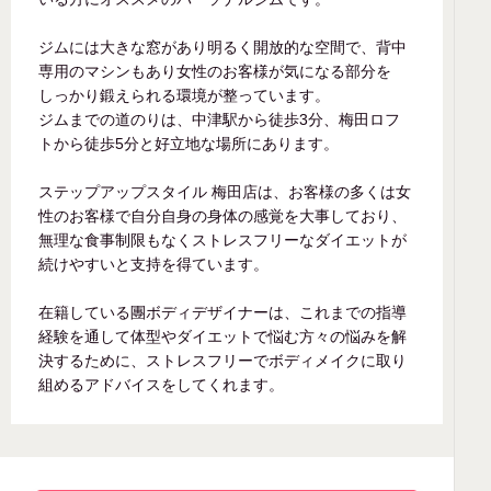
ジムには大きな窓があり明るく開放的な空間で、背中
専用のマシンもあり女性のお客様が気になる部分を
しっかり鍛えられる環境が整っています。
ジムまでの道のりは、中津駅から徒歩3分、梅田ロフ
トから徒歩5分と好立地な場所にあります。
ステップアップスタイル 梅田店は、お客様の多くは女
性のお客様で自分自身の身体の感覚を大事しており、
無理な食事制限もなくストレスフリーなダイエットが
続けやすいと支持を得ています。
在籍している團ボディデザイナーは、これまでの指導
経験を通して体型やダイエットで悩む方々の悩みを解
決するために、ストレスフリーでボディメイクに取り
組めるアドバイスをしてくれます。