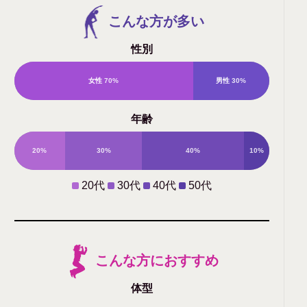
こんな方が多い
性別
女性
70%
男性
30%
年齢
20%
30%
40%
10%
20代
30代
40代
50代
こんな方におすすめ
体型