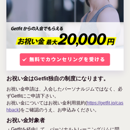
お祝い金はGetfit独自の制度になります。
お祝い金申請は、入会したパーソナルジムではなく、必
ずGetfitにご申請下さい。
お祝い金についてはお祝い金利用規約(
https://getfit.jp/cas
hback
)をご確認のうえ、お申込みください。
お祝い金対象者
・Getfitを経由して、パーソナルトレーニングジムに問