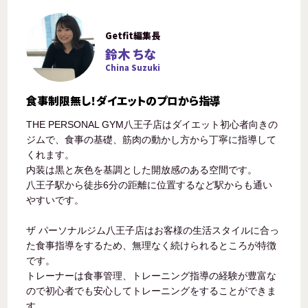
Getfit編集長
鈴木 ちな
China Suzuki
食事制限無し！ダイエットのプロから指導
THE PERSONAL GYM八王子店はダイエット初心者向きの
ジムで、食事の基礎、筋肉の動かし方から丁寧に指導して
くれます。
内装は黒と灰色を基調とした開放感のある空間です。
八王子駅から徒歩6分の距離に位置するなど駅からも通い
やすいです。
ザ パーソナルジム八王子店はお客様の生活スタイルに合っ
た食事指導をするため、無理なく続けられるところが特徴
です。
トレーナーは食事管理、トレーニング指導の経験が豊富な
ので初心者でも安心してトレーニングをすることができま
す。