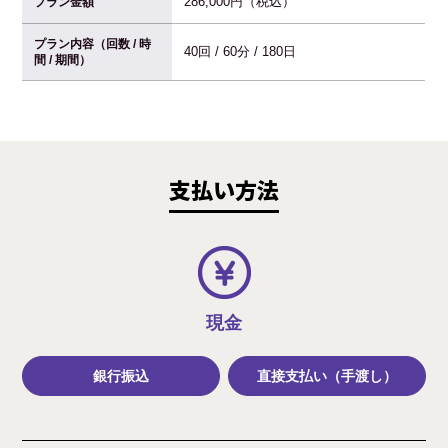
286,000円（税込）
プラン金額
プラン内容（回数 / 時
40回 / 60分 / 180日
間 / 期間）
支払い方法
現金
銀行振込
直接支払い（手渡し）