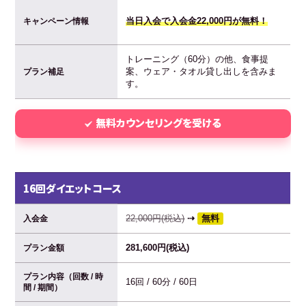
当日入会で入会金22,000円が無料！
キャンペーン情報
トレーニング（60分）の他、食事提
案、ウェア・タオル貸し出しを含みま
プラン補足
す。
無料カウンセリングを受ける
16回ダイエットコース
22,000円(税込)
⇢
無料
入会金
281,600円(税込)
プラン金額
プラン内容（回数 / 時
16回 / 60分 / 60日
間 / 期間）