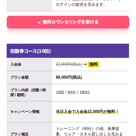
ロテインの提供を含みます。
無料カウンセリングを受ける
回数券コース(10回)
22,000円(税込)
⇢
無料
入会金
88,000円(税込)
プラン金額
プラン内容（回数 / 時
10回 / 60分 / 180日
間 / 期間）
当日入会で入会金22,000円が無料！
キャンペーン情報
トレーニング（60分）の他、食事提
案、ウェア・タオル貸し出しを含みま
プラン補足