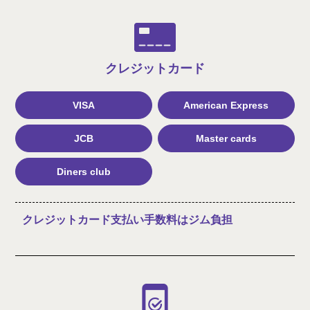
クレジット
カード
VISA
American Express
JCB
Master cards
Diners club
クレジットカード支払い手数料はジム負担