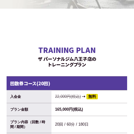
TRAINING PLAN
ザ パーソナルジム八王子店の
トレーニングプラン
回数券コース(20回)
22,000円(税込)
⇢
無料
入会金
165,000円(税込)
プラン金額
プラン内容（回数 / 時
20回 / 60分 / 180日
間 / 期間）