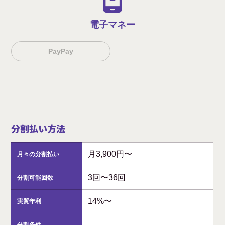
電子マネー
PayPay
分割払い方法
月3,900円〜
月々の分割払い
3回〜36回
分割可能回数
14%〜
実質年利
-
分割条件