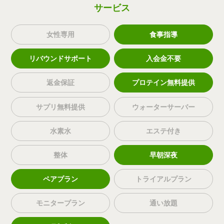
サービス
女性専用
食事指導
リバウンドサポート
入会金不要
返金保証
プロテイン無料提供
サプリ無料提供
ウォーターサーバー
水素水
エステ付き
整体
早朝深夜
ペアプラン
トライアルプラン
モニタープラン
通い放題