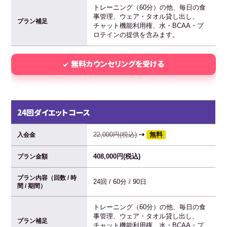
トレーニング（60分）の他、毎日の食
事管理、ウェア・タオル貸し出し、
プラン補足
チャット機能利用権、水・BCAA・プ
ロテインの提供を含みます。
無料カウンセリングを受ける
24回ダイエットコース
22,000円(税込)
⇢
無料
入会金
408,000円(税込)
プラン金額
プラン内容（回数 / 時
24回 / 60分 / 90日
間 / 期間）
トレーニング（60分）の他、毎日の食
事管理、ウェア・タオル貸し出し、
プラン補足
チャット機能利用権、水・BCAA・プ