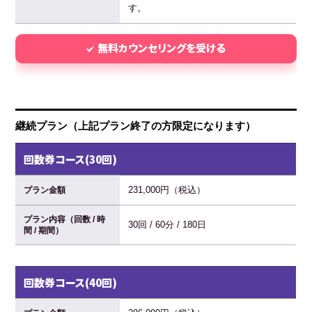
す。
無料カウンセリングを受ける
継続プラン（上記プラン終了の方限定になります）
回数券コース(30回)
231,000円（税込）
プラン金額
プラン内容（回数 / 時
30回 / 60分 / 180日
間 / 期間）
回数券コース(40回)