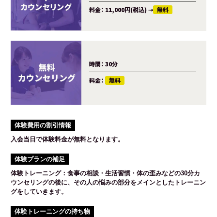
料金：
11,000円(税込)
⇢
無料
時間：
30分
料金：
無料
体験費用の割引情報
入会当日で体験料金が無料となります。
体験プランの補足
体験トレーニング：食事の相談・生活習慣・体の歪みなどの30分カ
ウンセリングの後に、その人の悩みの部分をメインとしたトレーニン
グをしていきます。
体験トレーニングの持ち物