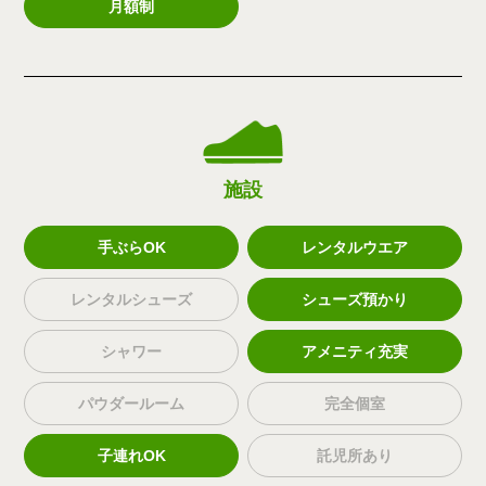
月額制
施設
手ぶらOK
レンタルウエア
レンタルシューズ
シューズ預かり
シャワー
アメニティ充実
パウダールーム
完全個室
子連れOK
託児所あり