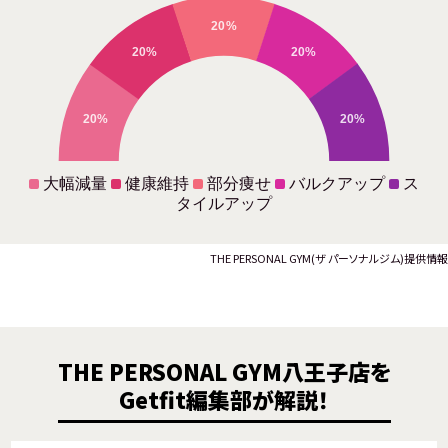
20%
20%
20%
20%
20%
大幅減量
健康維持
部分痩せ
バルクアップ
ス
タイルアップ
THE PERSONAL GYM(ザ パーソナルジム)提供情報
THE PERSONAL GYM八王子店を
Getfit編集部が解説！