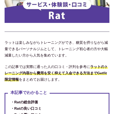
ラットは楽しみながらトレーニングができ、糖質を摂りながら減
量できるパーソナルジムとして、トレーニング初心者の方や大幅
減量したい方から人気を集めています。
この記事では実際に通った人の口コミ・評判を参考に
ラットのト
レーニング内容から費用を安く抑えて入会できる方法までGetfit
限定情報
をまとめてお届けします。
本記事でわかること
・Ratの総合評価
・Ratの良い口コミ