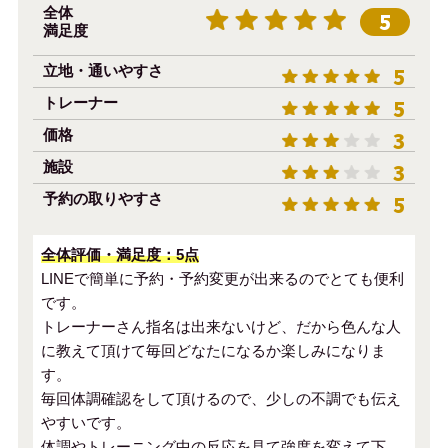
全体
5
満足度
立地・通いやすさ
5
トレーナー
5
価格
3
施設
3
予約の取りやすさ
5
全体評価・満足度：5点
LINEで簡単に予約・予約変更が出来るのでとても便利
です。
トレーナーさん指名は出来ないけど、だから色んな人
に教えて頂けて毎回どなたになるか楽しみになりま
す。
毎回体調確認をして頂けるので、少しの不調でも伝え
やすいです。
体調やトレーニング中の反応を見て強度を変えて下