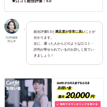
★口コミ総合評価：5.0
総合評価5.0と
満足度が非常に高い
ことが
分かります。
Getfit編集
部山本
次に、通った人からどのような口コミ・
評判が寄せられているのか詳しく見てい
きましょう！