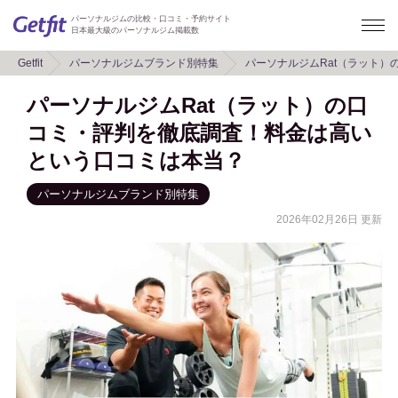
パーソナルジムの比較・口コミ・予約サイト
日本最大級のパーソナルジム掲載数
Getfit
パーソナルジムブランド別特集
パーソナルジムRat（ラット
パーソナルジムRat（ラット）の口
コミ・評判を徹底調査！料金は高い
という口コミは本当？
パーソナルジムブランド別特集
2026年02月26日 更新