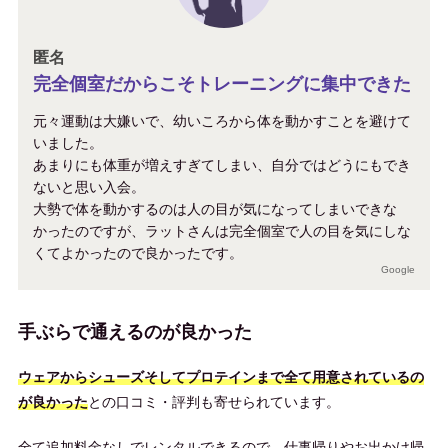
匿名
完全個室だからこそトレーニングに集中できた
元々運動は大嫌いで、幼いころから体を動かすことを避けて
いました。
あまりにも体重が増えすぎてしまい、自分ではどうにもでき
ないと思い入会。
大勢で体を動かするのは人の目が気になってしまいできな
かったのですが、ラットさんは完全個室で人の目を気にしな
くてよかったので良かったです。
Google
手ぶらで通えるのが良かった
ウェアからシューズそしてプロテインまで全て用意されているの
が良かった
との口コミ・評判も寄せられています。
全て追加料金なしでレンタルできるので、仕事帰りやお出かけ帰