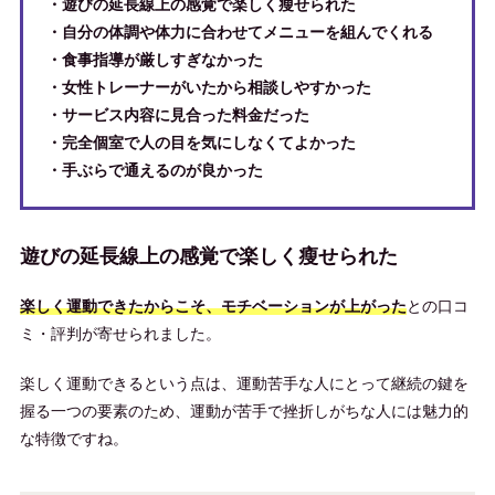
・遊びの延長線上の感覚で楽しく瘦せられた
・自分の体調や体力に合わせてメニューを組んでくれる
・食事指導が厳しすぎなかった
・女性トレーナーがいたから相談しやすかった
・サービス内容に見合った料金だった
・完全個室で人の目を気にしなくてよかった
・手ぶらで通えるのが良かった
遊びの延長線上の感覚で楽しく瘦せられた
楽しく運動できたからこそ、モチベーションが上がった
との口コ
ミ・評判が寄せられました。
楽しく運動できるという点は、運動苦手な人にとって継続の鍵を
握る一つの要素のため、運動が苦手で挫折しがちな人には魅力的
な特徴ですね。