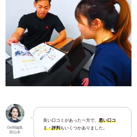
良い口コミがあった一方で、
悪い口コ
ミ・評判
もいくつかありました。
Getfit編集
部山本