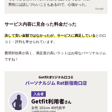
男性には話しづらいこともあるので、心強かった。
Google
サービス内容に見合った料金だった
決して安い金額ではなかったが、サービスに満足している
との口
コミ・評判も寄せられています。
費用対効果が高く、満足度の高いラットはお得なパーソナルジム
ですね！
Getfitオリジナル口コミ
パーソナルジム Rat新宿南口店
入会者
Getfit利用者
さん
女性 161cm 40代前半
入会時期:2021年5月〜8月頃