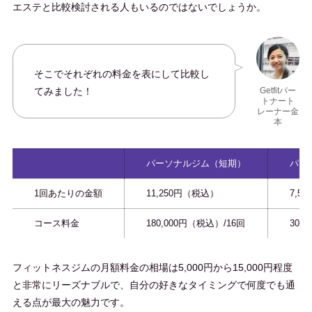
エステと比較検討される人もいるのではないでしょうか。
そこでそれぞれの料金を表にして比較し
てみました！
Getfitパー
トナート
レーナー金
本
パーソナルジム（短期）
パー
1回あたりの金額
11,250円（税込）
7,5
コース料金
180,000円（税込）/16回
30,
フィットネスジムの月額料金の相場は5,000円から15,000円程度
と非常にリーズナブルで、自分の好きなタイミングで何度でも通
える点が最大の魅力です。