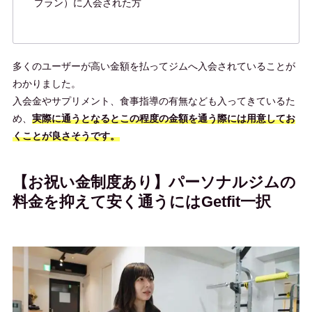
プラン）に入会された方
多くのユーザーが高い金額を払ってジムへ入会されていることが
わかりました。
入会金やサプリメント、食事指導の有無なども入ってきているた
め、
実際に通うとなるとこの程度の金額を通う際には用意してお
くことが良さそうです。
【お祝い金制度あり】パーソナルジムの
料金を抑えて安く通うにはGetfit一択