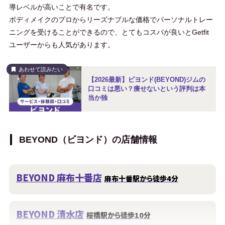
導レベルが高いことで有名です。
ボディメイクのプロからリーズナブルな価格でパーソナルトレー
ニングを受けることができるので、とてもコスパが良いとGetfit
ユーザーからも人気があります。
あわせて読みたい
【2026最新】ビヨンド(BEYOND)ジムの
口コミは悪い？痩せないという評判は本
当か独
BEYOND（ビヨンド）の店舗情報
BEYOND 麻布十番店
麻布十番駅から徒歩4分
BEYOND 清水店
桜橋駅から徒歩10分