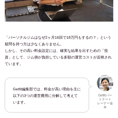
「パーソナルジムはなぜ2ヶ月16回で18万円もするの？」という
疑問を持つ方は少なくありません。
しかし、その高い料金設定には、確実な結果を出すための「投
資」として、ジム側が負担している多額の運営コストが反映され
ています。
Getfit編集部では、料金が高い理由を主に
以下の3つの運営費用に分解して考えて
Getfitパー
トナート
います。
レーナー金
本