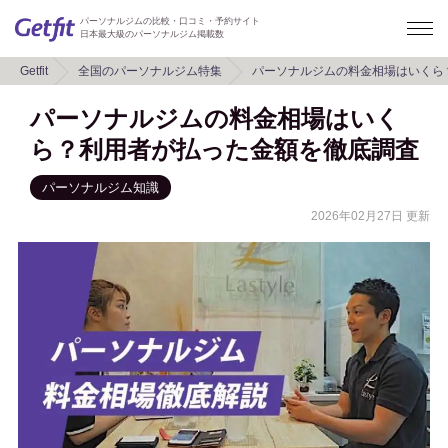
パーソナルジムの比較・口コミ・予約サイト
日本最大級のパーソナルジム掲載数
Getfit
全国のパーソナルジム特集
パーソナルジムの料金相場はいくら
パーソナルジムの料金相場はいく
ら？利用者が払った金額を徹底調査
パーソナルジム知識
2026年02月27日 更新