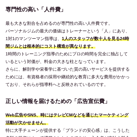
専門性の高い「人件費」
最も大きな割合を占めるのが専門性の高い人件費です。
パーソナルジムの最大の価値はトレーナーという「人」にあり、
1対1のマンツーマン指導は、
1人のスタッフが数十人を見る24時
間ジムとは根本的にコスト構造が異なります。
1時間のトレーニング指導のためにプロの時間を完全に独占して
いるという対価が、料金の大きな柱となっています。
さらに、解剖学や栄養学に基づいた質の高いサービスを提供する
ためには、有資格者の採用や継続的な教育に多大な費用がかかっ
ており、それらが指導料へと反映されているのです。
正しい情報を届けるための「広告宣伝費」
Web広告やSNS、時にはテレビCMなどを通じたマーケティング
活動が欠かせません。
特に大手チェーンが提供する「ブランドの安心感」は、こうした