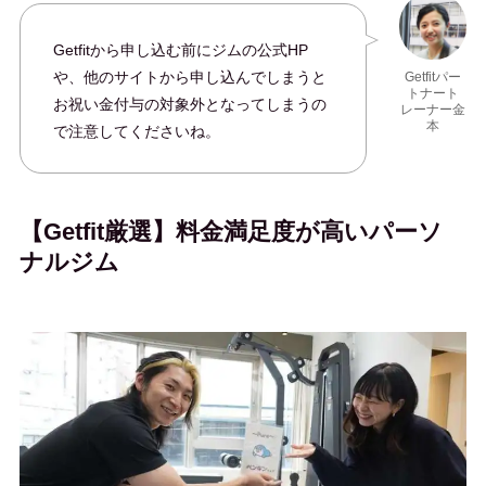
Getfitから申し込む前にジムの公式HP
や、他のサイトから申し込んでしまうと
Getfitパー
トナート
お祝い金付与の対象外となってしまうの
レーナー金
本
で注意してくださいね。
【Getfit厳選】料金満足度が高いパーソ
ナルジム