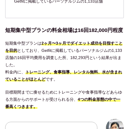
Getfitに掲載しているパーソナルジムの1,133店舗
短期集中型プランの料金相場は16回182,000円程度
短期集中型プランは
2ヶ月〜3ヶ月でダイエット成功を目指すこと
を目的
としており、Getfitに掲載しているパーソナルジムの1,133
店舗の16回平均費用を調査した所、182,293円という結果が出ま
した。
料金内に、
トレーニング、食事指導、レンタル無料、水が含まれ
ていることがほとんど
です。
目標期間までに痩せるためにトレーニングや食事指導などあらゆ
る方面からのサポートが受けられる分、
4つの料金形態の中で一
番高くつきます。