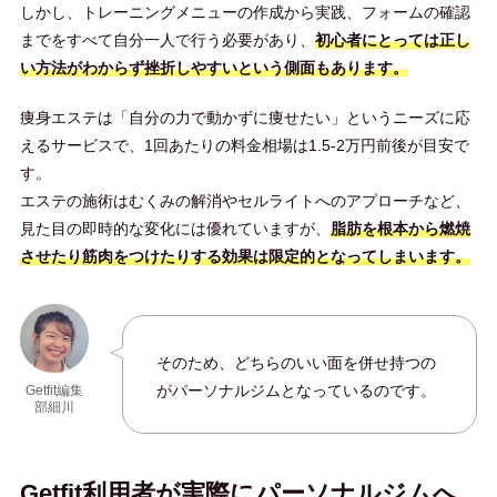
しかし、トレーニングメニューの作成から実践、フォームの確認
までをすべて自分一人で行う必要があり、
初心者にとっては正し
い方法がわからず挫折しやすいという側面もあります。
痩身エステは「自分の力で動かずに痩せたい」というニーズに応
えるサービスで、1回あたりの料金相場は1.5-2万円前後が目安で
す。
エステの施術はむくみの解消やセルライトへのアプローチなど、
見た目の即時的な変化には優れていますが、
脂肪を根本から燃焼
させたり筋肉をつけたりする効果は限定的となってしまいます。
そのため、どちらのいい面を併せ持つの
がパーソナルジムとなっているのです。
Getfit編集
部細川
Getfit利用者が実際にパーソナルジムへ