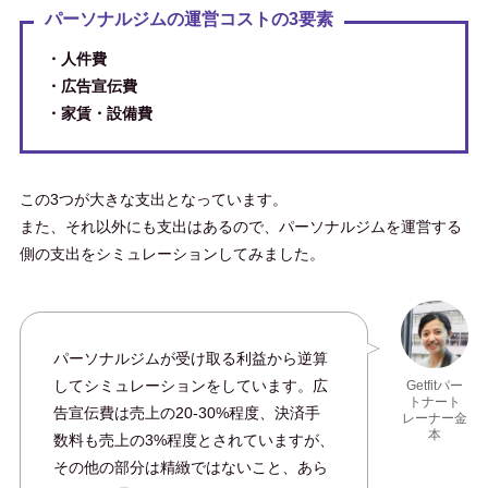
パーソナルジムの運営コストの3要素
・人件費
・広告宣伝費
・家賃・設備費
この3つが大きな支出となっています。
また、それ以外にも支出はあるので、パーソナルジムを運営する
側の支出をシミュレーションしてみました。
パーソナルジムが受け取る利益から逆算
してシミュレーションをしています。広
Getfitパー
トナート
告宣伝費は売上の20-30%程度、決済手
レーナー金
本
数料も売上の3%程度とされていますが、
その他の部分は精緻ではないこと、あら