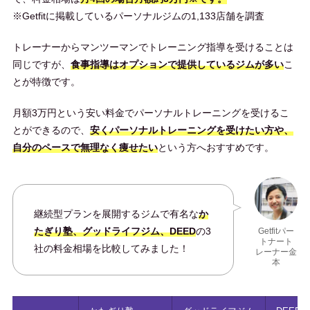
※Getfitに掲載しているパーソナルジムの1,133店舗を調査
トレーナーからマンツーマンでトレーニング指導を受けることは
同じですが、
食事指導はオプションで提供しているジムが多い
こ
とが特徴です。
月額3万円という安い料金でパーソナルトレーニングを受けるこ
とができるので、
安くパーソナルトレーニングを受けたい方や、
自分のペースで無理なく痩せたい
という方へおすすめです。
継続型プランを展開するジムで有名な
か
たぎり塾、グッドライフジム、DEED
の3
Getfitパー
トナート
社の料金相場を比較してみました！
レーナー金
本