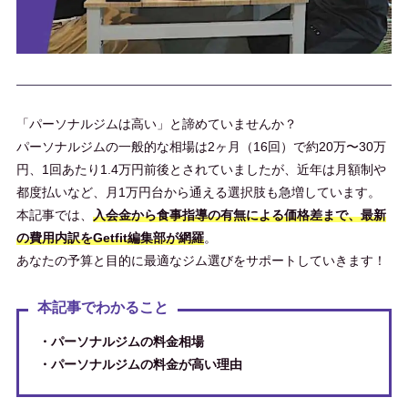
「パーソナルジムは高い」と諦めていませんか？
パーソナルジムの一般的な相場は2ヶ月（16回）で約20万〜30万
円、1回あたり1.4万円前後とされていましたが、近年は月額制や
都度払いなど、月1万円台から通える選択肢も急増しています。
本記事では、
入会金から食事指導の有無による価格差まで、最新
の費用内訳をGetfit編集部が網羅
。
あなたの予算と目的に最適なジム選びをサポートしていきます！
本記事でわかること
・パーソナルジムの料金相場
・パーソナルジムの料金が高い理由