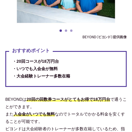
BEYOND（ビヨンド）提供画像
おすすめポイント
・20回コースが18万円台
・いつでも入会金が無料
・大会経験トレーナー多数在籍
BEYONDは
20回の回数券コースがとてもお得で18万円台
で通うこ
とができます。
また
入会金がいつでも無料
なのでトータルでかかる料金を安くす
ることが可能です。
ビヨンドは大会経験者のトレーナーが多数在籍しているため、指