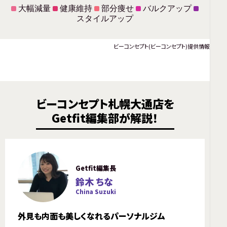
大幅減量
健康維持
部分痩せ
バルクアップ
スタイルアップ
ビーコンセプト(ビーコンセプト)提供情報
ビーコンセプト札幌大通店を
Getfit編集部が解説！
Getfit編集長
鈴木 ちな
China Suzuki
外見も内面も美しくなれるパーソナルジム