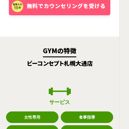
GYMの特徴
ビーコンセプト札幌大通店
サービス
女性専用
食事指導