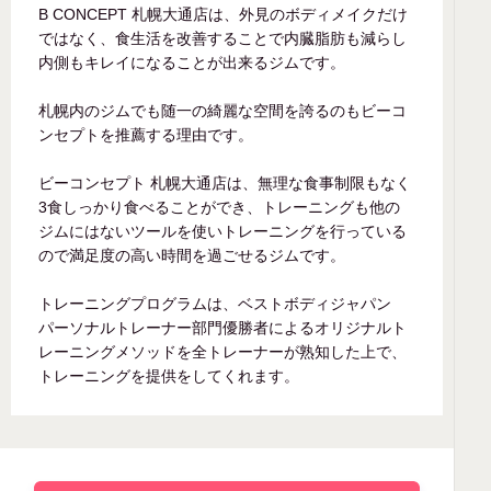
B CONCEPT 札幌大通店は、外見のボディメイクだけ
ではなく、食生活を改善することで内臓脂肪も減らし
内側もキレイになることが出来るジムです。
札幌内のジムでも随一の綺麗な空間を誇るのもビーコ
ンセプトを推薦する理由です。
ビーコンセプト 札幌大通店は、無理な食事制限もなく
3食しっかり食べることができ、トレーニングも他の
ジムにはないツールを使いトレーニングを行っている
ので満足度の高い時間を過ごせるジムです。
トレーニングプログラムは、ベストボディジャパン
パーソナルトレーナー部門優勝者によるオリジナルト
レーニングメソッドを全トレーナーが熟知した上で、
トレーニングを提供をしてくれます。