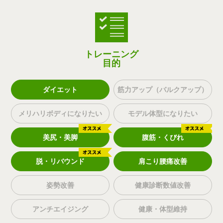
トレーニング
目的
ダイエット
筋力アップ（バルクアップ）
メリハリボディになりたい
モデル体型になりたい
美尻・美脚
腹筋・くびれ
脱・リバウンド
肩こり腰痛改善
姿勢改善
健康診断数値改善
アンチエイジング
健康・体型維持