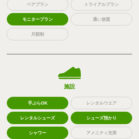
ペアプラン
トライアルプラン
モニタープラン
通い放題
月額制
施設
手ぶらOK
レンタルウエア
レンタルシューズ
シューズ預かり
シャワー
アメニティ充実