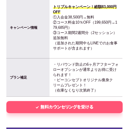
トリプルキャンペーン！総額83,000円
OFF
①入会金38,500円→無料
②コース料金10％OFF（199,650円→1
79,685円）
キャンペーン情報
③コース期間2週間分（2セッション）
追加無料
（追加された期間中もLINEでのお食事
サポートが含まれます）
・リバウンド防止の6ヶ月アフターフォ
ローオプションが通常よりお得に受け
られます！
プラン補足
・ビーコンセプトオリジナル痩身ク
リームプレゼント！
（在庫なくなり次第終了）
無料カウンセリングを受ける