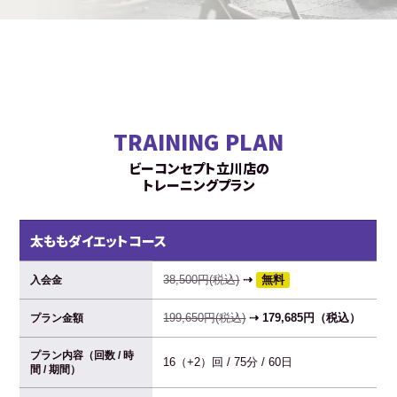
TRAINING PLAN
ビーコンセプト立川店の
トレーニングプラン
太ももダイエットコース
38,500円(税込)
⇢
無料
入会金
199,650円(税込)
⇢ 179,685円（税込）
プラン金額
プラン内容（回数 / 時
16（+2）回 / 75分 / 60日
間 / 期間）