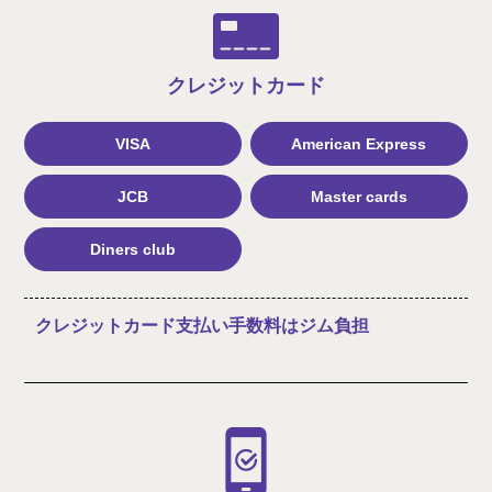
クレジット
カード
VISA
American Express
JCB
Master cards
Diners club
クレジットカード支払い手数料はジム負担