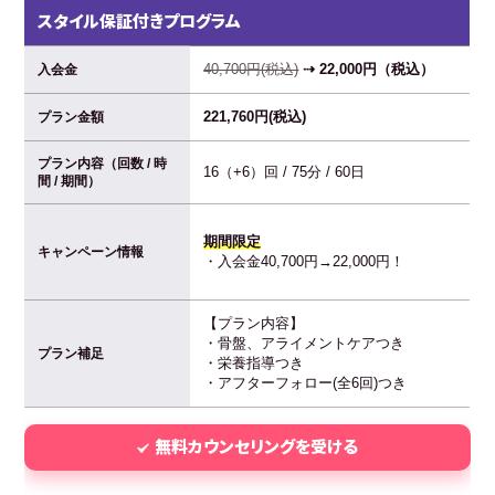
スタイル保証付きプログラム
40,700円(税込)
⇢ 22,000円（税込）
入会金
221,760円(税込)
プラン金額
プラン内容（回数 / 時
16（+6）回 / 75分 / 60日
間 / 期間）
期間限定
キャンペーン情報
・入会金40,700円→22,000円！
【プラン内容】
・骨盤、アライメントケアつき
プラン補足
・栄養指導つき
・アフターフォロー(全6回)つき
無料カウンセリングを受ける