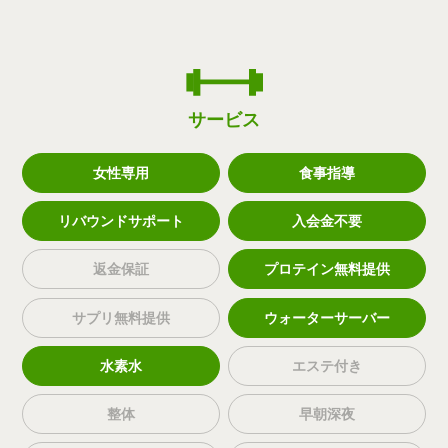
サービス
女性専用
食事指導
リバウンドサポート
入会金不要
返金保証
プロテイン無料提供
サプリ無料提供
ウォーターサーバー
水素水
エステ付き
整体
早朝深夜