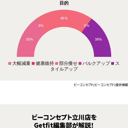
目的
40%
0%
0%
30%
30%
大幅減量
健康維持
部分痩せ
バルクアップ
ス
タイルアップ
ビーコンセプト(ビーコンセプト)提供情報
ビーコンセプト立川店を
Getfit編集部が解説！