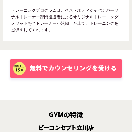
トレーニングプログラムは、ベストボディジャパンパーソ
ナルトレーナー部門優勝者によるオリジナルトレーニング
メソッドを全トレーナーが熟知した上で、トレーニングを
提供をしてくれます。
GYMの特徴
ビーコンセプト立川店