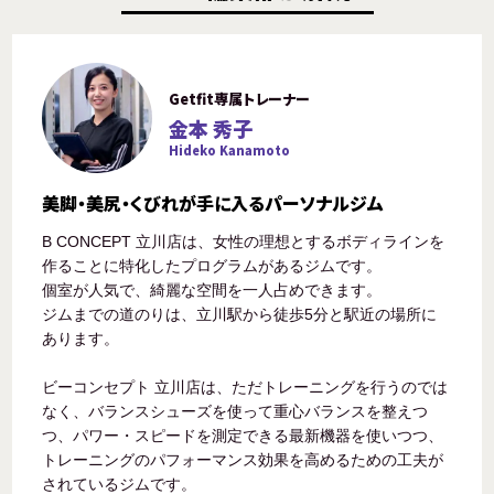
Getfit専属トレーナー
金本 秀子
Hideko Kanamoto
美脚・美尻・くびれが手に入るパーソナルジム
B CONCEPT 立川店は、女性の理想とするボディラインを
作ることに特化したプログラムがあるジムです。
個室が人気で、綺麗な空間を一人占めできます。
ジムまでの道のりは、立川駅から徒歩5分と駅近の場所に
あります。
ビーコンセプト 立川店は、ただトレーニングを行うのでは
なく、バランスシューズを使って重心バランスを整えつ
つ、パワー・スピードを測定できる最新機器を使いつつ、
トレーニングのパフォーマンス効果を高めるための工夫が
されているジムです。