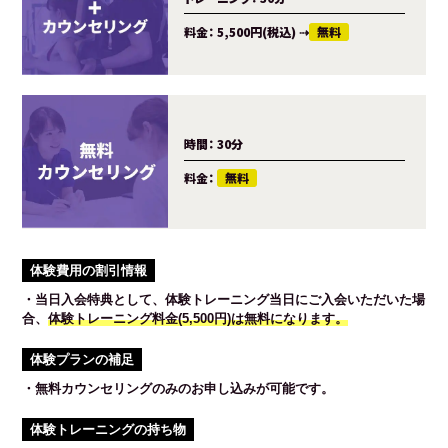
料金：
5,500円(税込)
⇢
無料
時間：
30分
料金：
無料
体験費用の割引情報
・当日入会特典として、体験トレーニング当日にご入会いただいた場
合、
体験トレーニング料金(5,500円)は無料になります。
体験プランの補足
・無料カウンセリングのみのお申し込みが可能です。
体験トレーニングの持ち物