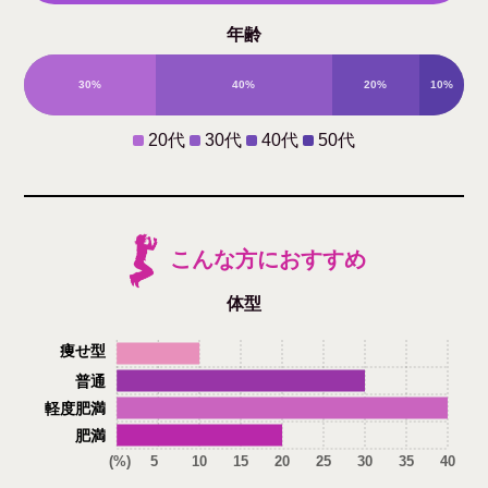
年齢
性
30%
40%
20%
10%
0%
20代
30代
40代
50代
こんな方におすすめ
体型
痩せ型
普通
軽度肥満
肥満
(%)
5
10
15
20
25
30
35
40