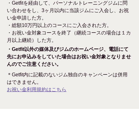
・Getfitを経由して、パーソナルトレーニングジムに問
い合わせをし、3ヶ月以内に当該ジムにご入会し、お祝
い金申請した方。
・総額10万円以上のコースにご入会された方。
・お祝い金対象コースを終了（継続コースの場合は１カ
月以上継続）した方。
・Getfit以外の媒体及びジムのホームページ、電話にて
先にお申込みをしていた場合はお祝い金対象となりませ
んのでご注意ください。
＊Getfit内に記載のないジム独自のキャンペーンは併用
はできません。
お祝い金利用規約はこちら