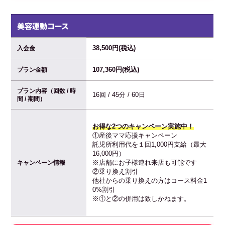
美容運動コース
38,500円(税込)
入会金
107,360円(税込)
プラン金額
プラン内容（回数 / 時
16回 / 45分 / 60日
間 / 期間）
お得な2つのキャンペーン実施中！
①産後ママ応援キャンペーン
託児所利用代を１回1,000円支給（最大
16,000円）
※店舗にお子様連れ来店も可能です
キャンペーン情報
②乗り換え割引
他社からの乗り換えの方はコース料金1
0%割引
※①と②の併用は致しかねます。