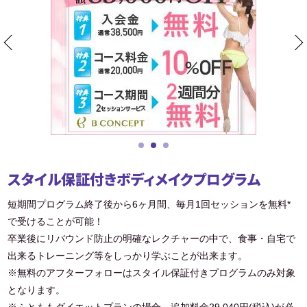
スタイル保証付きボディメイクプログラム
短期間プログラム終了後から6ヶ月間、毎月1回セッションを無料*
で受けることが可能！
卒業後にリバウンド防止の明確なレクチャーの中で、食事・自宅で
出来るトレーニング等をしっかり学ぶことが出来ます。
※無料のアフターフォローはスタイル保証付きプログラムのみ対象
となります。
※ふとももダイエットプランの場合、追加料金29,040円(税込)が必