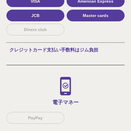
VISA
American Express
JCB
Master cards
Diners club
クレジットカード支払い手数料はジム負担
電子マネー
PayPay