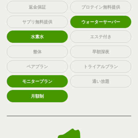
返金保証
プロテイン無料提供
サプリ無料提供
ウォーターサーバー
水素水
エステ付き
整体
早朝深夜
ペアプラン
トライアルプラン
モニタープラン
通い放題
月額制