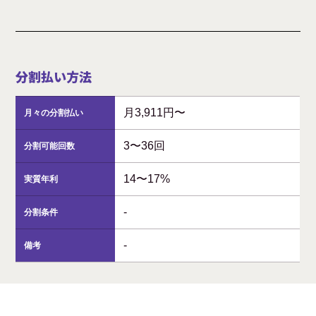
分割払い方法
月3,911円〜
月々の分割払い
3〜36回
分割可能回数
14〜17%
実質年利
-
分割条件
-
備考