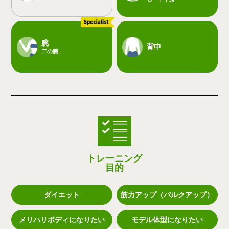
腕
背中
二の腕
トレーニング
目的
ダイエット
筋力アップ（バルクアップ）
メリハリボディになりたい
モデル体型になりたい