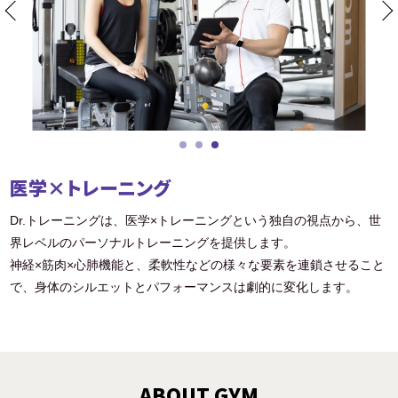
医学×トレーニング
Dr.トレーニングは、医学×トレーニングという独自の視点から、世
界レベルのパーソナルトレーニングを提供します。
神経×筋肉×心肺機能と、柔軟性などの様々な要素を連鎖させること
で、身体のシルエットとパフォーマンスは劇的に変化します。
ABOUT GYM