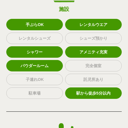
施設
手ぶらOK
レンタルウエア
レンタルシューズ
シューズ預かり
シャワー
アメニティ充実
パウダールーム
完全個室
子連れOK
託児所あり
駐車場
駅から徒歩5分以内