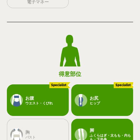
電子マネー
得意部位
お腹
お尻
ウエスト・くびれ
ヒップ
脚
胸
ふくらはぎ・太もも・内も
バスト
も・下半身