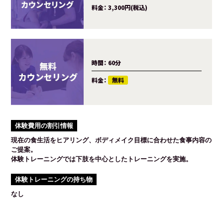
料金：
3,300円(税込)
時間：
60分
料金：
無料
体験費用の割引情報
現在の食生活をヒアリング、ボディメイク目標に合わせた食事内容の
ご提案。
体験トレーニングでは下肢を中心としたトレーニングを実施。
体験トレーニングの持ち物
なし