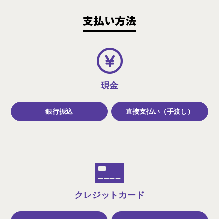
支払い方法
現金
銀行振込
直接支払い（手渡し）
クレジット
カード