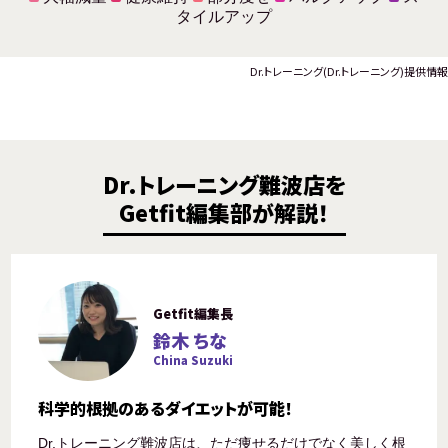
タイルアップ
Dr.トレーニング(Dr.トレーニング)提供情報
Dr.トレーニング難波店を
Getfit編集部が解説！
Getfit編集長
鈴木 ちな
China Suzuki
科学的根拠のあるダイエットが可能！
Dr.トレーニング難波店は、ただ痩せるだけでなく美しく根