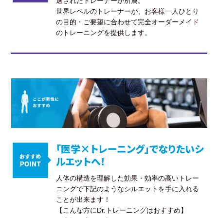
選されたトレーナーが所属。
世界レベルのトレーナーが、お客様一人ひとり
の目的・ご要望に合わせて完全オーダーメイド
のトレーニングを提供します。
「医学×トレーニング」でなりたいシ
ルエットへ！
人体の構造を理解した効果・効率の高いトレー
ニングで下記のようなシルエットを手に入れる
ことが出来ます！
【こんな方にDr.トレーニングはおすすめ】