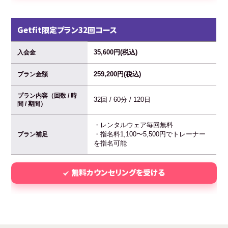
Getfit限定プラン32回コース
35,600円(税込)
入会金
259,200円(税込)
プラン金額
プラン内容（回数 / 時
32回 / 60分 / 120日
間 / 期間）
・レンタルウェア毎回無料
・指名料1,100〜5,500円でトレーナー
プラン補足
を指名可能
無料カウンセリングを受ける