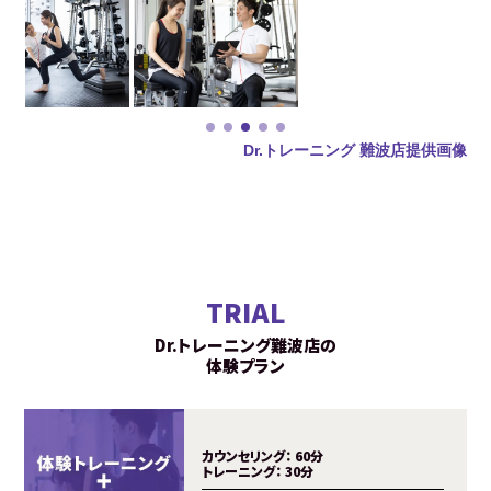
Dr.トレーニング 難波店提供画像
TRIAL
Dr.トレーニング難波店の
体験プラン
カウンセリング：
60分
トレーニング：
30分