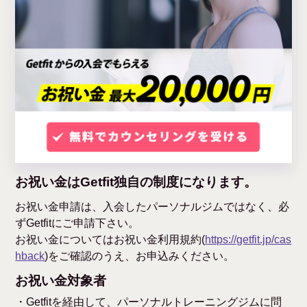
お祝い金はGetfit独自の制度になります。
お祝い金申請は、入会したパーソナルジムではなく、必
ずGetfitにご申請下さい。
お祝い金についてはお祝い金利用規約(
https://getfit.jp/cas
hback
)をご確認のうえ、お申込みください。
お祝い金対象者
・Getfitを経由して、パーソナルトレーニングジムに問