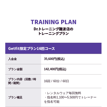
TRAINING PLAN
Dr.トレーニング難波店の
トレーニングプラン
Getfit限定プラン16回コース
35,600円(税込)
入会金
142,400円(税込)
プラン金額
プラン内容（回数 / 時
16回 / 60分 / 60日
間 / 期間）
・レンタルウェア毎回無料
・指名料1,100〜5,500円でトレーナー
プラン補足
を指名可能