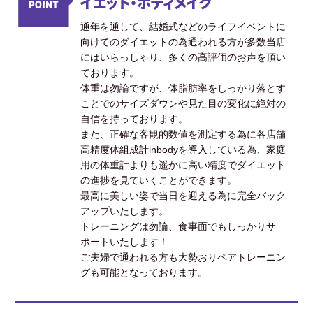
イエット・ボディメイク
通年を通して、結婚式などのライフイベントに
向けてのダイエットの為通われる方が多数当店
にはいらっしゃり、多くの高評価のお声を頂い
ております。
体重は勿論ですが、体脂肪率をしっかり落とす
ことでのサイズダウンや見た目の変化に絶対の
自信を持っております。
また、正確な客観的数値を測定する為に各店舗
高精度体組成計inbodyを導入している為、家庭
用の体重計よりも遥かに高い精度でダイエット
の進捗を見ていくことができます。
最高に美しい姿で当日を迎える為に完全バック
アップいたします。
トレーニングは勿論、食事面でもしっかりサ
ポートいたします！
ご夫婦で通われる方も大勢おりペアトレーニン
グも可能となっております。