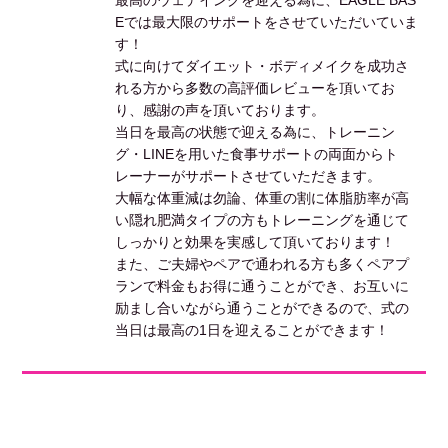
最高のウェデイングを迎える為に、EAGLE BAS
Eでは最大限のサポートをさせていただいていま
す！
式に向けてダイエット・ボディメイクを成功さ
れる方から多数の高評価レビューを頂いてお
り、感謝の声を頂いております。
当日を最高の状態で迎える為に、トレーニン
グ・LINEを用いた食事サポートの両面からト
レーナーがサポートさせていただきます。
大幅な体重減は勿論、体重の割に体脂肪率が高
い隠れ肥満タイプの方もトレーニングを通じて
しっかりと効果を実感して頂いております！
また、ご夫婦やペアで通われる方も多くペアプ
ランで料金もお得に通うことができ、お互いに
励まし合いながら通うことができるので、式の
当日は最高の1日を迎えることができます！