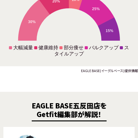
20%
25%
30%
15%
大幅減量
健康維持
部分痩せ
バルクアップ
ス
タイルアップ
EAGLE BASE(イーグルベース)提供情報
EAGLE BASE五反田店を
Getfit編集部が解説！