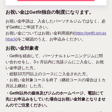
お祝い金はGetfit独自の制度になります。
お祝い金申請は、入会したパーソナルジムではなく、必
ずGetfitにご申請下さい。
お祝い金についてはお祝い金利用規約(
https://getfit.jp/cas
hback
)をご確認のうえ、お申込みください。
お祝い金対象者
・Getfitを経由して、パーソナルトレーニングジムに問
い合わせをし、3ヶ月以内に当該ジムにご入会し、お祝
い金申請した方。
・総額10万円以上のコースにご入会された方。
・お祝い金対象コースを終了（継続コースの場合は１カ
月以上継続）した方。
・Getfit以外の媒体及びジムのホームページ、電話にて
先にお申込みをしていた場合はお祝い金対象となりませ
んのでご注意ください。