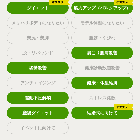
ダイエット
筋力アップ（バルクアップ）
メリハリボディになりたい
モデル体型になりたい
美尻・美脚
腹筋・くびれ
脱・リバウンド
肩こり腰痛改善
姿勢改善
健康診断数値改善
アンチエイジング
健康・体型維持
運動不足解消
ストレス発散
産後ダイエット
結婚式に向けて
イベントに向けて