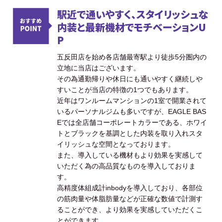
駅近で通いやすく、スタイリッシュな
内装と最新機材でモチベーションU
P
五反田店を始め各店舗最寄駅より徒歩5分圏内の
立地に当店はございます。
その為通勤帰りや休日にも通いやすく継続しや
すいことが当店の特徴の1つでもあります。
近年はワンルームマンションの1室で開業されて
いるパーソナルジムも多いですが、EAGLE BAS
Eでは全店舗コーポレートカラーである、ホワイ
トとブラックを基調とした内装を取り入れスタ
イリッシュな空間となっております。
また、導入している機材もより効果を実感して
いただく為の高品質なものを導入しておりま
す。
高精度体組成計inbodyを導入しており、各部位
の筋肉量や体脂肪量などが正確な数値で計測す
ることができ、より効果を実感していただくこ
とができます。