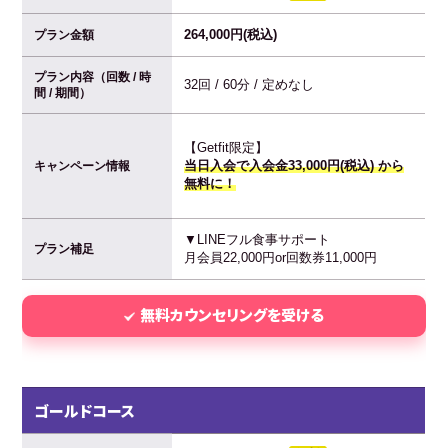
264,000円(税込)
プラン金額
プラン内容（回数 / 時
32回 / 60分 / 定めなし
間 / 期間）
【Getfit限定】
当日入会で入会金33,000円(税込) から
キャンペーン情報
無料に！
▼LINEフル食事サポート
プラン補足
月会員22,000円or回数券11,000円
無料カウンセリングを受ける
ゴールドコース