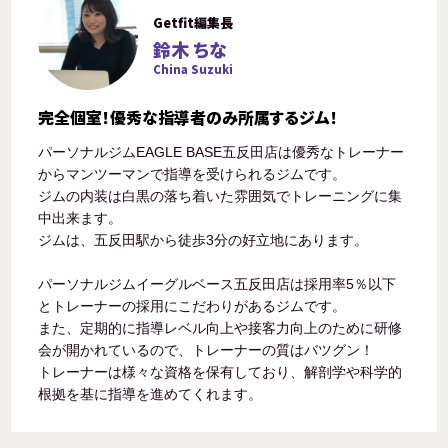
Getfit編集長
鈴木 ちな
China Suzuki
完全個室！優秀な指導者のみ所属するジム！
パーソナルジムEAGLE BASE五反田店は優秀なトレーナー
からマンツーマンで指導を受けられるジムです。
ジムの内装は白黒の落ち着いた雰囲気でトレーニングに集
中出来ます。
ジムは、五反田駅から徒歩3分の好立地にあります。
パーソナルジムイーグルベース五反田店は採用率5％以下
とトレーナーの採用にこだわりがあるジムです。
また、定期的に指導レベル向上や接客力向上のために研修
会が開かれているので、トレーナーの質はバツグン！
トレーナーは様々な資格を保有しており、解剖学や科学的
根拠を基に指導を進めてくれます。