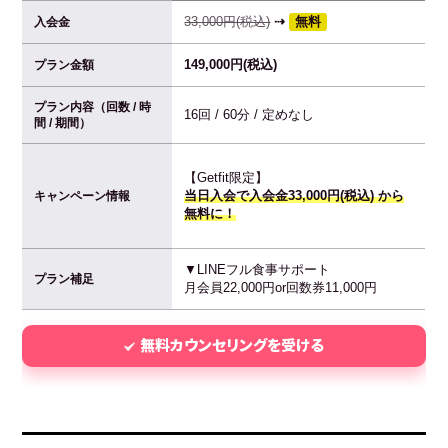
33,000円(税込)
⇢
無料
入会金
149,000円(税込)
プラン金額
プラン内容（回数 / 時
16回 / 60分 / 定めなし
間 / 期間）
【Getfit限定】
当日入会で入会金33,000円(税込) から
キャンペーン情報
無料に！
▼LINEフル食事サポート
プラン補足
月会員22,000円or回数券11,000円
無料カウンセリングを受ける