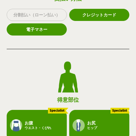
分割払い（ローン払い）
クレジットカード
電子マネー
得意部位
お腹
お尻
ウエスト・くびれ
ヒップ