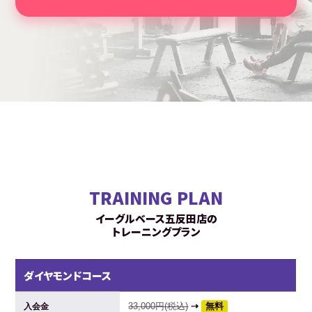
TRAINING PLAN
イーグルベース五反田店の
トレーニングプラン
ダイヤモンドコース
33,000円(税込)
⇢
無料
入会金