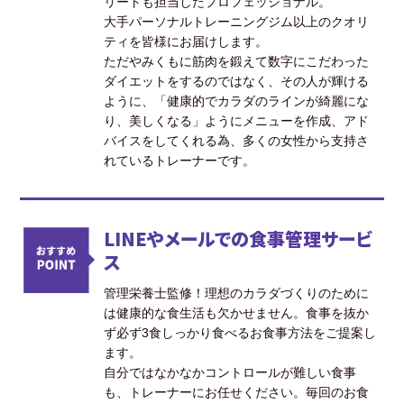
リートも担当したプロフェッショナル。
大手パーソナルトレーニングジム以上のクオリ
ティを皆様にお届けします。
ただやみくもに筋肉を鍛えて数字にこだわった
ダイエットをするのではなく、その人が輝ける
ように、「健康的でカラダのラインが綺麗にな
り、美しくなる」ようにメニューを作成、アド
バイスをしてくれる為、多くの女性から支持さ
れているトレーナーです。
LINEやメールでの食事管理サービ
ス
管理栄養士監修！理想のカラダづくりのために
は健康的な食生活も欠かせません。食事を抜か
ず必ず3食しっかり食べるお食事方法をご提案し
ます。
自分ではなかなかコントロールが難しい食事
も、トレーナーにお任せください。毎回のお食