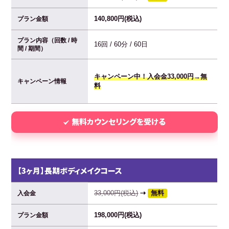
140,800円(税込)
プラン金額
プラン内容（回数 / 時
16回 / 60分 / 60日
間 / 期間）
キャンペーン中！入会金33,000円→無
キャンペーン情報
料
無料カウンセリングを受ける
【3ヶ月】長期ボディメイクコース
33,000円(税込)
⇢
無料
入会金
198,000円(税込)
プラン金額