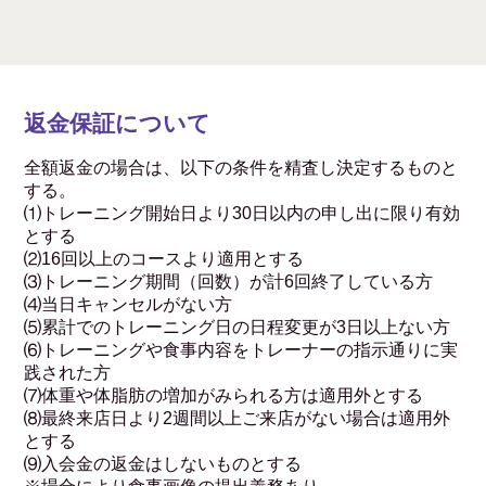
返金保証について
全額返金の場合は、以下の条件を精査し決定するものと
する。
⑴トレーニング開始日より30日以内の申し出に限り有効
とする
⑵16回以上のコースより適用とする
⑶トレーニング期間（回数）が計6回終了している方
⑷当日キャンセルがない方
⑸累計でのトレーニング日の日程変更が3日以上ない方
⑹トレーニングや食事内容をトレーナーの指示通りに実
践された方
⑺体重や体脂肪の増加がみられる方は適用外とする
⑻最終来店日より2週間以上ご来店がない場合は適用外
とする
⑼入会金の返金はしないものとする