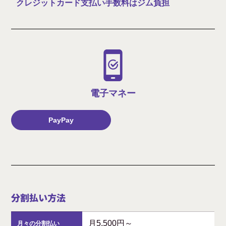
クレジットカード支払い手数料はジム負担
電子マネー
PayPay
分割払い方法
月5,500円～
月々の分割払い