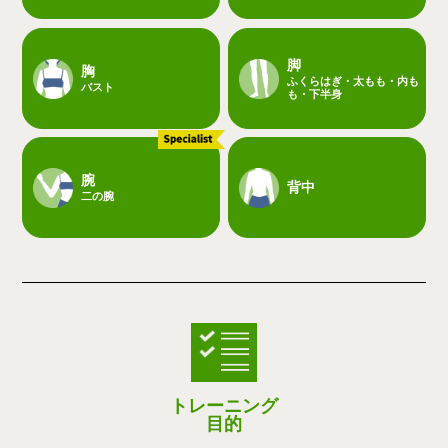
脚
胸
ふくらはぎ・太もも・内も
バスト
も・下半身
腕
背中
二の腕
トレーニング
目的