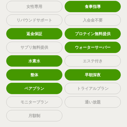
女性専用
食事指導
リバウンドサポート
入会金不要
返金保証
プロテイン無料提供
サプリ無料提供
ウォーターサーバー
水素水
エステ付き
整体
早朝深夜
ペアプラン
トライアルプラン
モニタープラン
通い放題
月額制