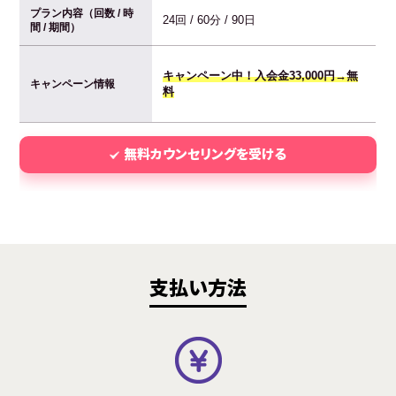
プラン内容（回数 / 時
24回 / 60分 / 90日
間 / 期間）
キャンペーン中！入会金33,000円→無
キャンペーン情報
料
無料カウンセリングを受ける
支払い方法