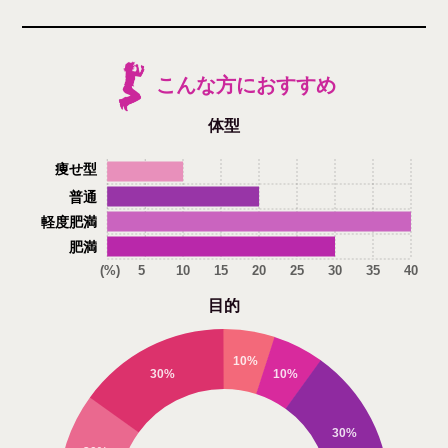
こんな方におすすめ
体型
痩せ型
普通
軽度肥満
肥満
(%)
5
10
15
20
25
30
35
40
目的
10%
30%
10%
30%