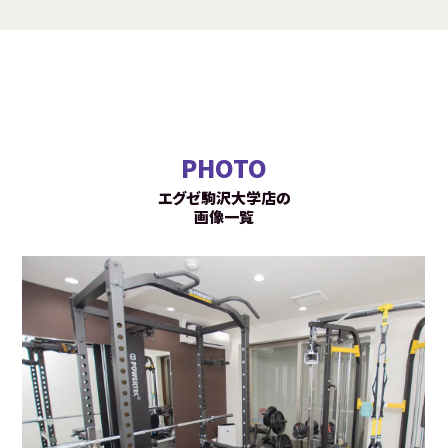
PHOTO
エグゼ駒沢大学店の
画像一覧