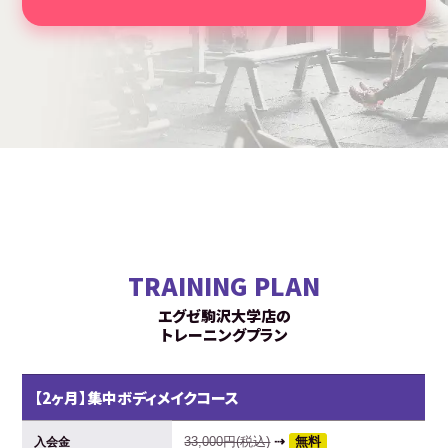
TRAINING PLAN
エグゼ駒沢大学店の
トレーニングプラン
【2ヶ月】集中ボディメイクコース
33,000円(税込)
⇢
無料
入会金