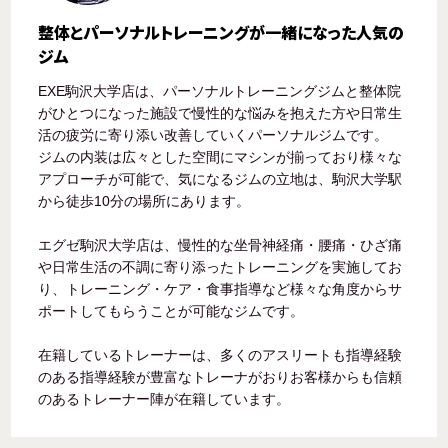
整体とパーソナルトレーニングが一緒になった人気の
ジム
EXE駒沢大学店は、パーソナルトレーニングジムと整体院
がひとつになった施設で慢性的な悩みを抱えた方や日常生
活の疲労に寄り添い改善していくパーソナルジムです。
ジムの内装は広々とした空間にマシンが揃っており様々な
アプローチが可能で、気になるジムの立地は、駒沢大学駅
から徒歩10分の場所にあります。
エグゼ駒沢大学店は、慢性的な坐骨神経痛・腰痛・ひざ痛
や日常生活の不調に寄り添ったトレーニングを実施してお
り、トレーニング・ケア・食事指導など様々な角度からサ
ポートしてもらうことが可能なジムです。
在籍しているトレーナーは、多くのアスリートも指導経験
のある指導経験が豊富なトレーナがおりお客様からも信頼
のあるトレーナー陣が在籍しています。