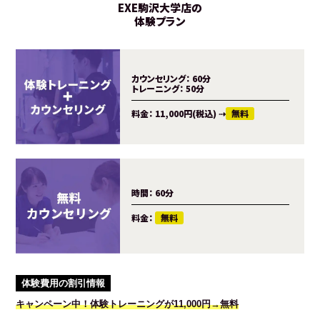
EXE駒沢大学店の
体験プラン
カウンセリング：
60分
トレーニング：
50分
料金：
11,000円(税込)
⇢
無料
時間：
60分
料金：
無料
体験費用の割引情報
キャンペーン中！体験トレーニングが11,000円→無料