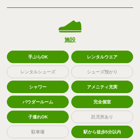
施設
手ぶらOK
レンタルウエア
レンタルシューズ
シューズ預かり
シャワー
アメニティ充実
パウダールーム
完全個室
子連れOK
託児所あり
駐車場
駅から徒歩5分以内