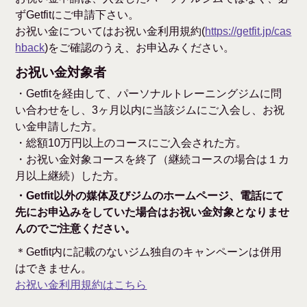
ずGetfitにご申請下さい。
お祝い金についてはお祝い金利用規約(
https://getfit.jp/cas
hback
)をご確認のうえ、お申込みください。
お祝い金対象者
・Getfitを経由して、パーソナルトレーニングジムに問
い合わせをし、3ヶ月以内に当該ジムにご入会し、お祝
い金申請した方。
・総額10万円以上のコースにご入会された方。
・お祝い金対象コースを終了（継続コースの場合は１カ
月以上継続）した方。
・Getfit以外の媒体及びジムのホームページ、電話にて
先にお申込みをしていた場合はお祝い金対象となりませ
んのでご注意ください。
＊Getfit内に記載のないジム独自のキャンペーンは併用
はできません。
お祝い金利用規約はこちら