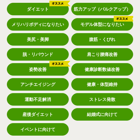
ダイエット
筋力アップ（バルクアップ）
メリハリボディになりたい
モデル体型になりたい
美尻・美脚
腹筋・くびれ
脱・リバウンド
肩こり腰痛改善
姿勢改善
健康診断数値改善
アンチエイジング
健康・体型維持
運動不足解消
ストレス発散
産後ダイエット
結婚式に向けて
イベントに向けて