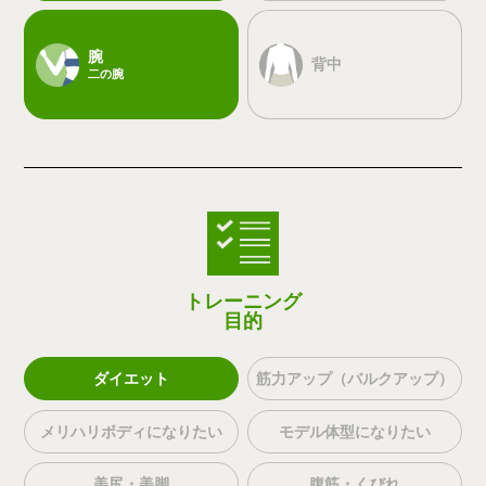
腕
背中
二の腕
トレーニング
目的
ダイエット
筋力アップ（バルクアップ）
メリハリボディになりたい
モデル体型になりたい
美尻・美脚
腹筋・くびれ