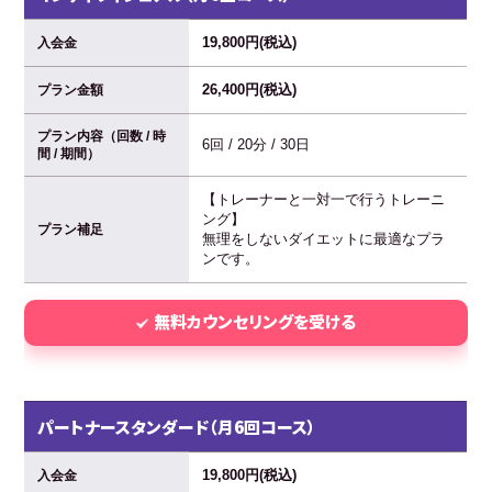
19,800円(税込)
入会金
26,400円(税込)
プラン金額
プラン内容（回数 / 時
6回 / 20分 / 30日
間 / 期間）
【トレーナーと一対一で行うトレーニ
ング】
プラン補足
無理をしないダイエットに最適なプラ
ンです。
無料カウンセリングを受ける
パートナースタンダード（月6回コース）
19,800円(税込)
入会金