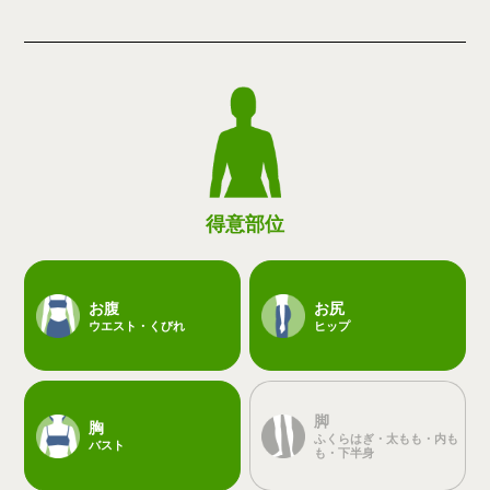
得意部位
お腹
お尻
ウエスト・くびれ
ヒップ
脚
胸
ふくらはぎ・太もも・内も
バスト
も・下半身