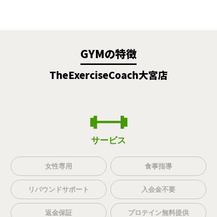
GYMの特徴
TheExerciseCoach大宮店
サービス
女性専用
食事指導
リバウンドサポート
入会金不要
返金保証
プロテイン無料提供