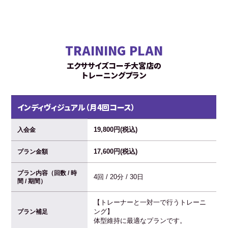
TRAINING PLAN
エクササイズコーチ大宮店の
トレーニングプラン
インディヴィジュアル（月4回コース）
19,800円(税込)
入会金
17,600円(税込)
プラン金額
プラン内容（回数 / 時
4回 / 20分 / 30日
間 / 期間）
【トレーナーと一対一で行うトレーニ
ング】
プラン補足
体型維持に最適なプランです。