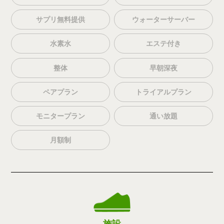
サプリ無料提供
ウォーターサーバー
水素水
エステ付き
整体
早朝深夜
ペアプラン
トライアルプラン
モニタープラン
通い放題
月額制