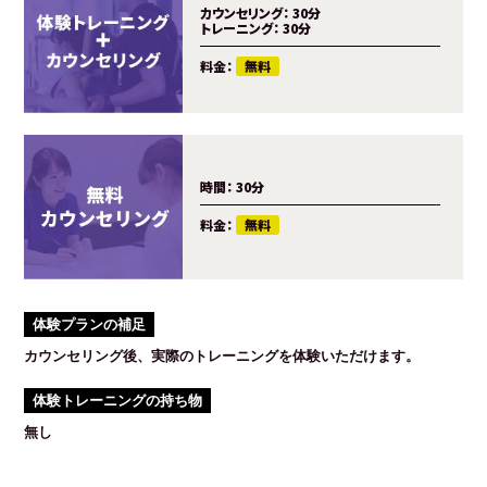
カウンセリング：
30分
トレーニング：
30分
料金：
無料
時間：
30分
料金：
無料
体験プランの補足
カウンセリング後、実際のトレーニングを体験いただけます。
体験トレーニングの持ち物
無し