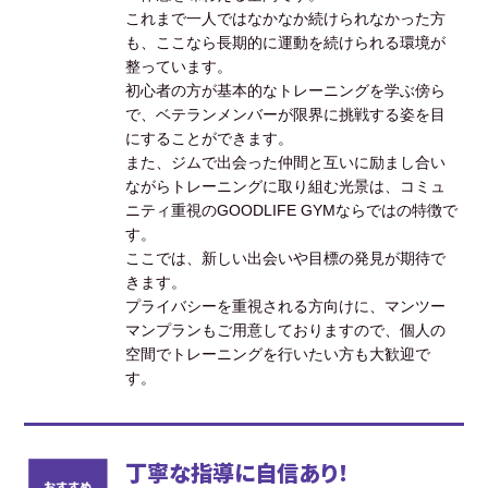
これまで一人ではなかなか続けられなかった方
も、ここなら長期的に運動を続けられる環境が
整っています。
初心者の方が基本的なトレーニングを学ぶ傍ら
で、ベテランメンバーが限界に挑戦する姿を目
にすることができます。
また、ジムで出会った仲間と互いに励まし合い
ながらトレーニングに取り組む光景は、コミュ
ニティ重視のGOODLIFE GYMならではの特徴で
す。
ここでは、新しい出会いや目標の発見が期待で
きます。
プライバシーを重視される方向けに、マンツー
マンプランもご用意しておりますので、個人の
空間でトレーニングを行いたい方も大歓迎で
す。
丁寧な指導に自信あり！