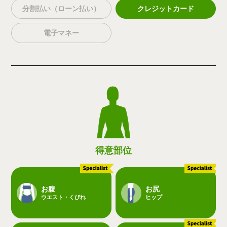
分割払い（ローン払い）
クレジットカード
電子マネー
得意部位
お腹
お尻
ウエスト・くびれ
ヒップ