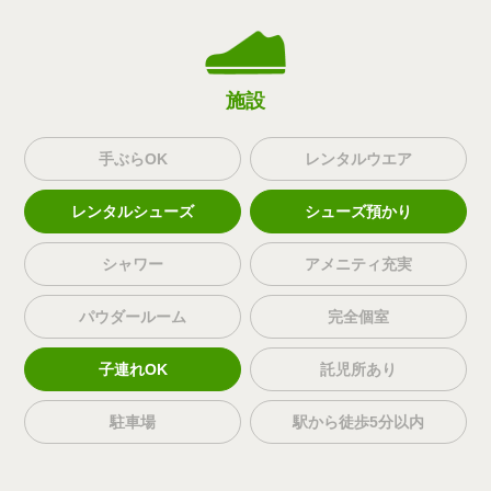
施設
手ぶらOK
レンタルウエア
レンタルシューズ
シューズ預かり
シャワー
アメニティ充実
パウダールーム
完全個室
子連れOK
託児所あり
駐車場
駅から徒歩5分以内