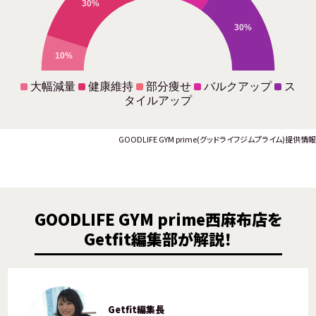
30%
30%
10%
大幅減量
健康維持
部分痩せ
バルクアップ
ス
タイルアップ
GOODLIFE GYM prime(グッドライフジムプライム)提供情報
GOODLIFE GYM prime西麻布店を
Getfit編集部が解説！
Getfit編集長