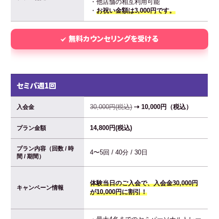
・他店舗の相互利用可能
・
お祝い金額は3,000円です。
無料カウンセリングを受ける
セミパ週1回
30,000円(税込)
⇢ 10,000円（税込）
入会金
14,800円(税込)
プラン金額
プラン内容（回数 / 時
4〜5回 / 40分 / 30日
間 / 期間）
体験当日のご入会で、入会金30,000円
キャンペーン情報
が10,000円に割引！