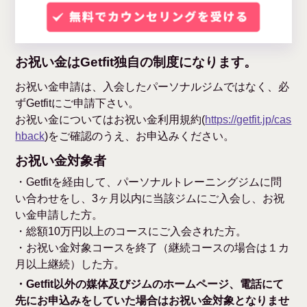
お祝い金はGetfit独自の制度になります。
お祝い金申請は、入会したパーソナルジムではなく、必
ずGetfitにご申請下さい。
お祝い金についてはお祝い金利用規約(
https://getfit.jp/cas
hback
)をご確認のうえ、お申込みください。
お祝い金対象者
・Getfitを経由して、パーソナルトレーニングジムに問
い合わせをし、3ヶ月以内に当該ジムにご入会し、お祝
い金申請した方。
・総額10万円以上のコースにご入会された方。
・お祝い金対象コースを終了（継続コースの場合は１カ
月以上継続）した方。
・Getfit以外の媒体及びジムのホームページ、電話にて
先にお申込みをしていた場合はお祝い金対象となりませ