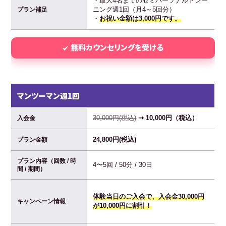
・最大4名までのセミパーソナルトレー
ニング週1回（月4～5回分）
プラン補足
・
お祝い金額は3,000円です。
無料カウンセリングを受ける
マンツーマン週1回
30,000円(税込)
⇢ 10,000円（税込）
入会金
24,800円(税込)
プラン金額
プラン内容（回数 / 時
4〜5回 / 50分 / 30日
間 / 期間）
体験当日のご入会で、入会金30,000円
キャンペーン情報
が10,000円に割引！