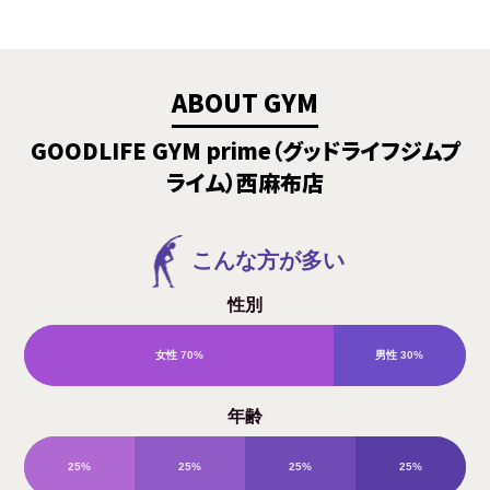
ABOUT GYM
GOODLIFE GYM prime（グッドライフジムプ
ライム）西麻布店
こんな方が多い
性別
女性
70%
男性
30%
年齢
25%
25%
25%
25%