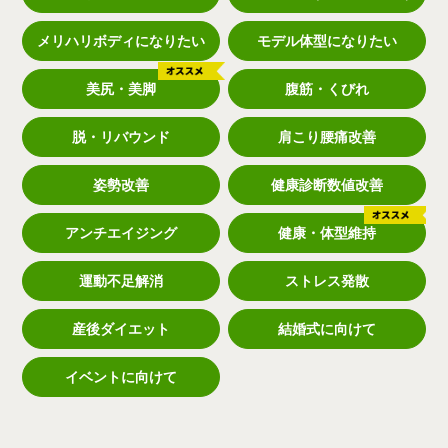
メリハリボディになりたい
モデル体型になりたい
美尻・美脚
腹筋・くびれ
脱・リバウンド
肩こり腰痛改善
姿勢改善
健康診断数値改善
アンチエイジング
健康・体型維持
運動不足解消
ストレス発散
産後ダイエット
結婚式に向けて
イベントに向けて