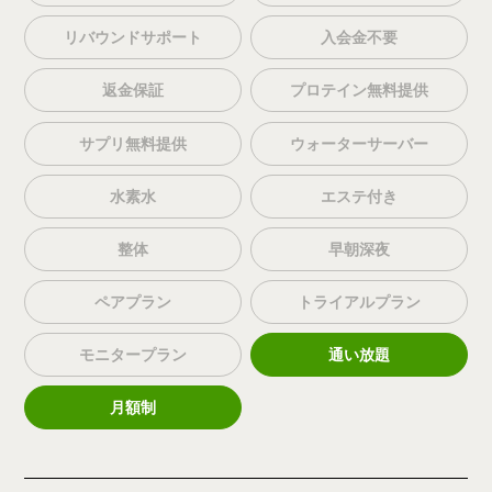
リバウンドサポート
入会金不要
返金保証
プロテイン無料提供
サプリ無料提供
ウォーターサーバー
水素水
エステ付き
整体
早朝深夜
ペアプラン
トライアルプラン
モニタープラン
通い放題
月額制