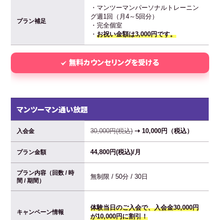
・マンツーマンパーソナルトレーニン
グ週1回（月4～5回分）
プラン補足
・完全個室
・
お祝い金額は3,000円です。
無料カウンセリングを受ける
マンツーマン通い放題
30,000円(税込)
⇢ 10,000円（税込）
入会金
44,800円(税込)/月
プラン金額
プラン内容（回数 / 時
無制限 / 50分 / 30日
間 / 期間）
体験当日のご入会で、入会金30,000円
キャンペーン情報
が10,000円に割引！