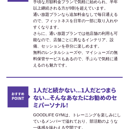
手頃な月額料金プランで気軽に始められ、半年
以上継続される方が9割を超えています。
通い放題プランなら追加料金なしで毎日通える
ので、フィットネスを日常の一部に取り入れや
すくなります。
さらに、通い放題プランでは他店舗の利用も可
能なので、店舗ごとに異なるインテリア、設
備、セッションを存分に楽しめます。
無料のレンタルシューズや、マイシューズの無
料保管サービスもあるので、手ぶらで気軽に通
えるのも魅力です。
1人だと続かない...1人だとつまら
ない...そんなあなたにお勧めのセ
ミパーソナル！
GOODLIFE GYMは、トレーニングを楽しみにし
ているメンバーで溢れており、部活動のような
一体感を味わえる空間です。