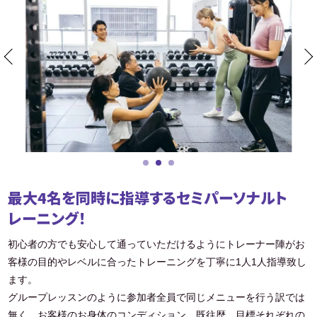
最大4名を同時に指導するセミパーソナルト
レーニング！
初心者の方でも安心して通っていただけるようにトレーナー陣がお
客様の目的やレベルに合ったトレーニングを丁寧に1人1人指導致し
ます。
グループレッスンのように参加者全員で同じメニューを行う訳では
無く、お客様のお身体のコンディション、既往歴、目標それぞれの