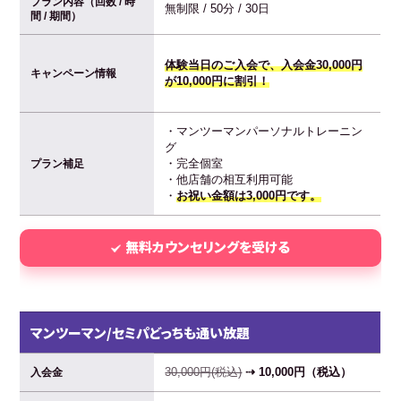
プラン内容（回数 / 時
無制限 / 50分 / 30日
間 / 期間）
体験当日のご入会で、入会金30,000円
キャンペーン情報
が10,000円に割引！
・マンツーマンパーソナルトレーニン
グ
・完全個室
プラン補足
・他店舗の相互利用可能
・
お祝い金額は3,000円です。
無料カウンセリングを受ける
マンツーマン/セミパどっちも通い放題
30,000円(税込)
⇢ 10,000円（税込）
入会金