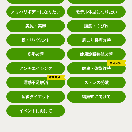
メリハリボディになりたい
モデル体型になりたい
美尻・美脚
腹筋・くびれ
脱・リバウンド
肩こり腰痛改善
姿勢改善
健康診断数値改善
アンチエイジング
健康・体型維持
運動不足解消
ストレス発散
産後ダイエット
結婚式に向けて
イベントに向けて