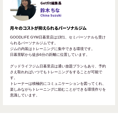
Getfit編集長
鈴木 ちな
China Suzuki
月々のコストが抑えられるパーソナルジム
GOODLIFE GYM日暮里店は1対1、セミパーソナルも受け
られるパーソナルジムです。
ジムの内装はトレーニングに集中できる環境です。
日暮里駅から徒歩6分の距離に位置しています。
グッドライフジム日暮里店は通い放題プランもあり、予約
さえ取れればいつでもトレーニングをすることが可能で
す。
トレーナーは積極的にコミュニケーションを図ってくれ、
楽しみながらトレーニングに励むことができる環境作りを
意識しています。