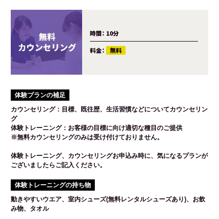
時間：
10分
料金：
無料
体験プランの補足
カウンセリング：目標、既往歴、生活習慣などについてカウンセリン
グ
体験トレーニング：お客様の目標に向け適切な種目のご提供
※無料カウンセリングのみは受け付けておりません。
体験トレーニング、カウンセリングお申込み時に、気になるプランが
ございましたらご記入ください。
体験トレーニングの持ち物
動きやすいウエア、室内シューズ(無料レンタルシューズあり)、お飲
み物、タオル