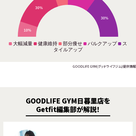
30%
30%
10%
大幅減量
健康維持
部分痩せ
バルクアップ
ス
タイルアップ
GOODLIFE GYM(グッドライフジム)提供情報
GOODLIFE GYM日暮里店を
Getfit編集部が解説！