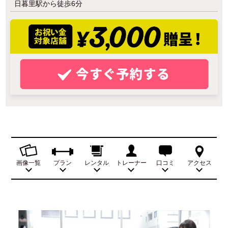
日暮里駅から徒歩6分
画像一覧
プラン
レンタル
トレーナー
口コミ
アクセス