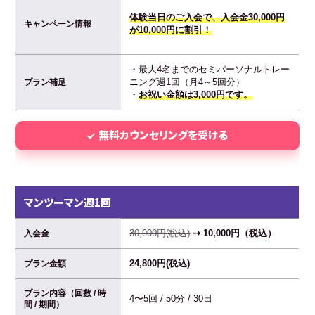
体験当日のご入会で、入会金30,000円
キャンペーン情報
が10,000円に割引！
・最大4名までのセミパーソナルトレー
ニング週1回（月4～5回分）
プラン補足
・
お祝い金額は3,000円です。
無料カウンセリングを受ける
マンツーマン週1回
30,000円(税込)
⇢ 10,000円（税込）
入会金
24,800円(税込)
プラン金額
プラン内容（回数 / 時
4〜5回 / 50分 / 30日
間 / 期間）