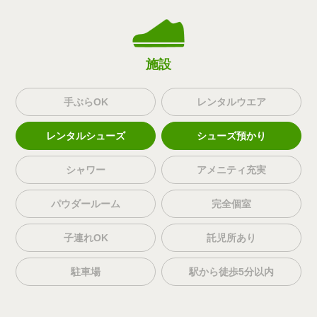
施設
手ぶらOK
レンタルウエア
レンタルシューズ
シューズ預かり
シャワー
アメニティ充実
パウダールーム
完全個室
子連れOK
託児所あり
駐車場
駅から徒歩5分以内