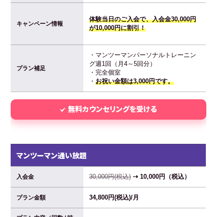
体験当日のご入会で、入会金30,000円
キャンペーン情報
が10,000円に割引！
・マンツーマンパーソナルトレーニン
グ週1回（月4～5回分）
プラン補足
・完全個室
・
お祝い金額は3,000円です。
無料カウンセリングを受ける
マンツーマン通い放題
30,000円(税込)
⇢ 10,000円（税込）
入会金
34,800円(税込)/月
プラン金額