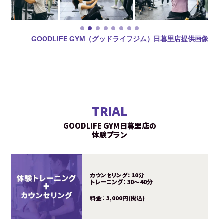
GOODLIFE GYM（グッドライフジム）日暮里店提供画像
TRIAL
GOODLIFE GYM日暮里店の
体験プラン
カウンセリング：
10分
トレーニング：
30～40分
料金：
3,000円(税込)