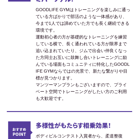
GOODLIFE GYMはトレーニングを楽しみに通っ
ている方ばかりで部活のような一体感があり、
今まで1人では諦めていた方でも長く継続できる
環境です。
運動初心者の方が基礎的なトレーニングを練習
している横で、長く通われている方が限界まで
追い込まれていたり、ジムで出会い仲良くなっ
た方同士お互いに鼓舞し合いトレーニングに励
んでいる場面もコミュニティに特化したGOODL
IFE GYMならではの光景で、新たな繋がりや目
標が見つかります。
マンツーマンプランもございますので、プライ
ベート空間でトレーニングがしたい方のご利用
も大歓迎です。
多様性がもたらす相乗効果！
ボディビルコンテスト入賞者から、柔道整復