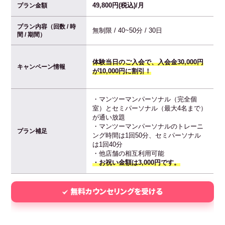
49,800円(税込)/月
プラン金額
プラン内容（回数 / 時
無制限 / 40~50分 / 30日
間 / 期間）
体験当日のご入会で、入会金30,000円
キャンペーン情報
が10,000円に割引！
・マンツーマンパーソナル（完全個
室）とセミパーソナル（最大4名まで）
が通い放題
・マンツーマンパーソナルのトレーニ
プラン補足
ング時間は1回50分、セミパーソナル
は1回40分
・他店舗の相互利用可能
・お祝い金額は3,000円です。
無料カウンセリングを受ける