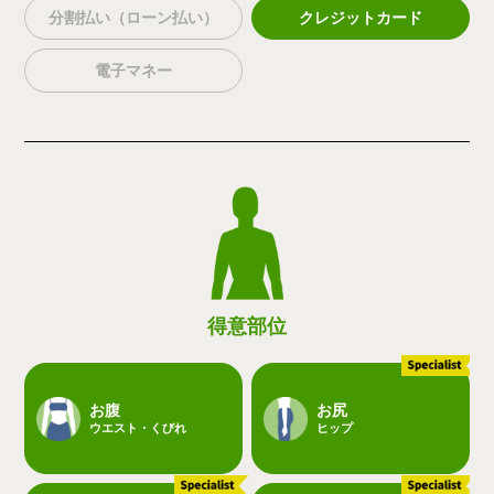
分割払い（ローン払い）
クレジットカード
電子マネー
得意部位
お腹
お尻
ウエスト・くびれ
ヒップ