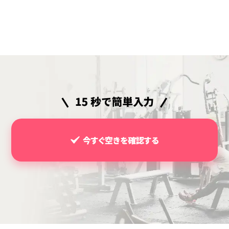
今すぐ空きを確認する