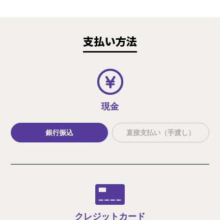
支払い方法
現金
銀行振込
直接支払い（手渡し）
クレジット
カード