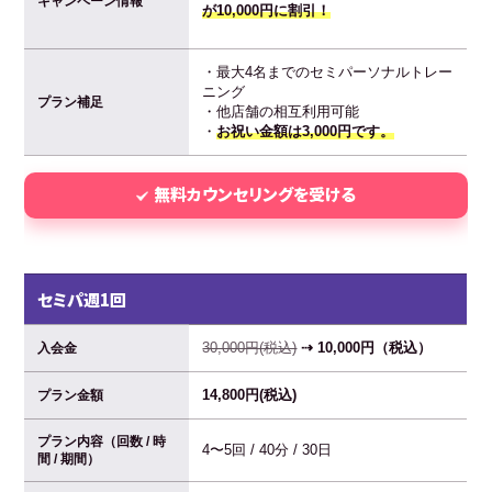
キャンペーン情報
が10,000円に割引！
・最大4名までのセミパーソナルトレー
ニング
プラン補足
・他店舗の相互利用可能
・
お祝い金額は3,000円です。
無料カウンセリングを受ける
セミパ週1回
30,000円(税込)
⇢ 10,000円（税込）
入会金
14,800円(税込)
プラン金額
プラン内容（回数 / 時
4〜5回 / 40分 / 30日
間 / 期間）