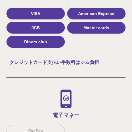
VISA
American Express
JCB
Master cards
Diners club
クレジットカード支払い手数料はジム負担
電子マネー
PayPay