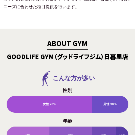
ニーズに合わせた種目提供を行います。
ABOUT GYM
GOODLIFE GYM（グッドライフジム）日暮里店
こんな方が多い
性別
女性
70%
男性
30%
年齢
35%
35%
20%
10%