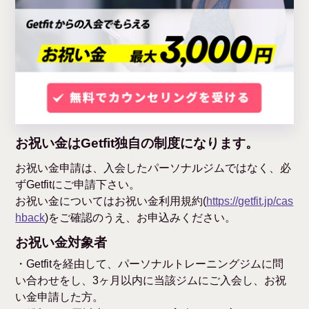
お祝い金はGetfit独自の制度になります。
お祝い金申請は、入会したパーソナルジムではなく、必
ずGetfitにご申請下さい。
お祝い金についてはお祝い金利用規約(
https://getfit.jp/cas
hback
)をご確認のうえ、お申込みください。
お祝い金対象者
・Getfitを経由して、パーソナルトレーニングジムに問
い合わせをし、3ヶ月以内に当該ジムにご入会し、お祝
い金申請した方。