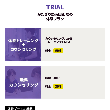
TRIAL
かたぎり塾浜田山店の
体験プラン
カウンセリング：
30分
トレーニング：
60分
料金：
無料
時間：
30分
料金：
無料
体験プランの補足