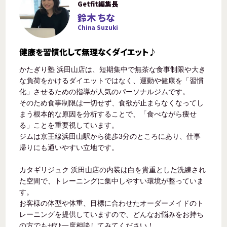
Getfit編集長
鈴木 ちな
China Suzuki
健康を習慣化して無理なくダイエット♪
かたぎり塾 浜田山店は、短期集中で無茶な食事制限や大き
な負荷をかけるダイエットではなく、運動や健康を「習慣
化」させるための指導が人気のパーソナルジムです。
そのため食事制限は一切せず、食欲が止まらなくなってし
まう根本的な原因を分析することで、「食べながら痩せ
る」ことを重要視しています。
ジムは京王線浜田山駅から徒歩3分のところにあり、仕事
帰りにも通いやすい立地です。
カタギリジュク 浜田山店の内装は白を貴重とした洗練され
た空間で、トレーニングに集中しやすい環境が整っていま
す。
お客様の体型や体重、目標に合わせたオーダーメイドのト
レーニングを提供していますので、どんなお悩みをお持ち
の方でもぜひ一度相談してみてください！