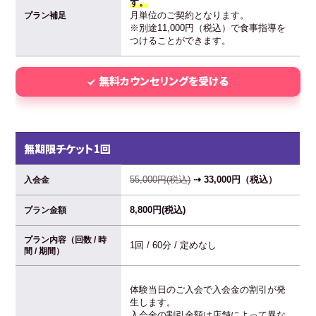
す。
月単位のご契約となります。
プラン補足
※別途11,000円（税込）で食事指導を
つけることができます。
無料カウンセリングを受ける
無期限チケット1回
55,000円(税込)
⇢ 33,000円（税込）
入会金
8,800円(税込)
プラン金額
プラン内容（回数 / 時
1回 / 60分 / 定めなし
間 / 期間）
体験当日のご入会で入会金の割引が発
生します。
入会金の割引金額は店舗によって異な