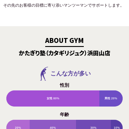
その先のお客様の目標に寄り添いマンツーマンでサポートします。
ABOUT GYM
かたぎり塾（カタギリジュク）浜田山店
こんな方が多い
性別
女性
80%
男性
20%
年齢
20%
40%
30%
10%