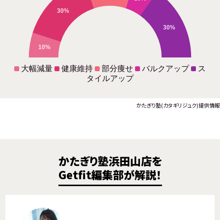
30%
30%
10%
大幅減量
健康維持
部分痩せ
バルクアップ
ス
タイルアップ
かたぎり塾(カタギリジュク)提供情報
かたぎり塾浜田山店を
Getfit編集部が解説！