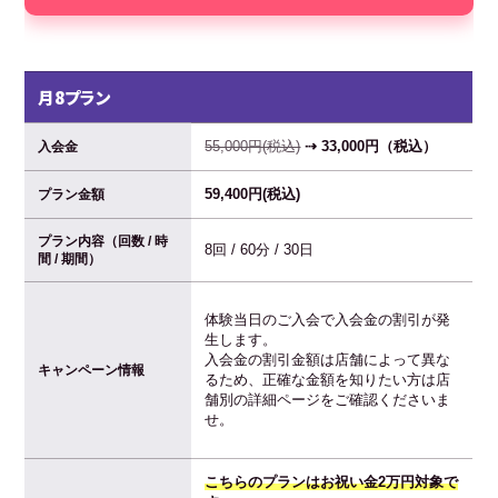
月8プラン
55,000円(税込)
⇢ 33,000円（税込）
入会金
59,400円(税込)
プラン金額
プラン内容（回数 / 時
8回 / 60分 / 30日
間 / 期間）
体験当日のご入会で入会金の割引が発
生します。
入会金の割引金額は店舗によって異な
キャンペーン情報
るため、正確な金額を知りたい方は店
舗別の詳細ページをご確認くださいま
せ。
こちらのプランはお祝い金2万円対象で