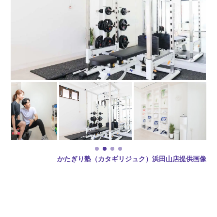
かたぎり塾（カタギリジュク）浜田山店提供画像