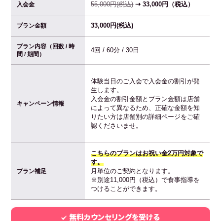
55,000円(税込)
⇢ 33,000円（税込）
入会金
33,000円(税込)
プラン金額
プラン内容（回数 / 時
4回 / 60分 / 30日
間 / 期間）
体験当日のご入会で入会金の割引が発
生します。
入会金の割引金額とプラン金額は店舗
キャンペーン情報
によって異なるため、正確な金額を知
りたい方は店舗別の詳細ページをご確
認くださいませ。
こちらのプランはお祝い金2万円対象で
す。
月単位のご契約となります。
プラン補足
※別途11,000円（税込）で食事指導を
つけることができます。
無料カウンセリングを受ける