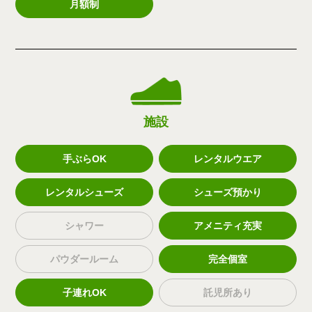
月額制
施設
手ぶらOK
レンタルウエア
レンタルシューズ
シューズ預かり
シャワー
アメニティ充実
パウダールーム
完全個室
子連れOK
託児所あり