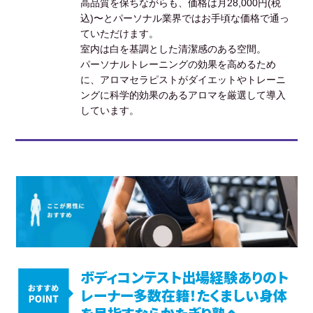
高品質を保ちながらも、価格は月28,000円(税
込)〜とパーソナル業界ではお手頃な価格で通っ
ていただけます。
室内は白を基調とした清潔感のある空間。
パーソナルトレーニングの効果を高めるため
に、アロマセラピストがダイエットやトレーニ
ングに科学的効果のあるアロマを厳選して導入
しています。
ボディコンテスト出場経験ありのト
レーナー多数在籍！たくましい身体