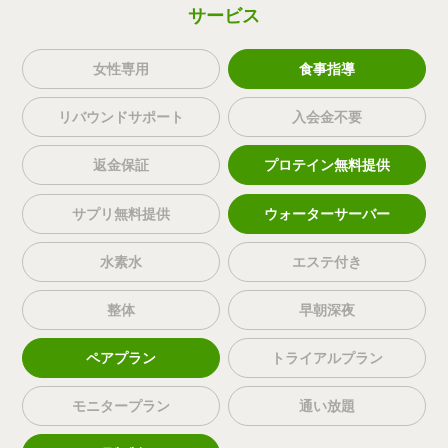
サービス
女性専用
食事指導
リバウンドサポート
入会金不要
返金保証
プロテイン無料提供
サプリ無料提供
ウォーターサーバー
水素水
エステ付き
整体
早朝深夜
ペアプラン
トライアルプラン
モニタープラン
通い放題