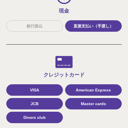
現金
銀行振込
直接支払い（手渡し）
クレジット
カード
VISA
American Express
JCB
Master cards
Diners club