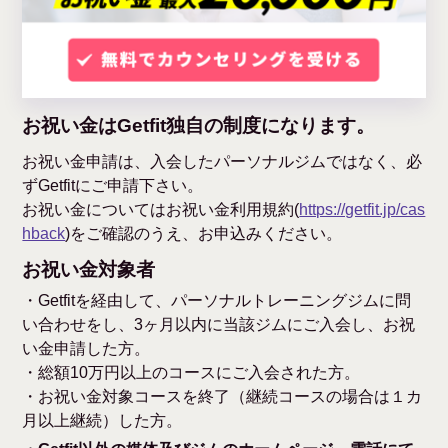
お祝い金はGetfit独自の制度になります。
お祝い金申請は、入会したパーソナルジムではなく、必
ずGetfitにご申請下さい。
お祝い金についてはお祝い金利用規約(
https://getfit.jp/cas
hback
)をご確認のうえ、お申込みください。
お祝い金対象者
・Getfitを経由して、パーソナルトレーニングジムに問
い合わせをし、3ヶ月以内に当該ジムにご入会し、お祝
い金申請した方。
・総額10万円以上のコースにご入会された方。
・お祝い金対象コースを終了（継続コースの場合は１カ
月以上継続）した方。