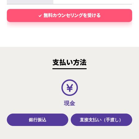
無料カウンセリングを受ける
支払い方法
現金
銀行振込
直接支払い（手渡し）