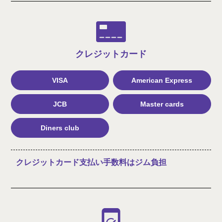
クレジット
カード
VISA
American Express
JCB
Master cards
Diners club
クレジットカード支払い手数料はジム負担