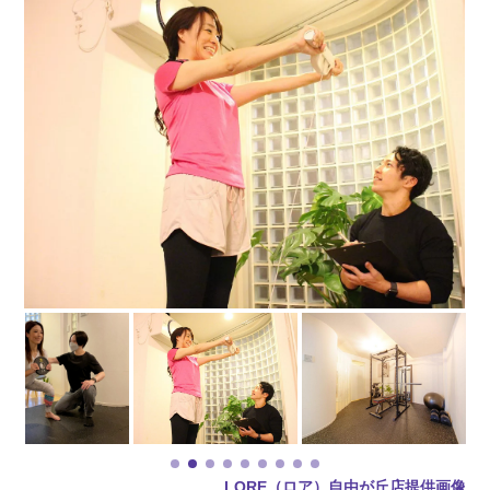
LORE（ロア）自由が丘店提供画像