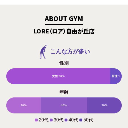
ABOUT GYM
LORE（ロア）自由が丘店
こんな方が多い
性別
女性
90%
男性
1
年齢
0%
30%
40%
30%
0%
20代
30代
40代
50代