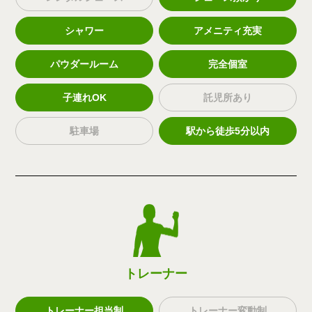
シャワー
アメニティ充実
パウダールーム
完全個室
子連れOK
託児所あり
駐車場
駅から徒歩5分以内
トレーナー
トレーナー担当制
トレーナー変動制