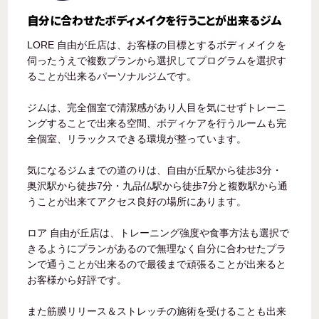
自分に合わせたボディメイクを行うことが出来るジム
LORE 自由が丘店は、お客様の目標とするボディメイクを
伺ったうえで複数プランから選択してプログラムを選択す
ることが出来るパーソナルジムです。
ジムは、完全個室で清潔感があり人目を気にせずトレーニ
ングすることで出来る空間、ボディケアを行うルームも完
全個室、リラックスできる環境が整っています。
気になるジムまでの道のりは、自由が丘駅から徒歩3分・
奥沢駅から徒歩7分・九品仏駅から徒歩7分と複数駅から通
うことが出来てアクセス良好の場所にあります。
ロア 自由が丘店は、トレーニング強度や食事方法も選択で
きるようにプランがあるので無理なく自分に合わせたプラ
ンで通うことが出来るので最後まで頑張ることが出来ると
お客様から好評です。
また筋膜リリース＆ストレッチの施術を受けることも出来