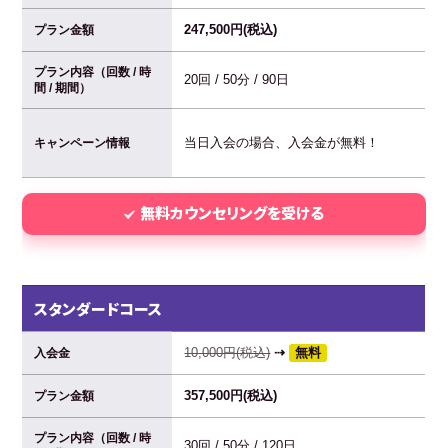
247,500円(税込)
プラン金額
プラン内容（回数 / 時
20回 / 50分 / 90日
間 / 期間）
当日入会の場合、入会金が無料！
キャンペーン情報
無料カウンセリングを受ける
スタンダードコース
10,000円(税込)
⇢
無料
入会金
357,500円(税込)
プラン金額
プラン内容（回数 / 時
30回 / 50分 / 120日