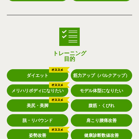
トレーニング
目的
ダイエット
筋力アップ（バルクアップ）
メリハリボディになりたい
モデル体型になりたい
美尻・美脚
腹筋・くびれ
脱・リバウンド
肩こり腰痛改善
姿勢改善
健康診断数値改善