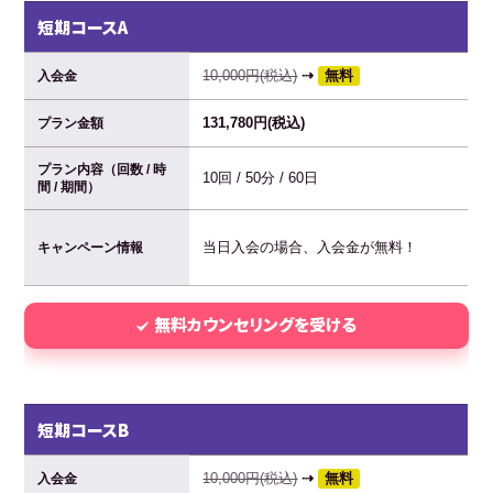
短期コースA
10,000円(税込)
⇢
無料
入会金
131,780円(税込)
プラン金額
プラン内容（回数 / 時
10回 / 50分 / 60日
間 / 期間）
当日入会の場合、入会金が無料！
キャンペーン情報
無料カウンセリングを受ける
短期コースB
10,000円(税込)
⇢
無料
入会金