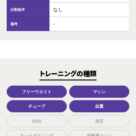
なし
分割条件
-
備考
トレーニングの種類
フリーウエイト
マシン
チューブ
自重
EMS
加圧
キックボクシング
有酸素マシン