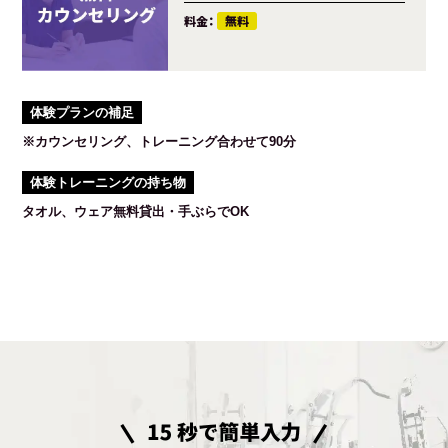
料金：
無料
体験プランの補足
※カウンセリング、トレーニング合わせて90分
体験トレーニングの持ち物
タオル、ウェア無料貸出・手ぶらでOK