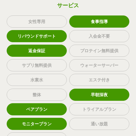
サービス
女性専用
食事指導
リバウンドサポート
入会金不要
返金保証
プロテイン無料提供
サプリ無料提供
ウォーターサーバー
水素水
エステ付き
整体
早朝深夜
ペアプラン
トライアルプラン
モニタープラン
通い放題