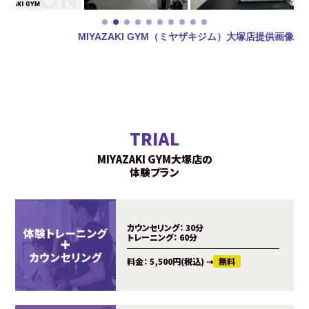
MIYAZAKI GYM（ミヤザキジム）大塚店提供画像
TRIAL
MIYAZAKI GYM大塚店の
体験プラン
カウンセリング：
30分
トレーニング：
60分
料金：
5,500円(税込)
⇢
無料