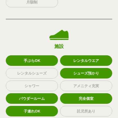
月額制
施設
手ぶらOK
レンタルウエア
レンタルシューズ
シューズ預かり
シャワー
アメニティ充実
パウダールーム
完全個室
子連れOK
託児所あり