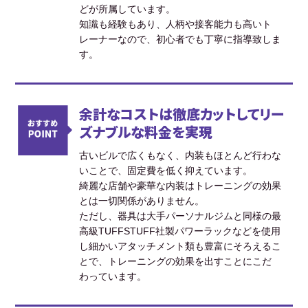
どが所属しています。
知識も経験もあり、人柄や接客能力も高いト
レーナーなので、初心者でも丁寧に指導致しま
す。
余計なコストは徹底カットしてリー
ズナブルな料金を実現
古いビルで広くもなく、内装もほとんど行わな
いことで、固定費を低く抑えています。
綺麗な店舗や豪華な内装はトレーニングの効果
とは一切関係がありません。
ただし、器具は大手パーソナルジムと同様の最
高級TUFFSTUFF社製パワーラックなどを使用
し細かいアタッチメント類も豊富にそろえるこ
とで、トレーニングの効果を出すことにこだ
わっています。