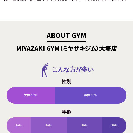
ABOUT GYM
MIYAZAKI GYM（ミヤザキジム）大塚店
こんな方が多い
性別
女性
40%
男性
60%
年齢
20%
30%
30%
20%