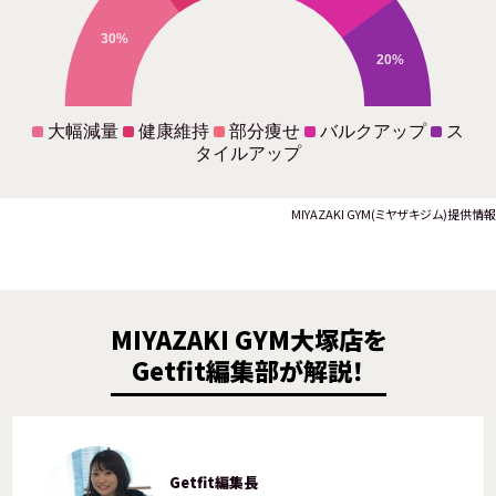
30%
20%
大幅減量
健康維持
部分痩せ
バルクアップ
ス
タイルアップ
MIYAZAKI GYM(ミヤザキジム)提供情報
MIYAZAKI GYM大塚店を
Getfit編集部が解説！
Getfit編集長