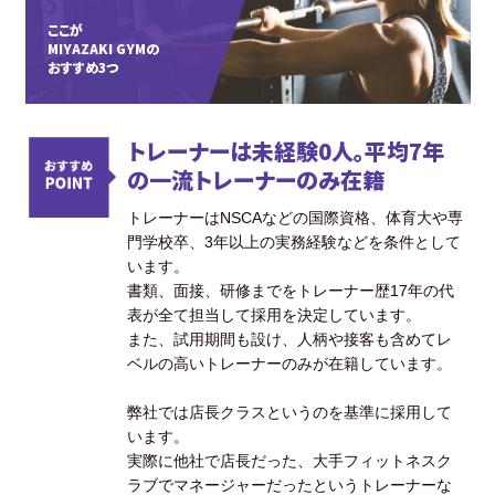
ここが
MIYAZAKI GYMの
おすすめ3つ
トレーナーは未経験0人。平均7年
の一流トレーナーのみ在籍
トレーナーはNSCAなどの国際資格、体育大や専
門学校卒、3年以上の実務経験などを条件として
います。
書類、面接、研修までをトレーナー歴17年の代
表が全て担当して採用を決定しています。
また、試用期間も設け、人柄や接客も含めてレ
ベルの高いトレーナーのみが在籍しています。
弊社では店長クラスというのを基準に採用して
います。
実際に他社で店長だった、大手フィットネスク
ラブでマネージャーだったというトレーナーな