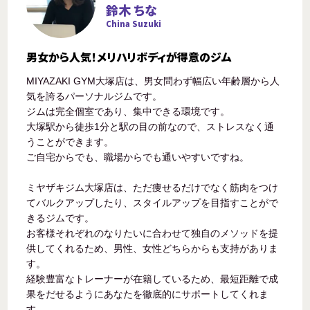
鈴木 ちな
China Suzuki
男女から人気！メリハリボディが得意のジム
MIYAZAKI GYM大塚店は、男女問わず幅広い年齢層から人
気を誇るパーソナルジムです。
ジムは完全個室であり、集中できる環境です。
大塚駅から徒歩1分と駅の目の前なので、ストレスなく通
うことができます。
ご自宅からでも、職場からでも通いやすいですね。
ミヤザキジム大塚店は、ただ痩せるだけでなく筋肉をつけ
てバルクアップしたり、スタイルアップを目指すことがで
きるジムです。
お客様それぞれのなりたいに合わせて独自のメソッドを提
供してくれるため、男性、女性どちらからも支持がありま
す。
経験豊富なトレーナーが在籍しているため、最短距離で成
果をだせるようにあなたを徹底的にサポートしてくれま
す。