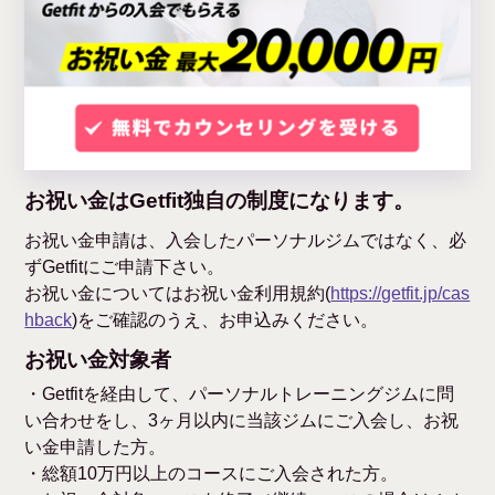
お祝い金はGetfit独自の制度になります。
お祝い金申請は、入会したパーソナルジムではなく、必
ずGetfitにご申請下さい。
お祝い金についてはお祝い金利用規約(
https://getfit.jp/cas
hback
)をご確認のうえ、お申込みください。
お祝い金対象者
・Getfitを経由して、パーソナルトレーニングジムに問
い合わせをし、3ヶ月以内に当該ジムにご入会し、お祝
い金申請した方。
・総額10万円以上のコースにご入会された方。