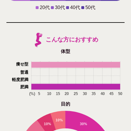
20代
30代
40代
50代
こんな方におすすめ
体型
痩せ型
普通
軽度肥満
肥満
(%)
5
10
15
20
25
30
35
40
45
50
目的
10%
10%
30%