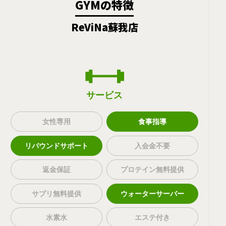
GYMの特徴
ReViNa蘇我店
サービス
女性専用
食事指導
リバウンドサポート
入会金不要
返金保証
プロテイン無料提供
サプリ無料提供
ウォーターサーバー
水素水
エステ付き