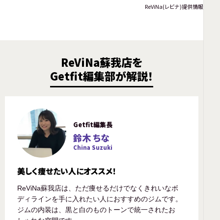
ReViNa(レビナ)提供情報
ReViNa蘇我店を
Getfit編集部が解説！
Getfit編集長
鈴木 ちな
China Suzuki
美しく痩せたい人にオススメ！
ReViNa蘇我店は、ただ痩せるだけでなくきれいなボ
ディラインを手に入れたい人におすすめのジムです。
ジムの内装は、黒と白のものトーンで統一されたお