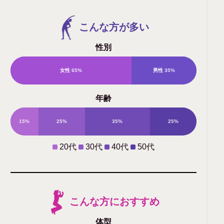
こんな方が多い
性別
女性
65%
男性
35%
年齢
15%
25%
35%
25%
20代
30代
40代
50代
こんな方におすすめ
体型