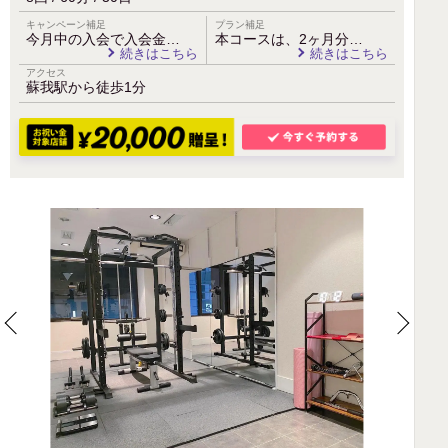
キャンペーン補足
プラン補足
今月中の入会で入会金…
本コースは、2ヶ月分…
続きはこちら
続きはこちら
アクセス
蘇我駅から徒歩1分