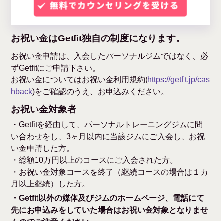
お祝い金はGetfit独自の制度になります。
お祝い金申請は、入会したパーソナルジムではなく、必
ずGetfitにご申請下さい。
お祝い金についてはお祝い金利用規約(
https://getfit.jp/cas
hback
)をご確認のうえ、お申込みください。
お祝い金対象者
・Getfitを経由して、パーソナルトレーニングジムに問
い合わせをし、3ヶ月以内に当該ジムにご入会し、お祝
い金申請した方。
・総額10万円以上のコースにご入会された方。
・お祝い金対象コースを終了（継続コースの場合は１カ
月以上継続）した方。
・Getfit以外の媒体及びジムのホームページ、電話にて
先にお申込みをしていた場合はお祝い金対象となりませ