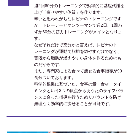
週2回60分のトレーニングで効率的に基礎代謝を
上げ「痩せやすい体質」を作ります。
辛いと思われがちなレビナのトレーニングです
が、トレーナーとマンツーマンで週2日、1回わ
ずか60分の筋力トレーニングがメインとなりま
す。
なぜそれだけで充分かと言えば、レビナのト
レーニングが運動で脂肪を燃やすだけでなく、
普段から脂肪が燃えやすい身体を作るためのも
のだからです。
また、専門家による食べて痩せる食事指導が90
食分ついております。
科学的根拠に基づいた、食事の量・食材・タイ
ミングという3つの観点からあなたのライフバラ
ンスに合った指導を行うためリバウンドを防ぎ
無理なく効率的に痩せることが可能です。