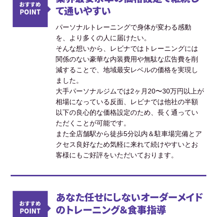
て通いやすい
パーソナルトレーニングで身体が変わる感動
を、より多くの人に届けたい。
そんな想いから、レビナではトレーニングには
関係のない豪華な内装費用や無駄な広告費を削
減することで、地域最安レベルの価格を実現し
ました。
大手パーソナルジムでは2ヶ月20〜30万円以上が
相場になっている反面、レビナでは他社の半額
以下の良心的な価格設定のため、長く通ってい
ただくことが可能です。
また全店舗駅から徒歩5分以内＆駐車場完備とア
クセス良好なため気軽に来れて続けやすいとお
客様にもご好評をいただいております。
あなた任せにしないオーダーメイド
のトレーニング＆食事指導