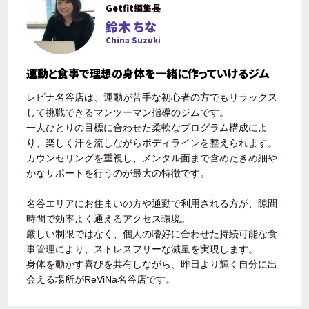
Getfit編集長
鈴木 ちな
China Suzuki
運動と食事で理想の身体を一緒に作っていけるジム
レビナ名谷店は、運動が苦手な初心者の方でもリラックス
して挑戦できるマンツーマン指導のジムです。
一人ひとりの目標に合わせた柔軟なプログラム構成によ
り、楽しく汗を流しながらボディラインを整えられます。
カウンセリングを重視し、メンタル面まで含めたきめ細や
かなサポートを行うのが最大の特徴です。
名谷エリアにお住まいの方や通勤で利用される方が、隙間
時間で効率よく通えるアクセス環境。
厳しい制限ではなく、個人の嗜好に合わせた持続可能な食
事管理により、ストレスフリーな減量を実現します。
身体を動かす喜びを共有しながら、昨日より輝く自分に出
会える場所がReViNa名谷店です。