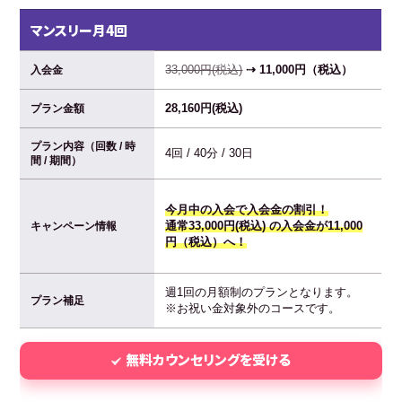
マンスリー月4回
33,000円(税込)
⇢ 11,000円（税込）
入会金
28,160円(税込)
プラン金額
プラン内容（回数 / 時
4回 / 40分 / 30日
間 / 期間）
今月中の入会で入会金の割引！
通常33,000円(税込) の入会金が11,000
キャンペーン情報
円（税込）へ！
週1回の月額制のプランとなります。
プラン補足
※お祝い金対象外のコースです。
無料カウンセリングを受ける