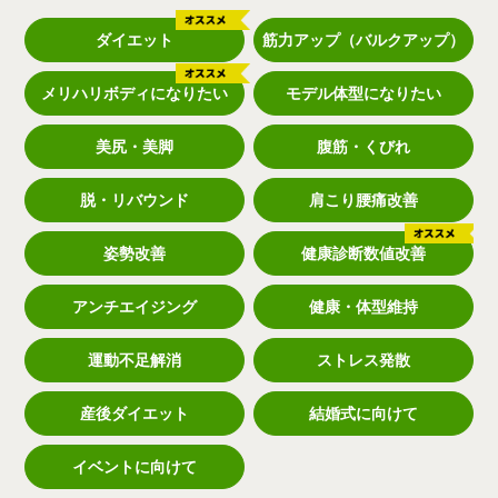
ダイエット
筋力アップ（バルクアップ）
メリハリボディになりたい
モデル体型になりたい
美尻・美脚
腹筋・くびれ
脱・リバウンド
肩こり腰痛改善
姿勢改善
健康診断数値改善
アンチエイジング
健康・体型維持
運動不足解消
ストレス発散
産後ダイエット
結婚式に向けて
イベントに向けて