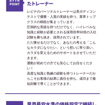
たトレーナー
レビナのパーソナルトレーナーは美ボディコン
テストで優勝・入賞の実績を持つ、業界トップ
クラスの精鋭が集まっています。
圧倒的な実績を持つだけでなく、ハイレベルな
知識と経験が必要とされる採用倍率50倍の入社
試験を勝ち抜き、採用されています。
ただ痩せるだけでなく、あなたの考える「こん
なカラダになりたい」という想いに寄り添い、
カラダを変えるためのサポートをさせていただ
きます。
運動が初めての方でも安心してお任せくださ
い！
高度な知識と熟練の経験を持つトレーナーだか
らこそお客様の結果に責任を持ち、成功まで最
短距離で導くことができます。
業界最安水準の価格設定で継続し