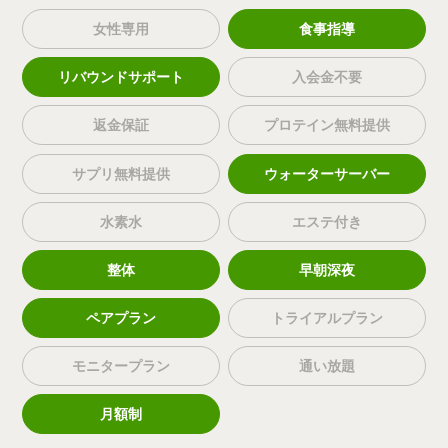
女性専用
食事指導
リバウンドサポート
入会金不要
返金保証
プロテイン無料提供
サプリ無料提供
ウォーターサーバー
水素水
エステ付き
整体
早朝深夜
ペアプラン
トライアルプラン
モニタープラン
通い放題
月額制