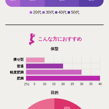
20代
30代
40代
50代
こんな方におすすめ
体型
痩せ型
普通
軽度肥満
肥満
(%)
5
10
15
20
25
30
35
40
目的
25%