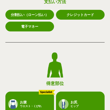
支払い方法
分割払い（ローン払い）
クレジットカード
電子マネー
得意部位
お腹
お尻
ウエスト・くびれ
ヒップ