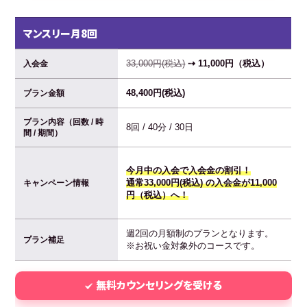
マンスリー月8回
33,000円(税込)
⇢ 11,000円（税込）
入会金
48,400円(税込)
プラン金額
プラン内容（回数 / 時
8回 / 40分 / 30日
間 / 期間）
今月中の入会で入会金の割引！
通常33,000円(税込) の入会金が11,000
キャンペーン情報
円（税込）へ！
週2回の月額制のプランとなります。
プラン補足
※お祝い金対象外のコースです。
無料カウンセリングを受ける