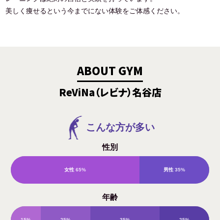
美しく痩せるという今までにない体験をご体感ください。
ABOUT GYM
ReViNa（レビナ）名谷店
こんな方が多い
性別
女性
65%
男性
35%
年齢
15%
25%
35%
25%