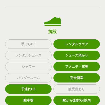
施設
手ぶらOK
レンタルウエア
レンタルシューズ
シューズ預かり
シャワー
アメニティ充実
パウダールーム
完全個室
子連れOK
託児所あり
駐車場
駅から徒歩5分以内