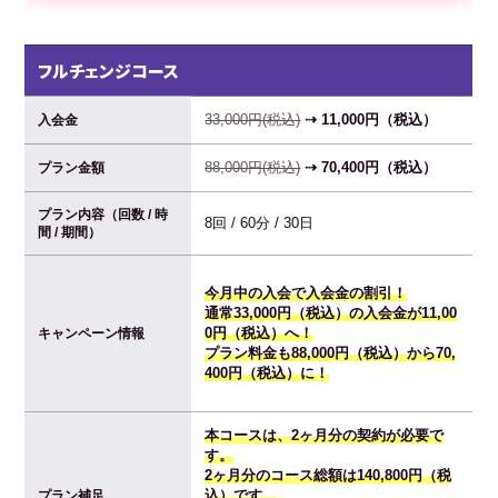
フルチェンジコース
33,000円(税込)
⇢ 11,000円（税込）
入会金
88,000円(税込)
⇢ 70,400円（税込）
プラン金額
プラン内容（回数 / 時
8回 / 60分 / 30日
間 / 期間）
今月中の入会で入会金の割引！
通常33,000円（税込）の入会金が11,00
0円（税込）へ！
キャンペーン情報
プラン料金も88,000円（税込）から70,
400円（税込）に！
本コースは、2ヶ月分の契約が必要で
す。
2ヶ月分のコース総額は140,800円（税
込）です。
プラン補足