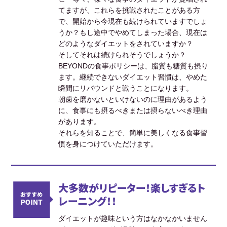
てますが、これらを挑戦されたことがある方
で、開始から今現在も続けられていますでしょ
うか？もし途中でやめてしまった場合、現在は
どのようなダイエットをされていますか？
そしてそれは続けられそうでしょうか？
BEYONDの食事ポリシーは、脂質も糖質も摂り
ます。継続できないダイエット習慣は、やめた
瞬間にリバウンドと戦うことになります。
朝歯を磨かないといけないのに理由があるよう
に、食事にも摂るべきまたは摂らないべき理由
があります。
それらを知ることで、簡単に美しくなる食事習
慣を身につけていただけます。
大多数がリピーター！楽しすぎるト
レーニング！！
ダイエットが趣味という方はなかなかいません