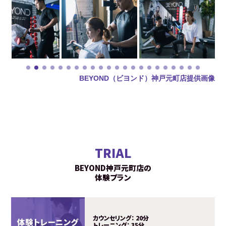
BEYOND（ビヨンド）神戸元町店提供画像
TRIAL
BEYOND神戸元町店の
体験プラン
カウンセリング：
20分
トレーニング：
35分