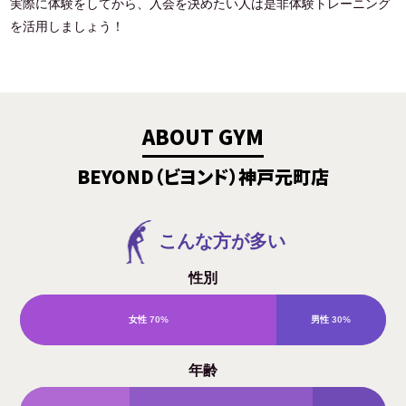
実際に体験をしてから、入会を決めたい人は是非体験トレーニング
を活用しましょう！
ABOUT GYM
BEYOND（ビヨンド）神戸元町店
こんな方が多い
性別
女性
70%
男性
30%
年齢