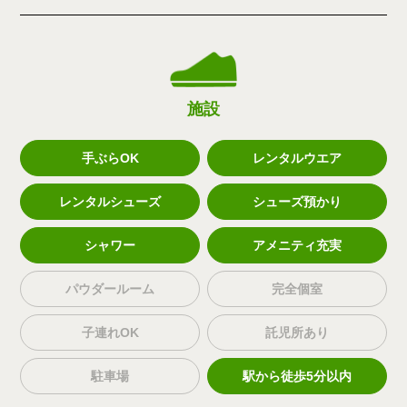
施設
手ぶらOK
レンタルウエア
レンタルシューズ
シューズ預かり
シャワー
アメニティ充実
パウダールーム
完全個室
子連れOK
託児所あり
駐車場
駅から徒歩5分以内