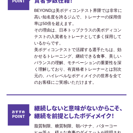
賞者多数在籍！
BEYONDは美ボディコンテスト界隈では非常に
高い知名度を誇るジムで、トレーナーの採用倍
率は50倍を超えます。
その理由は、日本トップクラスの美ボディコン
テストの入賞者をトレーナとして多く採用して
いるからです。
美ボディコンテストで活躍する選手たちは、効
かせるトレーニング、継続できる食事、美しい
バランスの理解、モチベーションの重要性を深
く理解しており、有資格者トレーナーとは別次
元の、ハイレベルなボディメイクの世界を全て
のお客様にご実感いただけます。
継続しないと意味がないからこそ、
継続を前提としたボディメイク！
脂質制限、糖質制限、朝バナナ、バターコー
ヒー等々、様々な食事のダイエットが提唱され