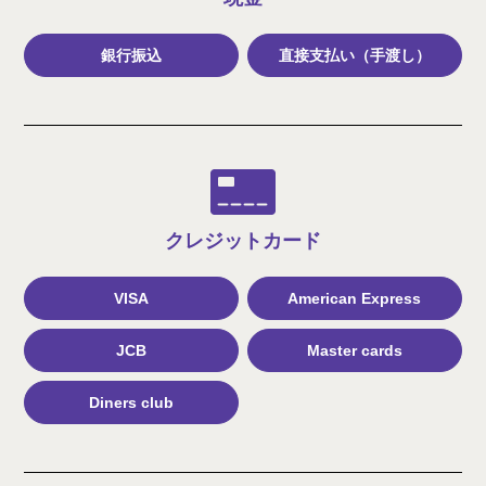
銀行振込
直接支払い（手渡し）
クレジット
カード
VISA
American Express
JCB
Master cards
Diners club