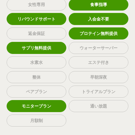
女性専用
食事指導
リバウンドサポート
入会金不要
返金保証
プロテイン無料提供
サプリ無料提供
ウォーターサーバー
水素水
エステ付き
整体
早朝深夜
ペアプラン
トライアルプラン
モニタープラン
通い放題
月額制