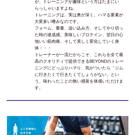
が、トレーニングが趣味という方はたまにい
らっしゃいますよね。
トレーニングは、実は奥が深く、ハマる要素が
大変多い嗜みなのです。
フォーム、重量、追い込み方、そしてやり切っ
た時の達成感、美味しいプロテイン、翌日の心
地いい筋肉痛、そして美しく変化していく身
体・・・
トレーナーが一流だからこそ、これらを全て最
高のクオリティで提供できるBEYONDのトレー
ニングにどっぷりハマり、気がついたら「ジム
に行きたくて行きたくてしょうがない」とい
う、味わったことの無い感覚を体感いただけま
す。