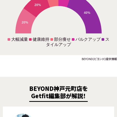
20%
40%
20%
大幅減量
健康維持
部分痩せ
バルクアップ
ス
タイルアップ
BEYOND(ビヨンド)提供情報
BEYOND神戸元町店を
Getfit編集部が解説！