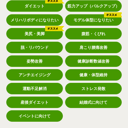
ダイエット
筋力アップ（バルクアップ）
メリハリボディになりたい
モデル体型になりたい
美尻・美脚
腹筋・くびれ
脱・リバウンド
肩こり腰痛改善
姿勢改善
健康診断数値改善
アンチエイジング
健康・体型維持
運動不足解消
ストレス発散
産後ダイエット
結婚式に向けて
イベントに向けて