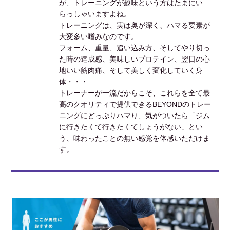
が、トレーニングが趣味という方はたまにい
らっしゃいますよね。
トレーニングは、実は奥が深く、ハマる要素が
大変多い嗜みなのです。
フォーム、重量、追い込み方、そしてやり切っ
た時の達成感、美味しいプロテイン、翌日の心
地いい筋肉痛、そして美しく変化していく身
体・・・
トレーナーが一流だからこそ、これらを全て最
高のクオリティで提供できるBEYONDのトレー
ニングにどっぷりハマり、気がついたら「ジム
に行きたくて行きたくてしょうがない」とい
う、味わったことの無い感覚を体感いただけま
す。