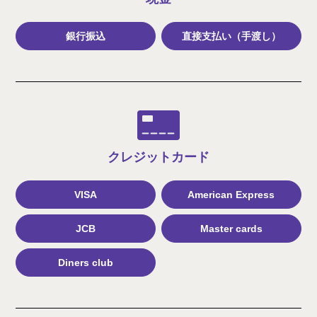
銀行振込
直接支払い（手渡し）
クレジット
カード
VISA
American Express
JCB
Master cards
Diners club