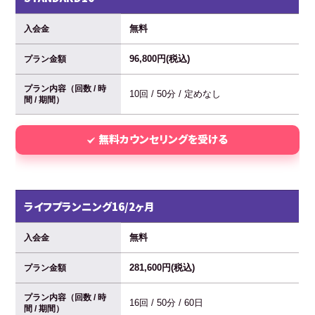
無料
入会金
96,800円(税込)
プラン金額
プラン内容（回数 / 時
10回 / 50分 / 定めなし
間 / 期間）
無料カウンセリングを受ける
ライフプランニング16/2ヶ月
無料
入会金
281,600円(税込)
プラン金額
プラン内容（回数 / 時
16回 / 50分 / 60日
間 / 期間）