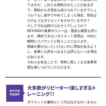
てますが、これらを挑戦されたことがある方
で、開始から今現在も続けられていますでしょ
うか？もし途中でやめてしまった場合、現在は
どのようなダイエットをされていますか？
そしてそれは続けられそうでしょうか？
BEYONDの食事ポリシーは、脂質も糖質も摂り
ます。継続できないダイエット習慣は、やめた
瞬間にリバウンドと戦うことになります。
朝歯を磨かないといけないのに理由があるよう
に、食事にも摂るべきまたは摂らないべき理由
があります。
それらを知ることで、簡単に美しくなる食事習
慣を身につけていただけます。
大多数がリピーター！楽しすぎるト
レーニング！！
ダイエットが趣味という方はなかなかいません