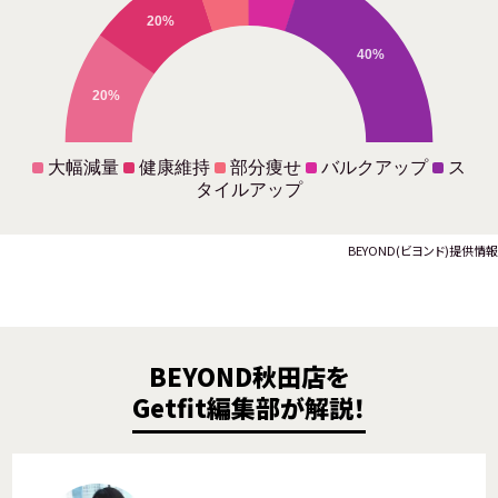
20%
40%
20%
大幅減量
健康維持
部分痩せ
バルクアップ
ス
タイルアップ
BEYOND(ビヨンド)提供情報
BEYOND秋田店を
Getfit編集部が解説！