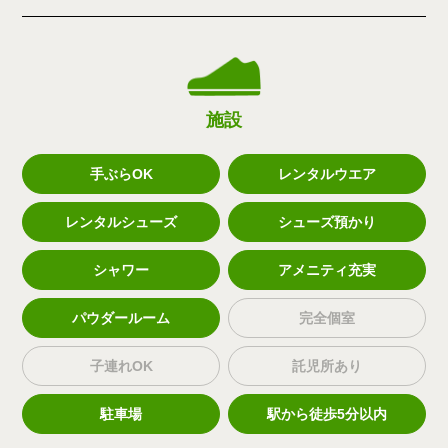
施設
手ぶらOK
レンタルウエア
レンタルシューズ
シューズ預かり
シャワー
アメニティ充実
パウダールーム
完全個室
子連れOK
託児所あり
駐車場
駅から徒歩5分以内