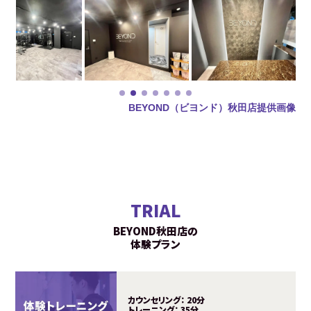
BEYOND（ビヨンド）秋田店提供画像
TRIAL
BEYOND秋田店の
体験プラン
カウンセリング：
20分
トレーニング：
35分