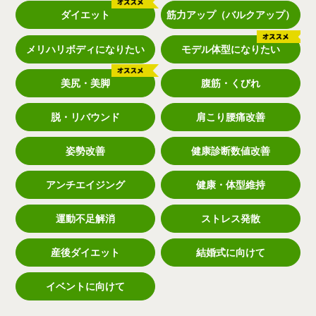
ダイエット
筋力アップ（バルクアップ）
メリハリボディになりたい
モデル体型になりたい
美尻・美脚
腹筋・くびれ
脱・リバウンド
肩こり腰痛改善
姿勢改善
健康診断数値改善
アンチエイジング
健康・体型維持
運動不足解消
ストレス発散
産後ダイエット
結婚式に向けて
イベントに向けて