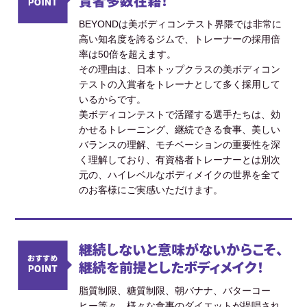
賞者多数在籍！
BEYONDは美ボディコンテスト界隈では非常に
高い知名度を誇るジムで、トレーナーの採用倍
率は50倍を超えます。
その理由は、日本トップクラスの美ボディコン
テストの入賞者をトレーナとして多く採用して
いるからです。
美ボディコンテストで活躍する選手たちは、効
かせるトレーニング、継続できる食事、美しい
バランスの理解、モチベーションの重要性を深
く理解しており、有資格者トレーナーとは別次
元の、ハイレベルなボディメイクの世界を全て
のお客様にご実感いただけます。
継続しないと意味がないからこそ、
継続を前提としたボディメイク！
脂質制限、糖質制限、朝バナナ、バターコー
ヒー等々、様々な食事のダイエットが提唱され