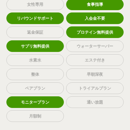
女性専用
食事指導
リバウンドサポート
入会金不要
返金保証
プロテイン無料提供
サプリ無料提供
ウォーターサーバー
水素水
エステ付き
整体
早朝深夜
ペアプラン
トライアルプラン
モニタープラン
通い放題
月額制