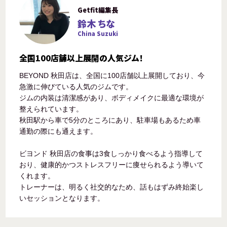
Getfit編集長
鈴木 ちな
China Suzuki
全国100店舗以上展開の人気ジム！
BEYOND 秋田店は、全国に100店舗以上展開しており、今
急激に伸びている人気のジムです。
ジムの内装は清潔感があり、ボディメイクに最適な環境が
整えられています。
秋田駅から車で5分のところにあり、駐車場もあるため車
通勤の際にも通えます。
ビヨンド 秋田店の食事は3食しっかり食べるよう指導して
おり、健康的かつストレスフリーに痩せられるよう導いて
くれます。
トレーナーは、明るく社交的なため、話もはずみ終始楽し
いセッションとなります。