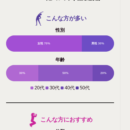
こんな方が多い
性別
女性
70%
男性
30%
年齢
30%
50%
20%
0%
20代
30代
40代
50代
こんな方におすすめ