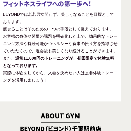
フィットネスライフへの第一歩へ！
BEYONDでは老若男女問わず、美しくなることを目標として
おります。
痩せることはそのための一つの手段として捉えております。
お客様の身体や習慣の課題を明確化した上で、効果的なトレー
ニング方法や持続可能かつヘルシーな食事の摂り方を指導させ
ていただくので、退会後も美しくなり続けることができます。
また、
通常11,000円のトレーニングが、初回限定で体験無料
となっております。
実際に体験をしてから、入会を決めたい人は是非体験トレーニ
ングを活用しましょう！
ABOUT GYM
BEYOND（ビヨンド）千葉駅前店