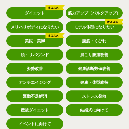
ダイエット
筋力アップ（バルクアップ）
メリハリボディになりたい
モデル体型になりたい
美尻・美脚
腹筋・くびれ
脱・リバウンド
肩こり腰痛改善
姿勢改善
健康診断数値改善
アンチエイジング
健康・体型維持
運動不足解消
ストレス発散
産後ダイエット
結婚式に向けて
イベントに向けて