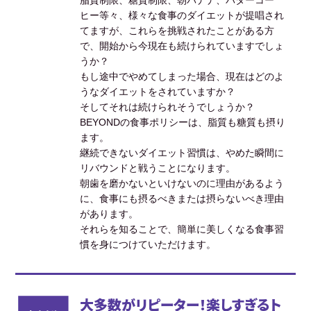
ヒー等々、様々な食事のダイエットが提唱され
てますが、これらを挑戦されたことがある方
で、開始から今現在も続けられていますでしょ
うか？
もし途中でやめてしまった場合、現在はどのよ
うなダイエットをされていますか？
そしてそれは続けられそうでしょうか？
BEYONDの食事ポリシーは、脂質も糖質も摂り
ます。
継続できないダイエット習慣は、やめた瞬間に
リバウンドと戦うことになります。
朝歯を磨かないといけないのに理由があるよう
に、食事にも摂るべきまたは摂らないべき理由
があります。
それらを知ることで、簡単に美しくなる食事習
慣を身につけていただけます。
大多数がリピーター！楽しすぎるト