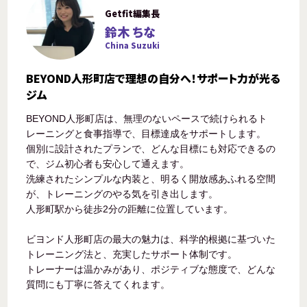
Getfit編集長
鈴木 ちな
China Suzuki
BEYOND人形町店で理想の自分へ！サポート力が光る
ジム
BEYOND人形町店は、無理のないペースで続けられるト
レーニングと食事指導で、目標達成をサポートします。
個別に設計されたプランで、どんな目標にも対応できるの
で、ジム初心者も安心して通えます。
洗練されたシンプルな内装と、明るく開放感あふれる空間
が、トレーニングのやる気を引き出します。
人形町駅から徒歩2分の距離に位置しています。
ビヨンド人形町店の最大の魅力は、科学的根拠に基づいた
トレーニング法と、充実したサポート体制です。
トレーナーは温かみがあり、ポジティブな態度で、どんな
質問にも丁寧に答えてくれます。