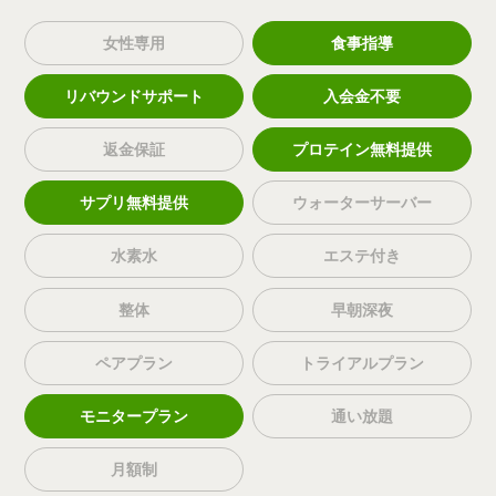
女性専用
食事指導
リバウンドサポート
入会金不要
返金保証
プロテイン無料提供
サプリ無料提供
ウォーターサーバー
水素水
エステ付き
整体
早朝深夜
ペアプラン
トライアルプラン
モニタープラン
通い放題
月額制