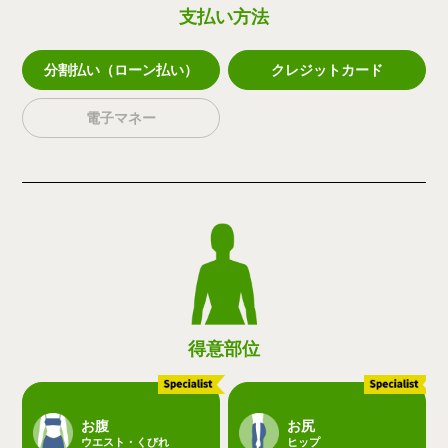
支払い方法
分割払い（ローン払い）
クレジットカード
電子マネー
得意部位
お腹
お尻
ウエスト・くびれ
ヒップ