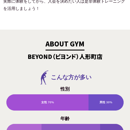
実際に体験をしてから、入会を決めたい人は是非体験トレーニング
を活用しましょう！
ABOUT GYM
BEYOND（ビヨンド）人形町店
こんな方が多い
性別
女性
70%
男性
30%
年齢