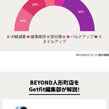
20%
40%
20%
大幅減量
健康維持
部分痩せ
バルクアップ
ス
タイルアップ
BEYOND(ビヨンド)提供情報
BEYOND人形町店を
Getfit編集部が解説！