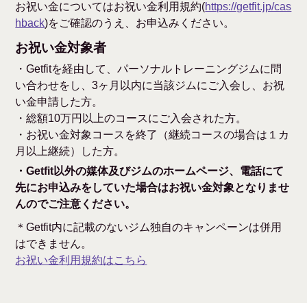
お祝い金についてはお祝い金利用規約(
https://getfit.jp/cas
hback
)をご確認のうえ、お申込みください。
お祝い金対象者
・Getfitを経由して、パーソナルトレーニングジムに問
い合わせをし、3ヶ月以内に当該ジムにご入会し、お祝
い金申請した方。
・総額10万円以上のコースにご入会された方。
・お祝い金対象コースを終了（継続コースの場合は１カ
月以上継続）した方。
・Getfit以外の媒体及びジムのホームページ、電話にて
先にお申込みをしていた場合はお祝い金対象となりませ
んのでご注意ください。
＊Getfit内に記載のないジム独自のキャンペーンは併用
はできません。
お祝い金利用規約はこちら