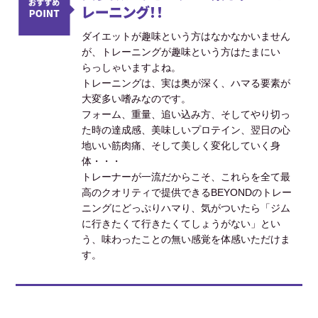
レーニング！！
ダイエットが趣味という方はなかなかいません
が、トレーニングが趣味という方はたまにい
らっしゃいますよね。
トレーニングは、実は奥が深く、ハマる要素が
大変多い嗜みなのです。
フォーム、重量、追い込み方、そしてやり切っ
た時の達成感、美味しいプロテイン、翌日の心
地いい筋肉痛、そして美しく変化していく身
体・・・
トレーナーが一流だからこそ、これらを全て最
高のクオリティで提供できるBEYONDのトレー
ニングにどっぷりハマり、気がついたら「ジム
に行きたくて行きたくてしょうがない」とい
う、味わったことの無い感覚を体感いただけま
す。