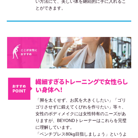
い方法にて、美しい体を継続的に手に入れるこ
とができます。
繊細すぎるトレーニングで女性らし
い身体へ！
「脚を太くせず、お尻を大きくしたい」「ゴリ
ゴリさせずに鍛えてくびれを作りたい」等々、
女性のボディメイクには女性特有のニーズがあ
りますが、BEYONDトレーナーはこれらを完璧
に理解しています。
「ベンチプレス80kg目指しましょう」というよ