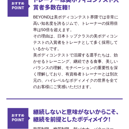
賞者多数在籍！
BEYONDは美ボディコンテスト界隈では非常に
高い知名度を誇るジムで、トレーナーの採用倍
率は50倍を超えます。
その理由は、日本トップクラスの美ボディコン
テストの入賞者をトレーナとして多く採用して
いるからです。
美ボディコンテストで活躍する選手たちは、効
かせるトレーニング、継続できる食事、美しい
バランスの理解、モチベーションの重要性を深
く理解しており、有資格者トレーナーとは別次
元の、ハイレベルなボディメイクの世界を全て
のお客様にご実感いただけます。
継続しないと意味がないからこそ、
継続を前提としたボディメイク！
脂質制限、糖質制限、朝バナナ、バターコー