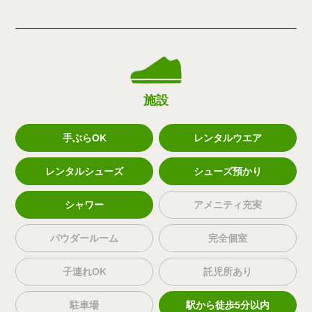
施設
手ぶらOK
レンタルウエア
レンタルシューズ
シューズ預かり
シャワー
アメニティ充実
パウダールーム
完全個室
子連れOK
託児所あり
駐車場
駅から徒歩5分以内