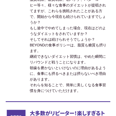
ヒー等々、様々な食事のダイエットが提唱され
てますが、これらを挑戦されたことがある方
で、開始から今現在も続けられていますでしょ
うか？
もし途中でやめてしまった場合、現在はどのよ
うなダイエットをされていますか？
そしてそれは続けられそうでしょうか？
BEYONDの食事ポリシーは、脂質も糖質も摂り
ます。
継続できないダイエット習慣は、やめた瞬間に
リバウンドと戦うことになります。
朝歯を磨かないといけないのに理由があるよう
に、食事にも摂るべきまたは摂らないべき理由
があります。
それらを知ることで、簡単に美しくなる食事習
慣を身につけていただけます。
大多数がリピーター！楽しすぎるト