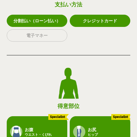
支払い方法
分割払い（ローン払い）
クレジットカード
電子マネー
得意部位
お腹
お尻
ウエスト・くびれ
ヒップ