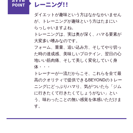
レーニング！！
ダイエットが趣味という方はなかなかいません
が、トレーニングが趣味という方はたまにい
らっしゃいますよね。
トレーニングは、実は奥が深く、ハマる要素が
大変多い嗜みなのです。
フォーム、重量、追い込み方、そしてやり切っ
た時の達成感、美味しいプロテイン、翌日の心
地いい筋肉痛、そして美しく変化していく身
体・・・
トレーナーが一流だからこそ、これらを全て最
高のクオリティで提供できるBEYONDのトレー
ニングにどっぷりハマり、気がついたら「ジム
に行きたくて行きたくてしょうがない」とい
う、味わったことの無い感覚を体感いただけま
す。