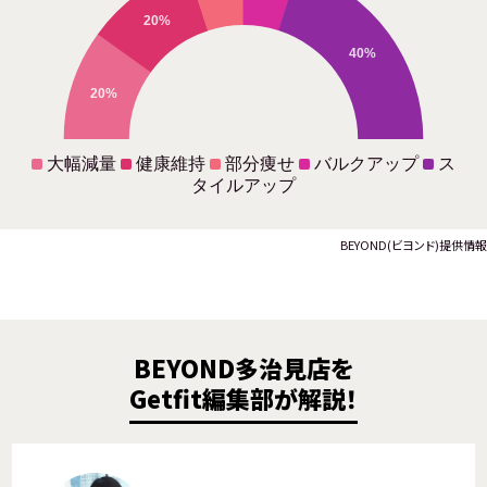
20%
40%
20%
大幅減量
健康維持
部分痩せ
バルクアップ
ス
タイルアップ
BEYOND(ビヨンド)提供情報
BEYOND多治見店を
Getfit編集部が解説！