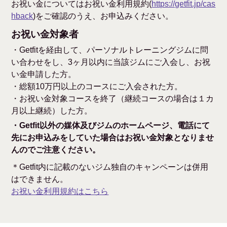
お祝い金についてはお祝い金利用規約(
https://getfit.jp/cas
hback
)をご確認のうえ、お申込みください。
お祝い金対象者
・Getfitを経由して、パーソナルトレーニングジムに問
い合わせをし、3ヶ月以内に当該ジムにご入会し、お祝
い金申請した方。
・総額10万円以上のコースにご入会された方。
・お祝い金対象コースを終了（継続コースの場合は１カ
月以上継続）した方。
・Getfit以外の媒体及びジムのホームページ、電話にて
先にお申込みをしていた場合はお祝い金対象となりませ
んのでご注意ください。
＊Getfit内に記載のないジム独自のキャンペーンは併用
はできません。
お祝い金利用規約はこちら