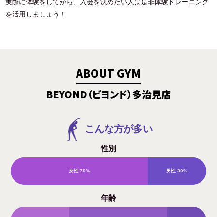
実際に体験をしてから、入会を決めたい人は是非体験トレーニング
を活用しましょう！
ABOUT GYM
BEYOND（ビヨンド）多治見店
こんな方が多い
性別
女性
70%
男性
30%
年齢