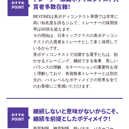
賞者多数在籍！
BEYONDは美ボディコンテスト界隈では非常に
高い知名度を誇るジムで、トレーナーの採用倍
率は50倍を超えます。
その理由は、日本トップクラスの美ボディコン
テストの入賞者をトレーナとして多く採用して
いるからです。
美ボディコンテストで活躍する選手たちは、効
かせるトレーニング、継続できる食事、美しい
バランスの理解、モチベーションの重要性を深
く理解しており、有資格者トレーナーとは別次
元の、ハイレベルなボディメイクの世界を全て
のお客様にご実感いただけます。
継続しないと意味がないからこそ、
継続を前提としたボディメイク！
脂質制限、糖質制限、朝バナナ、バターコー