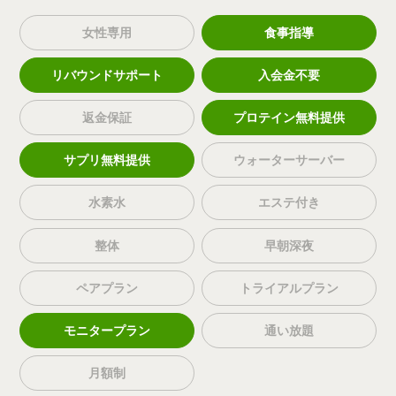
女性専用
食事指導
リバウンドサポート
入会金不要
返金保証
プロテイン無料提供
サプリ無料提供
ウォーターサーバー
水素水
エステ付き
整体
早朝深夜
ペアプラン
トライアルプラン
モニタープラン
通い放題
月額制