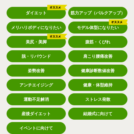
ダイエット
筋力アップ（バルクアップ）
メリハリボディになりたい
モデル体型になりたい
美尻・美脚
腹筋・くびれ
脱・リバウンド
肩こり腰痛改善
姿勢改善
健康診断数値改善
アンチエイジング
健康・体型維持
運動不足解消
ストレス発散
産後ダイエット
結婚式に向けて
イベントに向けて