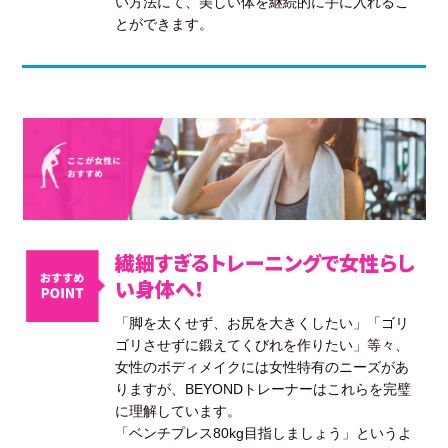
い方法にて、美しい体を継続的に手に入れるこ
とができます。
繊細すぎるトレーニングで女性らし
い身体へ！
「脚を太くせず、お尻を大きくしたい」「ゴリ
ゴリさせずに鍛えてくびれを作りたい」等々、
女性のボディメイクには女性特有のニーズがあ
りますが、BEYONDトレーナーはこれらを完璧
に理解しています。
「ベンチプレス80kg目指しましょう」というよ