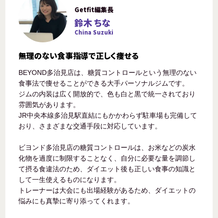
Getfit編集長
鈴木 ちな
China Suzuki
無理のない食事指導で正しく痩せる
BEYOND多治見店は、糖質コントロールという無理のない
食事法で痩せることができる大手パーソナルジムです。
ジムの内装は広く開放的で、色も白と黒で統一されており
雰囲気があります。
JR中央本線多治見駅直結にもかかわらず駐車場も完備して
おり、さまざまな交通手段に対応しています。
ビヨンド多治見店の糖質コントロールは、お米などの炭水
化物を過度に制限することなく、自分に必要な量を調節し
て摂る食違法のため、ダイエット後も正しい食事の知識と
して一生使えるものになります。
トレーナーは大会にも出場経験があるため、ダイエットの
悩みにも真摯に寄り添ってくれます。