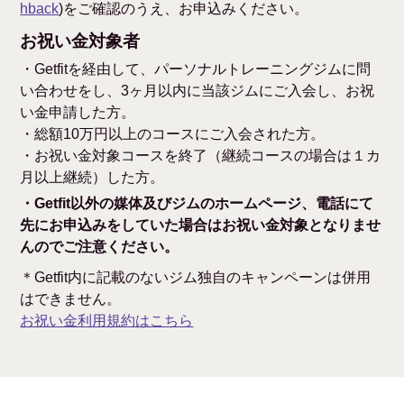
hback
)をご確認のうえ、お申込みください。
お祝い金対象者
・Getfitを経由して、パーソナルトレーニングジムに問
い合わせをし、3ヶ月以内に当該ジムにご入会し、お祝
い金申請した方。
・総額10万円以上のコースにご入会された方。
・お祝い金対象コースを終了（継続コースの場合は１カ
月以上継続）した方。
・Getfit以外の媒体及びジムのホームページ、電話にて
先にお申込みをしていた場合はお祝い金対象となりませ
んのでご注意ください。
＊Getfit内に記載のないジム独自のキャンペーンは併用
はできません。
お祝い金利用規約はこちら