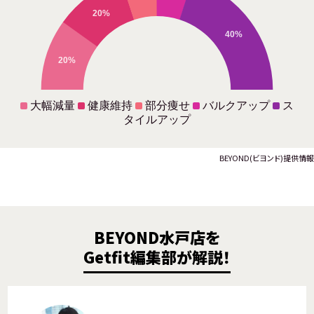
20%
40%
20%
大幅減量
健康維持
部分痩せ
バルクアップ
ス
タイルアップ
BEYOND(ビヨンド)提供情報
BEYOND水戸店を
Getfit編集部が解説！