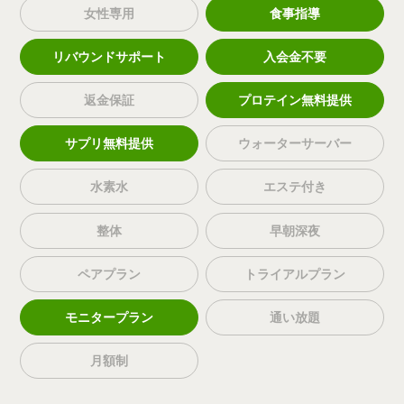
女性専用
食事指導
リバウンドサポート
入会金不要
返金保証
プロテイン無料提供
サプリ無料提供
ウォーターサーバー
水素水
エステ付き
整体
早朝深夜
ペアプラン
トライアルプラン
モニタープラン
通い放題
月額制