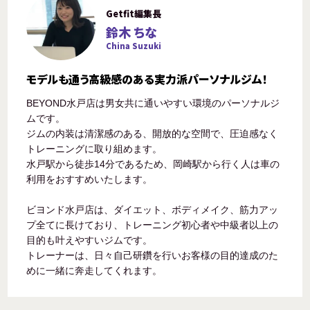
Getfit編集長
鈴木 ちな
China Suzuki
モデルも通う高級感のある実力派パーソナルジム！
BEYOND水戸店は男女共に通いやすい環境のパーソナルジ
ムです。
ジムの内装は清潔感のある、開放的な空間で、圧迫感なく
トレーニングに取り組めます。
水戸駅から徒歩14分であるため、岡崎駅から行く人は車の
利用をおすすめいたします。
ビヨンド水戸店は、ダイエット、ボディメイク、筋力アッ
プ全てに長けており、トレーニング初心者や中級者以上の
目的も叶えやすいジムです。
トレーナーは、日々自己研鑽を行いお客様の目的達成のた
めに一緒に奔走してくれます。