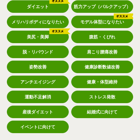
ダイエット
筋力アップ（バルクアップ）
メリハリボディになりたい
モデル体型になりたい
美尻・美脚
腹筋・くびれ
脱・リバウンド
肩こり腰痛改善
姿勢改善
健康診断数値改善
アンチエイジング
健康・体型維持
運動不足解消
ストレス発散
産後ダイエット
結婚式に向けて
イベントに向けて