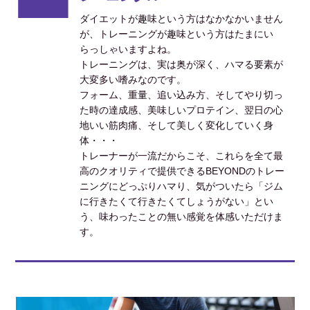
ダイエットが趣味という方はなかなかいません
が、トレーニングが趣味という方はたまにい
らっしゃいますよね。
トレーニングは、実は奥が深く、ハマる要素が
大変多い嗜みなのです。
フォーム、重量、追い込み方、そしてやり切っ
た時の達成感、美味しいプロテイン、翌日の心
地いい筋肉痛、そして美しく変化していく身
体・・・
トレーナーが一流だからこそ、これらを全て最
高のクオリティで提供できるBEYONDのトレー
ニングにどっぷりハマり、気がついたら「ジム
に行きたくて行きたくてしょうがない」とい
う、味わったことの無い感覚を体感いただけま
す。