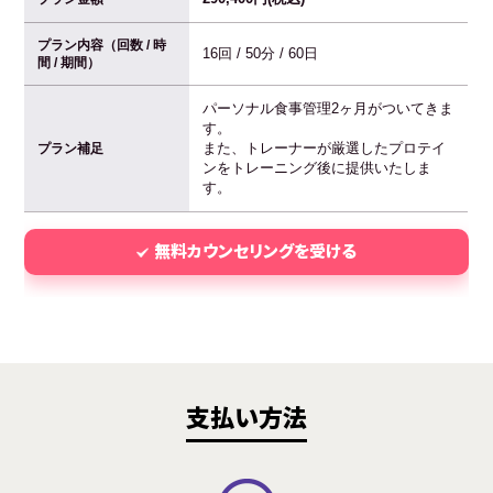
プラン内容（回数 / 時
16回 / 50分 / 60日
間 / 期間）
パーソナル食事管理2ヶ月がついてきま
す。
また、トレーナーが厳選したプロテイ
プラン補足
ンをトレーニング後に提供いたしま
す。
無料カウンセリングを受ける
支払い方法