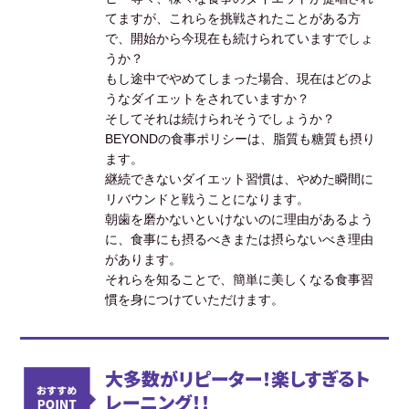
てますが、これらを挑戦されたことがある方
で、開始から今現在も続けられていますでしょ
うか？
もし途中でやめてしまった場合、現在はどのよ
うなダイエットをされていますか？
そしてそれは続けられそうでしょうか？
BEYONDの食事ポリシーは、脂質も糖質も摂り
ます。
継続できないダイエット習慣は、やめた瞬間に
リバウンドと戦うことになります。
朝歯を磨かないといけないのに理由があるよう
に、食事にも摂るべきまたは摂らないべき理由
があります。
それらを知ることで、簡単に美しくなる食事習
慣を身につけていただけます。
大多数がリピーター！楽しすぎるト
レーニング！！