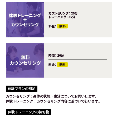
カウンセリング：
20分
トレーニング：
35分
料金：
無料
時間：
20分
料金：
無料
体験プランの補足
カウンセリング：身体の状態・生活についてお伺いします。
体験トレーニング：カウンセリング内容に基づいて行います。
体験トレーニングの持ち物