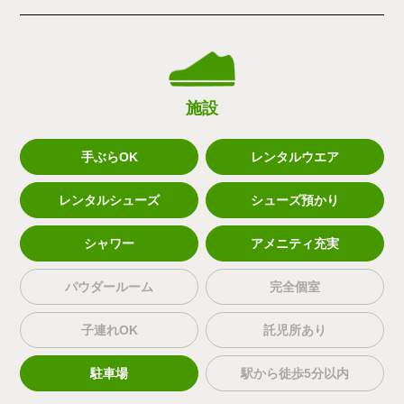
施設
手ぶらOK
レンタルウエア
レンタルシューズ
シューズ預かり
シャワー
アメニティ充実
パウダールーム
完全個室
子連れOK
託児所あり
駐車場
駅から徒歩5分以内