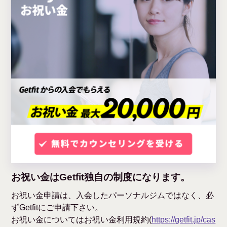
お祝い金はGetfit独自の制度になります。
お祝い金申請は、入会したパーソナルジムではなく、必
ずGetfitにご申請下さい。
お祝い金についてはお祝い金利用規約(
https://getfit.jp/cas