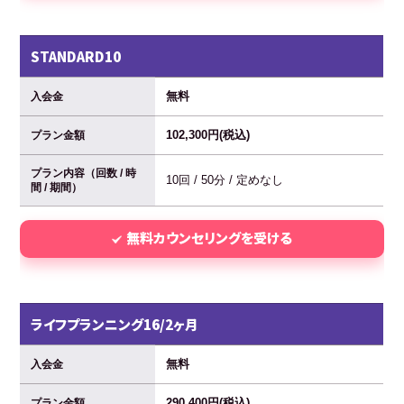
STANDARD10
無料
入会金
102,300円(税込)
プラン金額
プラン内容（回数 / 時
10回 / 50分 / 定めなし
間 / 期間）
無料カウンセリングを受ける
ライフプランニング16/2ヶ月
無料
入会金
290,400円(税込)
プラン金額