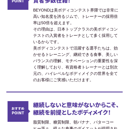
賞者多数在籍！
BEYONDは美ボディコンテスト界隈では非常に
高い知名度を誇るジムで、トレーナーの採用倍
率は50倍を超えます。
その理由は、日本トップクラスの美ボディコン
テストの入賞者をトレーナとして多く採用して
いるからです。
美ボディコンテストで活躍する選手たちは、効
かせるトレーニング、継続できる食事、美しい
バランスの理解、モチベーションの重要性を深
く理解しており、有資格者トレーナーとは別次
元の、ハイレベルなボディメイクの世界を全て
のお客様にご実感いただけます。
継続しないと意味がないからこそ、
継続を前提としたボディメイク！
脂質制限、糖質制限、朝バナナ、バターコー
ヒー等々、様々な食事のダイエットが提唱され