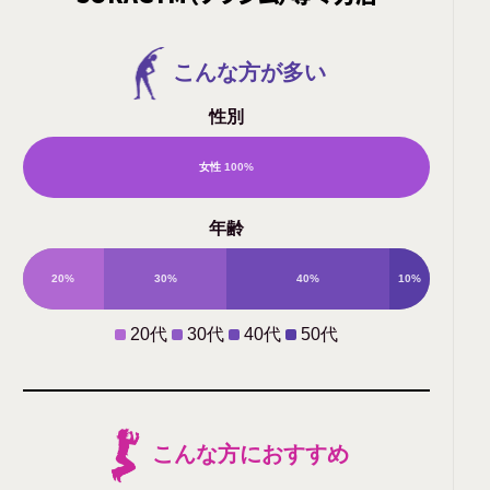
こんな方が多い
性別
女性
100%
男
年齢
性
20%
30%
40%
10%
0%
20代
30代
40代
50代
こんな方におすすめ