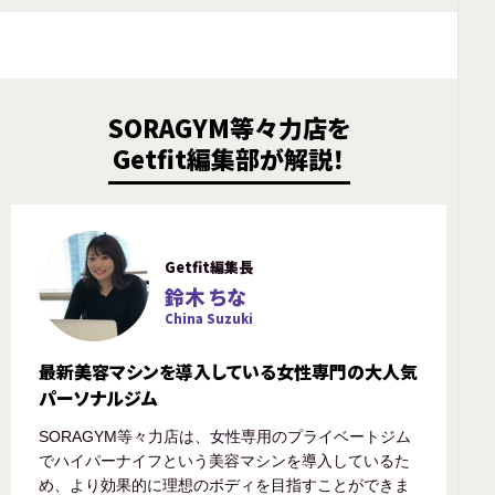
SORAGYM等々力店を
Getfit編集部が解説！
Getfit編集長
鈴木 ちな
China Suzuki
最新美容マシンを導入している女性専門の大人気
パーソナルジム
SORAGYM等々力店は、女性専用のプライベートジム
でハイパーナイフという美容マシンを導入しているた
め、より効果的に理想のボディを目指すことができま