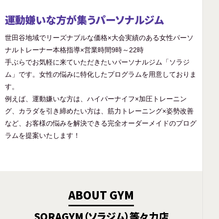
運動嫌いな方が集うパーソナルジム
世田谷地域でリーズナブルな価格×大会実績のある女性パーソ
ナルトレーナー本格指導×営業時間9時～22時
手ぶらでお気軽に来ていただきたいパーソナルジム「ソラジ
ム」です。女性の悩みに特化したプログラムを用意しておりま
す。
例えば、運動嫌いな方は、ハイパーナイフ×加圧トレーニン
グ、カラダを引き締めたい方は、筋力トレーニング×姿勢改善
など、お客様の悩みを解決できる完全オーダーメイドのプログ
ラムを提案いたします！
ABOUT GYM
SORAGYM（ソラジム）等々力店