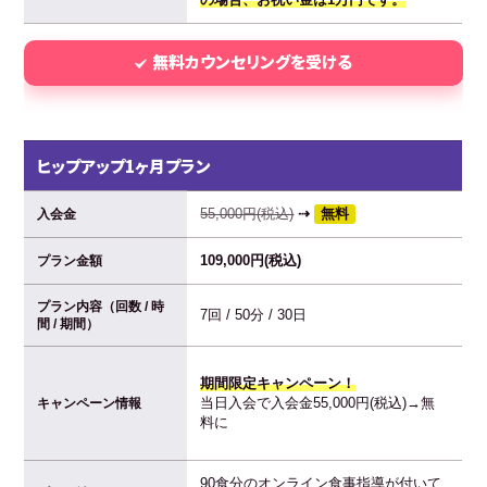
無料カウンセリングを受ける
ヒップアップ1ヶ月プラン
55,000円(税込)
⇢
無料
入会金
109,000円(税込)
プラン金額
プラン内容（回数 / 時
7回 / 50分 / 30日
間 / 期間）
期間限定キャンペーン！
当日入会で入会金55,000円(税込)→無
キャンペーン情報
料に
90食分のオンライン食事指導が付いて