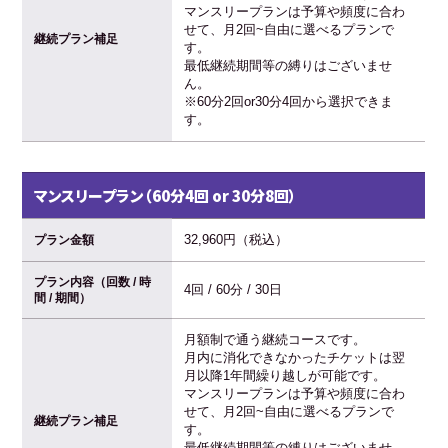
マンスリープランは予算や頻度に合わ
せて、月2回~自由に選べるプランで
継続プラン補足
す。
最低継続期間等の縛りはございませ
ん。
※60分2回or30分4回から選択できま
す。
マンスリープラン（60分4回 or 30分8回）
32,960円（税込）
プラン金額
プラン内容（回数 / 時
4回 / 60分 / 30日
間 / 期間）
月額制で通う継続コースです。
月内に消化できなかったチケットは翌
月以降1年間繰り越しが可能です。
マンスリープランは予算や頻度に合わ
せて、月2回~自由に選べるプランで
継続プラン補足
す。
最低継続期間等の縛りはございませ