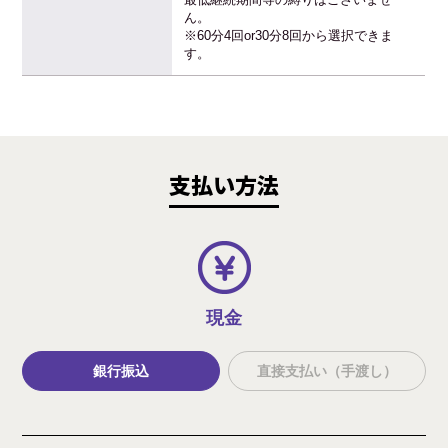
ん。
※60分4回or30分8回から選択できま
す。
支払い方法
現金
銀行振込
直接支払い（手渡し）