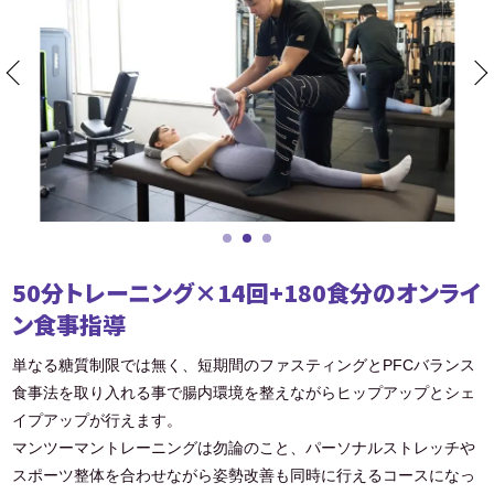
50分トレーニング×14回+180食分のオンライ
ン食事指導
単なる糖質制限では無く、短期間のファスティングとPFCバランス
食事法を取り入れる事で腸内環境を整えながらヒップアップとシェ
イプアップが行えます。
マンツーマントレーニングは勿論のこと、パーソナルストレッチや
スポーツ整体を合わせながら姿勢改善も同時に行えるコースになっ