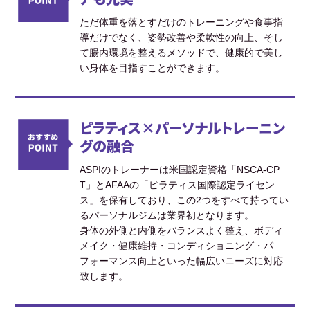
ただ体重を落とすだけのトレーニングや食事指
導だけでなく、姿勢改善や柔軟性の向上、そし
て腸内環境を整えるメソッドで、健康的で美し
い身体を目指すことができます。
ピラティス×パーソナルトレーニン
グの融合
ASPIのトレーナーは米国認定資格「NSCA-CP
T」とAFAAの「ピラティス国際認定ライセン
ス」を保有しており、この2つをすべて持ってい
るパーソナルジムは業界初となります。
身体の外側と内側をバランスよく整え、ボディ
メイク・健康維持・コンディショニング・パ
フォーマンス向上といった幅広いニーズに対応
致します。