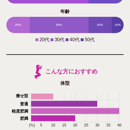
年齢
20%
50%
20%
10%
20代
30代
40代
50代
こんな方におすすめ
体型
痩せ型
普通
軽度肥満
肥満
(%)
5
10
15
20
25
30
35
40