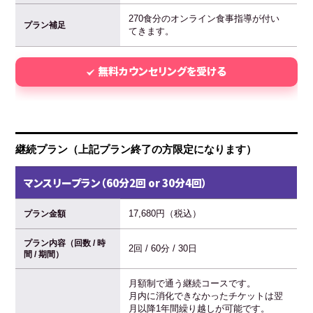
270食分のオンライン食事指導が付い
プラン補足
てきます。
無料カウンセリングを受ける
継続プラン（上記プラン終了の方限定になります）
マンスリープラン（60分2回 or 30分4回）
17,680円（税込）
プラン金額
プラン内容（回数 / 時
2回 / 60分 / 30日
間 / 期間）
月額制で通う継続コースです。
月内に消化できなかったチケットは翌
月以降1年間繰り越しが可能です。