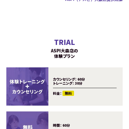
TRIAL
ASPI大森店の
体験プラン
カウンセリング：
60分
トレーニング：
30分
料金：
無料
時間：
60分