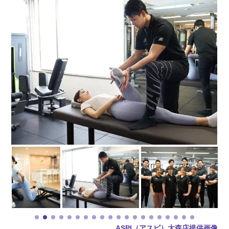
ASPI（アスピ）大森店提供画像