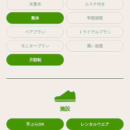
水素水
エステ付き
整体
早朝深夜
ペアプラン
トライアルプラン
モニタープラン
通い放題
月額制
施設
手ぶらOK
レンタルウエア