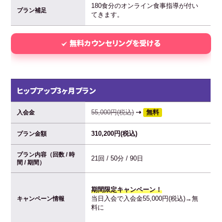
180食分のオンライン食事指導が付い
プラン補足
てきます。
無料カウンセリングを受ける
ヒップアップ3ヶ月プラン
55,000円(税込)
⇢
無料
入会金
310,200円(税込)
プラン金額
プラン内容（回数 / 時
21回 / 50分 / 90日
間 / 期間）
期間限定キャンペーン！
当日入会で入会金55,000円(税込)→無
キャンペーン情報
料に