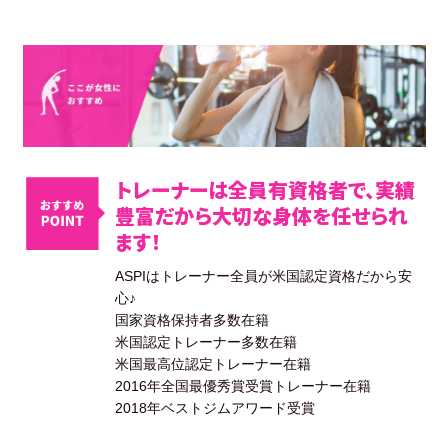
トレーナーは全員有資格者で、実績
豊富だから大切な身体を任せられ
ます！
ASPIはトレーナー全員が米国認定資格だから安
心♪
国家資格保持者多数在籍
米国認定トレーナー多数在籍
米国最高位認定トレーナー在籍
2016年全国最優秀賞受賞トレーナー在籍
2018年ベストジムアワード受賞