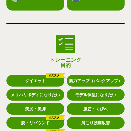
トレーニング
目的
ダイエット
筋力アップ（バルクアップ）
メリハリボディになりたい
モデル体型になりたい
美尻・美脚
腹筋・くびれ
脱・リバウンド
肩こり腰痛改善