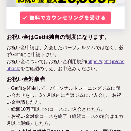
お祝い金はGetfit独自の制度になります。
お祝い金申請は、入会したパーソナルジムではなく、必
ずGetfitにご申請下さい。
お祝い金についてはお祝い金利用規約(
https://getfit.jp/cas
hback
)をご確認のうえ、お申込みください。
お祝い金対象者
・Getfitを経由して、パーソナルトレーニングジムに問
い合わせをし、3ヶ月以内に当該ジムにご入会し、お祝
い金申請した方。
・総額10万円以上のコースにご入会された方。
・お祝い金対象コースを終了（継続コースの場合は１カ
月以上継続）した方。