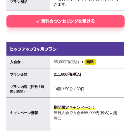
プラン補足
きます。
無料カウンセリングを受ける
ヒップアップ2ヶ月プラン
55,000円(税込)
⇢
無料
入会金
211,000円(税込)
プラン金額
プラン内容（回数 / 時
14回 / 50分 / 60日
間 / 期間）
期間限定キャンペーン！
当日入会で入会金55,000円(税込)→無
キャンペーン情報
料に