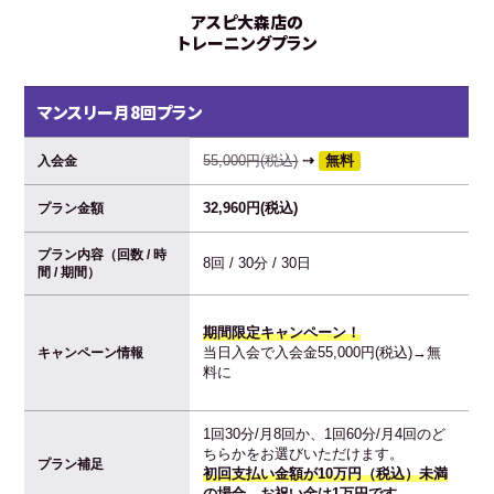
アスピ大森店の
トレーニングプラン
マンスリー月8回プラン
55,000円(税込)
⇢
無料
入会金
32,960円(税込)
プラン金額
プラン内容（回数 / 時
8回 / 30分 / 30日
間 / 期間）
期間限定キャンペーン！
当日入会で入会金55,000円(税込)→無
キャンペーン情報
料に
1回30分/月8回か、1回60分/月4回のど
ちらかをお選びいただけます。
プラン補足
初回支払い金額が10万円（税込）未満
の場合、お祝い金は1万円です。