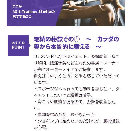
ここが
AXIS Training Studioの
おすすめ3つ
継続の秘訣その① ～ カラダの
奥から本質的に鍛える ～
リバウンドしないダイエット、姿勢改善、肩こ
り解消、腰痛予防などあなたの専属トレーナー
が完全オーダーメイドでご提案します。
例えばこのような方に効果を感じていただいて
います。
・スポーツジムへ行っても効果を感じない、ダ
イエットしたいけど運動は苦手。
・肩こりや腰痛があるので、姿勢を改善した
い。
・運動を始めたが、続かなかった。
・ジョギングは始めたいのだけれど、膝の怪我
が心配。