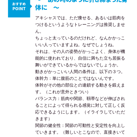
体に ～
アキシャスでは、ただ痩せる、あるいは筋肉を
つけるというようなトレーニングは推奨しませ
ん。
ちょっと太っているのだけれど、なんかかっこ
いい人っていますよね。なぜでしょうね。
それは、その人の姿勢がかっこよく、身体が機
能的に使われており、自信に満ちた立ち居振る
舞いができているからではないでしょうか。
動きがかっこいい人間の条件は、以下の３つ。
体幹力：単に腹筋のことではないんです。
体幹がその他の部位との連鎖する動きを鍛えま
す。（これが意外ときつい）
バランス力：筋肉や関節、靱帯などが伸ばされ
ることによって得られる感覚に対して正しく反
応できるようにします。（イライラしていただ
きます）
関節の健全性：関節の可動性と安定性を向上し
ていきます。（難しいとこなので、直接きいて