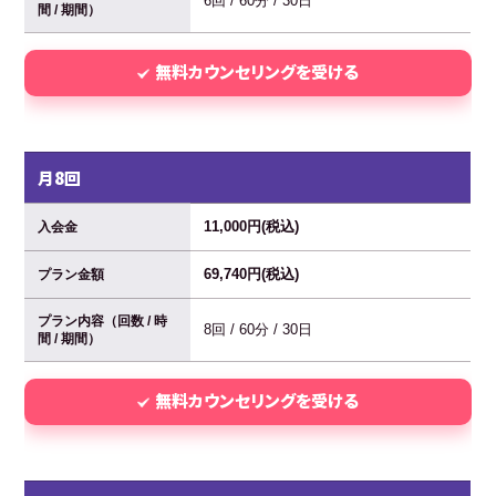
6回 / 60分 / 30日
間 / 期間）
無料カウンセリングを受ける
月8回
11,000円(税込)
入会金
69,740円(税込)
プラン金額
プラン内容（回数 / 時
8回 / 60分 / 30日
間 / 期間）
無料カウンセリングを受ける