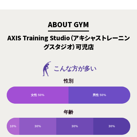
ABOUT GYM
AXIS Training Studio（アキシャストレーニン
グスタジオ）可児店
こんな方が多い
性別
女性
50%
男性
50%
年齢
10%
30%
30%
30%