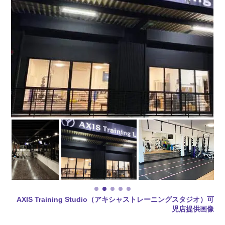
AXIS Training Studio（アキシャストレーニングスタジオ）可
児店提供画像