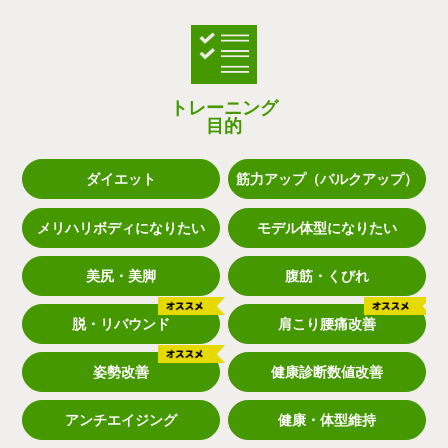
トレーニング
目的
ダイエット
筋力アップ（バルクアップ）
メリハリボディになりたい
モデル体型になりたい
美尻・美脚
腹筋・くびれ
脱・リバウンド
肩こり腰痛改善
姿勢改善
健康診断数値改善
アンチエイジング
健康・体型維持