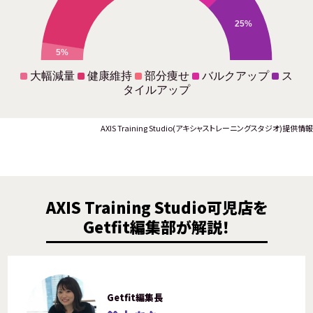
25%
5%
大幅減量
健康維持
部分痩せ
バルクアップ
ス
タイルアップ
AXIS Training Studio(アキシャストレーニングスタジオ)提供情報
AXIS Training Studio可児店を
Getfit編集部が解説！
Getfit編集長