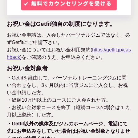
お祝い金はGetfit独自の制度になります。
お祝い金申請は、入会したパーソナルジムではなく、必
ずGetfitにご申請下さい。
お祝い金についてはお祝い金利用規約(
https://getfit.jp/cas
hback
)をご確認のうえ、お申込みください。
お祝い金対象者
・Getfitを経由して、パーソナルトレーニングジムに問
い合わせをし、3ヶ月以内に当該ジムにご入会し、お祝
い金申請した方。
・総額10万円以上のコースにご入会された方。
・お祝い金対象コースを終了（継続コースの場合は１カ
月以上継続）した方。
・Getfit以外の媒体及びジムのホームページ、電話にて
先にお申込みをしていた場合はお祝い金対象となりませ