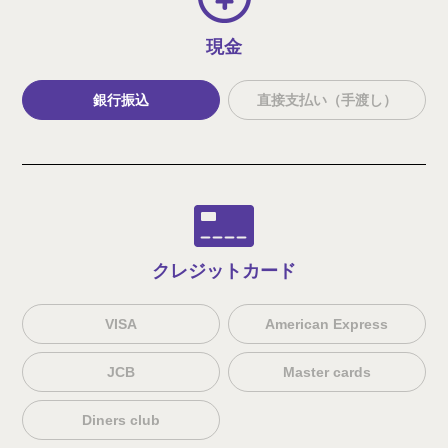
現金
銀行振込
直接支払い（手渡し）
クレジット
カード
VISA
American Express
JCB
Master cards
Diners club