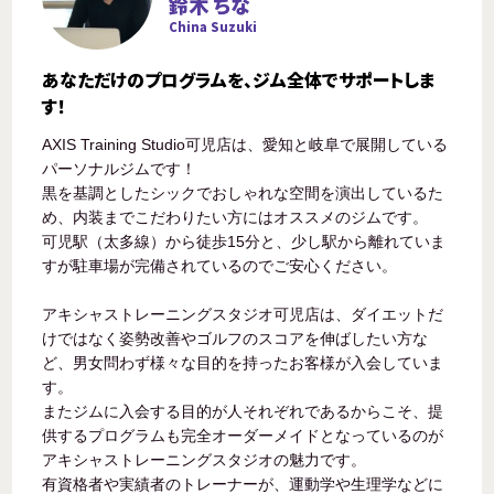
鈴木 ちな
China Suzuki
あなただけのプログラムを、ジム全体でサポートしま
す！
AXIS Training Studio可児店は、愛知と岐阜で展開している
パーソナルジムです！
黒を基調としたシックでおしゃれな空間を演出しているた
め、内装までこだわりたい方にはオススメのジムです。
可児駅（太多線）から徒歩15分と、少し駅から離れていま
すが駐車場が完備されているのでご安心ください。
アキシャストレーニングスタジオ可児店は、ダイエットだ
けではなく姿勢改善やゴルフのスコアを伸ばしたい方な
ど、男女問わず様々な目的を持ったお客様が入会していま
す。
またジムに入会する目的が人それぞれであるからこそ、提
供するプログラムも完全オーダーメイドとなっているのが
アキシャストレーニングスタジオの魅力です。
有資格者や実績者のトレーナーが、運動学や生理学などに