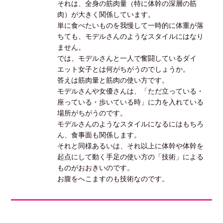
それは、全身の筋肉量（特に体幹の深層の筋
肉）が大きく関係しています。
単に食べたいものを我慢して一時的に体重が落
ちても、モデルさんのようなスタイルにはなり
ません。
では、モデルさんと一人で奮闘しているダイ
エット女子とは何がちがうのでしょうか。
答えは筋肉量と筋肉の使い方です。
モデルさんや女優さんは、「ただ立っている・
座っている・歩いている時」に力を入れている
場所がちがうのです。
モデルさんのようなスタイルになるにはもちろ
ん、食事面も関係します。
それと同様あるいは、それ以上に体幹や体幹を
起点にして動く手足の使い方の「技術」による
ものがおおきいのです。
お腹をへこますのも技術なのです。