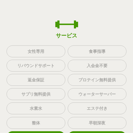
サービス
女性専用
食事指導
リバウンドサポート
入会金不要
返金保証
プロテイン無料提供
サプリ無料提供
ウォーターサーバー
水素水
エステ付き
整体
早朝深夜