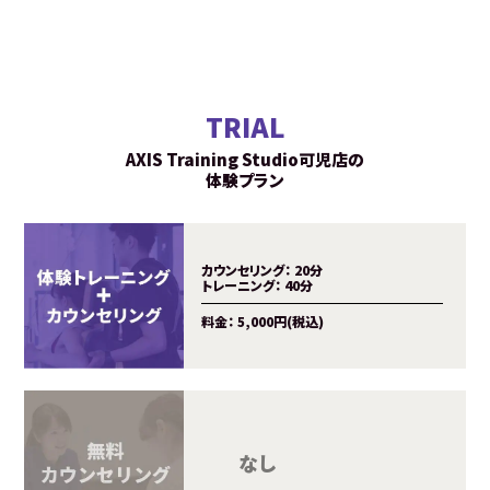
TRIAL
AXIS Training Studio可児店の
体験プラン
カウンセリング：
20分
トレーニング：
40分
料金：
5,000円(税込)
時間：
2
料金：